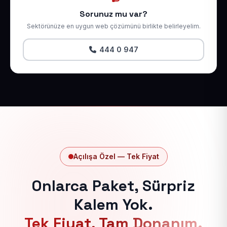
Sorunuz mu var?
Sektörünüze en uygun web çözümünü birlikte belirleyelim.
444 0 947
Açılışa Özel — Tek Fiyat
Onlarca Paket, Sürpriz
Kalem Yok.
Tek Fiyat, Tam Donanım.