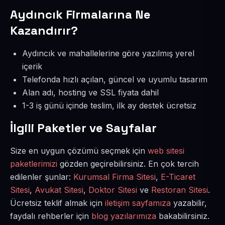
Aydıncık Firmalarına Ne
Kazandırır?
Aydıncık ve mahallelerine göre yazılmış yerel
içerik
Telefonda hızlı açılan, güncel ve uyumlu tasarım
Alan adı, hosting ve SSL fiyata dahil
1-3 iş günü içinde teslim, ilk ay destek ücretsiz
İlgili Paketler ve Sayfalar
Size en uygun çözümü seçmek için
web sitesi
paketlerimizi
gözden geçirebilirsiniz. En çok tercih
edilenler şunlar:
Kurumsal Firma Sitesi
,
E-Ticaret
Sitesi
,
Avukat Sitesi
,
Doktor Sitesi
ve
Restoran Sitesi
.
Ücretsiz teklif almak için
iletişim sayfamıza
yazabilir,
faydalı rehberler için
blog yazılarımıza
bakabilirsiniz.