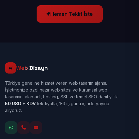
Hemen Teklif İste
Web
Dizayn
Türkiye geneline hizmet veren web tasarım ajansı.
İşletmenize özel hazır web sitesi ve kurumsal web
tasarımını alan adı, hosting, SSL ve temel SEO dahil yıllık
50 USD + KDV
tek fiyatla, 1-3 iş günü içinde yayına
alıyoruz.