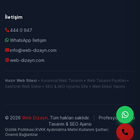
İletişim
444 0 947
WhatsApp İletişim
info@web-dizayn.com
web-dizayn.com
Hazır Web Sitesi
• Kurumsal Web Tasarım • Web Tasarım Fiyatları •
Sektörel Web Sitesi • SEO & AEO Uyumlu Site • Web Sitesi Yapımı
© 2026
Web Dizayn
. Tüm hakları saklıdır.
|
Profesyonel Web
Tasarım & SEO Ajansı
Gizlilik Politikası
|
KVKK Aydınlatma Metni
|
Kullanım Şartları
|
Önemli Bağlantılar