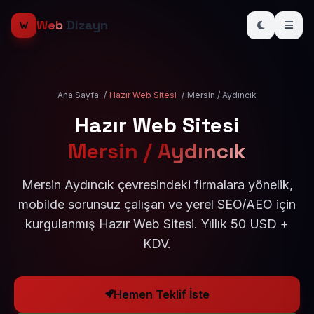
Web
Dizayn
Ana Sayfa
/
Hazır Web Sitesi
/
Mersin / Aydıncık
Hazır Web Sitesi
Mersin / Aydıncık
Mersin Aydıncık çevresindeki firmalara yönelik,
mobilde sorunsuz çalışan ve yerel SEO/AEO için
kurgulanmış Hazır Web Sitesi. Yıllık 50 USD +
KDV.
Hemen Teklif İste