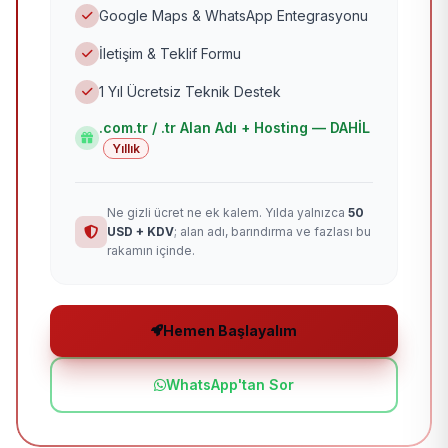
Google Maps & WhatsApp Entegrasyonu
İletişim & Teklif Formu
1 Yıl Ücretsiz Teknik Destek
.com.tr / .tr Alan Adı + Hosting — DAHİL
Yıllık
Ne gizli ücret ne ek kalem. Yılda yalnızca
50
USD + KDV
; alan adı, barındırma ve fazlası bu
rakamın içinde.
Hemen Başlayalım
WhatsApp'tan Sor