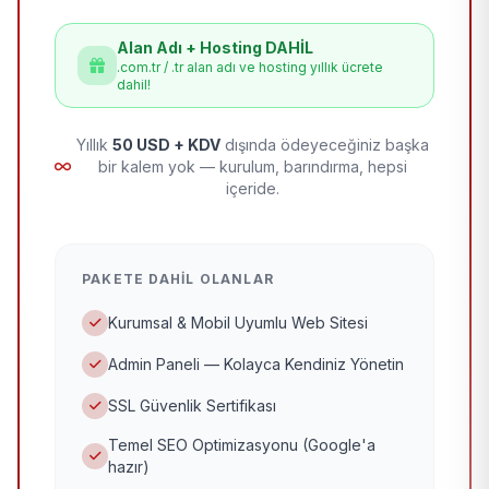
Alan Adı + Hosting DAHİL
.com.tr / .tr alan adı ve hosting yıllık ücrete
dahil!
Yıllık
50 USD + KDV
dışında ödeyeceğiniz başka
bir kalem yok — kurulum, barındırma, hepsi
içeride.
PAKETE DAHIL OLANLAR
Kurumsal & Mobil Uyumlu Web Sitesi
Admin Paneli — Kolayca Kendiniz Yönetin
SSL Güvenlik Sertifikası
Temel SEO Optimizasyonu (Google'a
hazır)