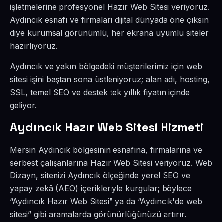
işletmelerine profesyonel Hazır Web Sitesi veriyoruz.
Aydıncık esnafı ve firmaları dijital dünyada öne çıksın
diye kurumsal görünümlü, her ekrana uyumlu siteler
hazırlıyoruz.
Aydıncık ve yakın bölgedeki müşterilerimiz için web
sitesi işini baştan sona üstleniyoruz; alan adı, hosting,
SSL, temel SEO ve destek tek yıllık fiyatın içinde
geliyor.
Aydıncık Hazır Web Sitesi Hizmeti
Mersin Aydıncık bölgesinin esnafına, firmalarına ve
serbest çalışanlarına Hazır Web Sitesi veriyoruz. Web
Dizayn, sitenizi Aydıncık ölçeğinde yerel SEO ve
yapay zekâ (AEO) içerikleriyle kurgular; böylece
“Aydıncık Hazır Web Sitesi” ya da “Aydıncık'de web
sitesi” gibi aramalarda görünürlüğünüzü artırır.