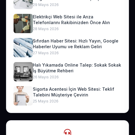
29 Mayıs 2026
Elektrikçi Web Sitesi ile Arıza
Telefonlarını Rakibinizden Önce Alın
28 Mayıs 2026
Sıfırdan Haber Sitesi: Hızlı Yayın, Google
Haberler Uyumu ve Reklam Geliri
27 Mayıs 2026
Halı Yıkamada Online Talep: Sokak Sokak
İş Büyütme Rehberi
26 Mayıs 2026
Sigorta Acentesi İçin Web Sitesi: Teklif
Talebini Müşteriye Çevirin
25 Mayıs 2026