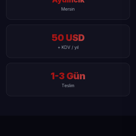
Mersin
50 USD
+ KDV / yıl
1-3 Gün
Teslim