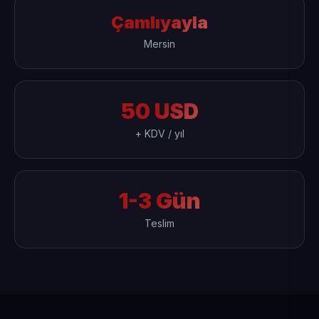
Çamlıyayla
Mersin
50 USD
+ KDV / yıl
1-3 Gün
Teslim