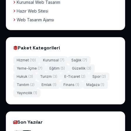
Kurumsal Web Tasarım
Hazır Web Sitesi
Web Tasarım Ajansı
Paket Kategorileri
Hizmet
(10)
Kurumsal
(7)
Sağlık
(7)
Yeme-İçme
(7)
Eğitim
(5)
Güzellik
(3)
Hukuk
(3)
Turizm
(3)
E-Ticaret
(2)
Spor
(2)
Tanıtım
(2)
Emlak
(1)
Finans
(1)
Mağaza
(1)
Yayıncılık
(1)
Son Yazılar