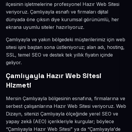
ilçesinin işletmelerine profesyonel Hazır Web Sitesi
veriyoruz. Çamlıyayla esnafı ve firmaları dijital
dünyada öne çıksın diye kurumsal görünümlü, her
ekrana uyumlu siteler hazırlıyoruz.
Çamlıyayla ve yakın bölgedeki müşterilerimiz için web
sitesi işini baştan sona üstleniyoruz; alan adı, hosting,
SSL, temel SEO ve destek tek yıllık fiyatın içinde
geliyor.
Çamlıyayla Hazır Web Sitesi
Hizmeti
Mersin Çamlıyayla bölgesinin esnafına, firmalarına ve
serbest çalışanlarına Hazır Web Sitesi veriyoruz. Web
Dizayn, sitenizi Çamlıyayla ölçeğinde yerel SEO ve
yapay zekâ (AEO) içerikleriyle kurgular; böylece
“Çamlıyayla Hazır Web Sitesi” ya da “Çamlıyayla'de