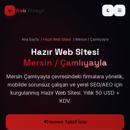
Web
Dizayn
Ana Sayfa
/
Hazır Web Sitesi
/
Mersin / Çamlıyayla
Hazır Web Sitesi
Mersin / Çamlıyayla
Mersin Çamlıyayla çevresindeki firmalara yönelik,
mobilde sorunsuz çalışan ve yerel SEO/AEO için
kurgulanmış Hazır Web Sitesi. Yıllık 50 USD +
KDV.
Hemen Teklif İste