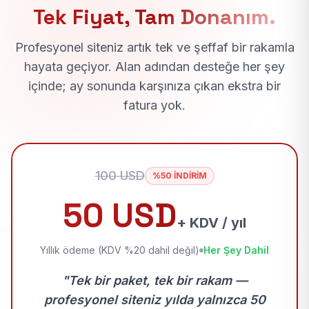
Tek Fiyat, Tam Donanım.
Profesyonel siteniz artık tek ve şeffaf bir rakamla
hayata geçiyor. Alan adından desteğe her şey
içinde; ay sonunda karşınıza çıkan ekstra bir
fatura yok.
100 USD
%50 İNDİRİM
50 USD
+ KDV / yıl
Yıllık ödeme (KDV %20 dahil değil)
Her Şey Dahil
"Tek bir paket, tek bir rakam —
profesyonel siteniz yılda yalnızca 50