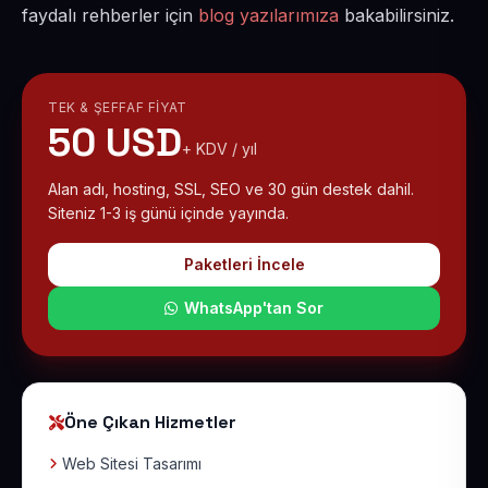
faydalı rehberler için
blog yazılarımıza
bakabilirsiniz.
TEK & ŞEFFAF FIYAT
50 USD
+ KDV / yıl
Alan adı, hosting, SSL, SEO ve 30 gün destek dahil.
Siteniz 1-3 iş günü içinde yayında.
Paketleri İncele
WhatsApp'tan Sor
Öne Çıkan Hizmetler
Web Sitesi Tasarımı