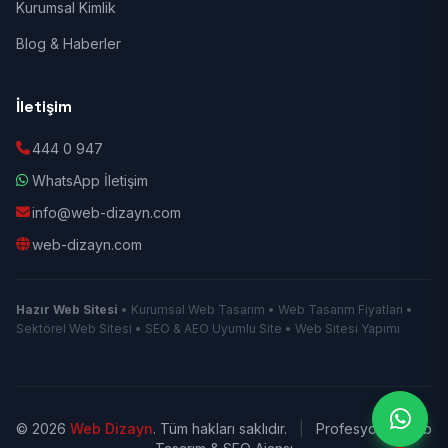
Kurumsal Kimlik
Blog & Haberler
İletişim
444 0 947
WhatsApp İletişim
info@web-dizayn.com
web-dizayn.com
Hazır Web Sitesi
• Kurumsal Web Tasarım • Web Tasarım Fiyatları •
Sektörel Web Sitesi • SEO & AEO Uyumlu Site • Web Sitesi Yapımı
© 2026
Web Dizayn
. Tüm hakları saklıdır.
|
Profesyonel Web