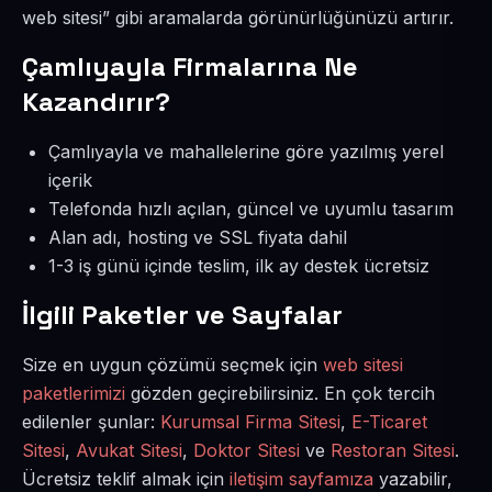
web sitesi” gibi aramalarda görünürlüğünüzü artırır.
Çamlıyayla Firmalarına Ne
Kazandırır?
Çamlıyayla ve mahallelerine göre yazılmış yerel
içerik
Telefonda hızlı açılan, güncel ve uyumlu tasarım
Alan adı, hosting ve SSL fiyata dahil
1-3 iş günü içinde teslim, ilk ay destek ücretsiz
İlgili Paketler ve Sayfalar
Size en uygun çözümü seçmek için
web sitesi
paketlerimizi
gözden geçirebilirsiniz. En çok tercih
edilenler şunlar:
Kurumsal Firma Sitesi
,
E-Ticaret
Sitesi
,
Avukat Sitesi
,
Doktor Sitesi
ve
Restoran Sitesi
.
Ücretsiz teklif almak için
iletişim sayfamıza
yazabilir,