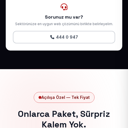
Sorunuz mu var?
Sektörünüze en uygun web çözümünü birlikte belirleyelim.
444 0 947
Açılışa Özel — Tek Fiyat
Onlarca Paket, Sürpriz
Kalem Yok.