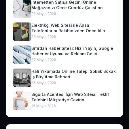
İnternetten Satışa Geçin: Online
Mağazanızı Gece Gündüz Çalıştırın
29 Mayıs 2026
Elektrikçi Web Sitesi ile Arıza
Telefonlarını Rakibinizden Önce Alın
28 Mayıs 2026
Sıfırdan Haber Sitesi: Hızlı Yayın, Google
Haberler Uyumu ve Reklam Geliri
27 Mayıs 2026
Halı Yıkamada Online Talep: Sokak Sokak
İş Büyütme Rehberi
26 Mayıs 2026
Sigorta Acentesi İçin Web Sitesi: Teklif
Talebini Müşteriye Çevirin
25 Mayıs 2026