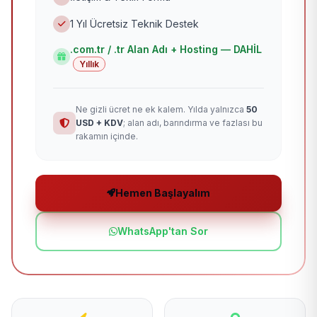
1 Yıl Ücretsiz Teknik Destek
.com.tr / .tr Alan Adı + Hosting — DAHİL
Yıllık
Ne gizli ücret ne ek kalem. Yılda yalnızca
50
USD + KDV
; alan adı, barındırma ve fazlası bu
rakamın içinde.
Hemen Başlayalım
WhatsApp'tan Sor