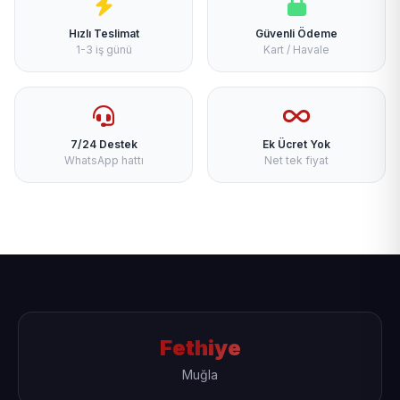
Hızlı Teslimat
Güvenli Ödeme
1-3 iş günü
Kart / Havale
7/24 Destek
Ek Ücret Yok
WhatsApp hattı
Net tek fiyat
Fethiye
Muğla