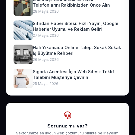
Telefonlarını Rakibinizden Önce Alın
28 Mayıs 2026
Sıfırdan Haber Sitesi: Hızlı Yayın, Google
Haberler Uyumu ve Reklam Geliri
27 Mayıs 2026
Halı Yıkamada Online Talep: Sokak Sokak
İş Büyütme Rehberi
26 Mayıs 2026
Sigorta Acentesi İçin Web Sitesi: Teklif
Talebini Müşteriye Çevirin
25 Mayıs 2026
Sorunuz mu var?
Sektörünüze en uygun web çözümünü birlikte belirleyelim.