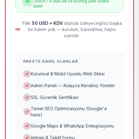
.com.tr / .tr alan adı ve hosting yıllık ücrete
dahil!
Yıllık
50 USD + KDV
dışında ödeyeceğiniz başka
bir kalem yok — kurulum, barındırma, hepsi
içeride.
PAKETE DAHIL OLANLAR
Kurumsal & Mobil Uyumlu Web Sitesi
Admin Paneli — Kolayca Kendiniz Yönetin
SSL Güvenlik Sertifikası
Temel SEO Optimizasyonu (Google'a
hazır)
Google Maps & WhatsApp Entegrasyonu
İletişim & Teklif Formu