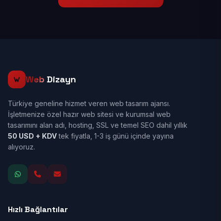
Web
Dizayn
Türkiye geneline hizmet veren web tasarım ajansı.
İşletmenize özel hazır web sitesi ve kurumsal web
tasarımını alan adı, hosting, SSL ve temel SEO dahil yıllık
50 USD + KDV
tek fiyatla, 1-3 iş günü içinde yayına
alıyoruz.
Hızlı Bağlantılar