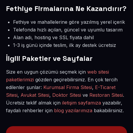
Fethiye Firmalarına Ne Kazandırır?
Fethiye ve mahallelerine göre yazılmış yerel içerik
Telefonda hızlı açılan, güncel ve uyumlu tasarım
Alan adı, hosting ve SSL fiyata dahil
1-3 iş günü içinde teslim, ilk ay destek ücretsiz
İlgili Paketler ve Sayfalar
Size en uygun çözümü seçmek için
web sitesi
paketlerimizi
gözden geçirebilirsiniz. En çok tercih
edilenler şunlar:
Kurumsal Firma Sitesi
,
E-Ticaret
Sitesi
,
Avukat Sitesi
,
Doktor Sitesi
ve
Restoran Sitesi
.
Ücretsiz teklif almak için
iletişim sayfamıza
yazabilir,
faydalı rehberler için
blog yazılarımıza
bakabilirsiniz.