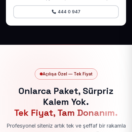
444 0 947
Açılışa Özel — Tek Fiyat
Onlarca Paket, Sürpriz
Kalem Yok.
Tek Fiyat, Tam Donanım.
Profesyonel siteniz artık tek ve şeffaf bir rakamla