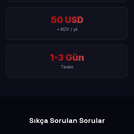
50 USD
+ KDV / yıl
1-3 Gün
Teslim
Sıkça Sorulan Sorular