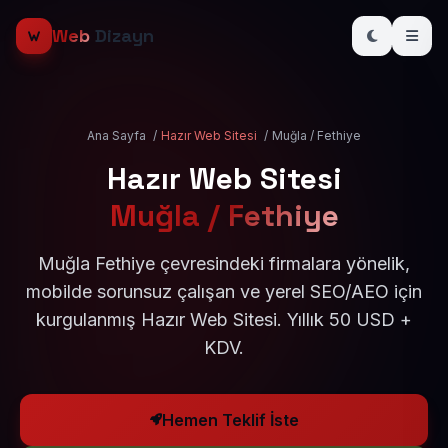
Web
Dizayn
Ana Sayfa
/
Hazır Web Sitesi
/
Muğla / Fethiye
Hazır Web Sitesi
Muğla / Fethiye
Muğla Fethiye çevresindeki firmalara yönelik,
mobilde sorunsuz çalışan ve yerel SEO/AEO için
kurgulanmış Hazır Web Sitesi. Yıllık 50 USD +
KDV.
Hemen Teklif İste