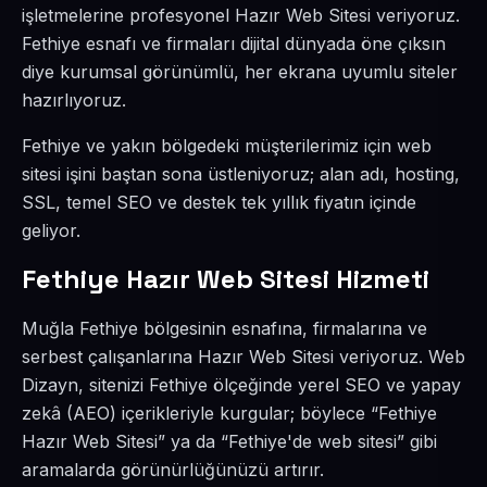
işletmelerine profesyonel Hazır Web Sitesi veriyoruz.
Fethiye esnafı ve firmaları dijital dünyada öne çıksın
diye kurumsal görünümlü, her ekrana uyumlu siteler
hazırlıyoruz.
Fethiye ve yakın bölgedeki müşterilerimiz için web
sitesi işini baştan sona üstleniyoruz; alan adı, hosting,
SSL, temel SEO ve destek tek yıllık fiyatın içinde
geliyor.
Fethiye Hazır Web Sitesi Hizmeti
Muğla Fethiye bölgesinin esnafına, firmalarına ve
serbest çalışanlarına Hazır Web Sitesi veriyoruz. Web
Dizayn, sitenizi Fethiye ölçeğinde yerel SEO ve yapay
zekâ (AEO) içerikleriyle kurgular; böylece “Fethiye
Hazır Web Sitesi” ya da “Fethiye'de web sitesi” gibi
aramalarda görünürlüğünüzü artırır.