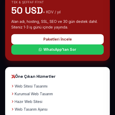
TEK & ŞEFFAF FIYAT
50 USD
+ KDV / yıl
Alan adı, hosting, SSL, SEO ve 30 gün destek dahil.
Siteniz 1-3 iş günü içinde yayında.
Paketleri İncele
WhatsApp'tan Sor
Öne Çıkan Hizmetler
Web Sitesi Tasarımı
Kurumsal Web Tasarım
Hazır Web Sitesi
Web Tasarım Ajansı