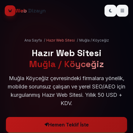
Web
Dizayn
Ana Sayfa
/
Hazır Web Sitesi
/
Muğla / Köyceğiz
Hazır Web Sitesi
Muğla / Köyceğiz
Muğla Köyceğiz çevresindeki firmalara yönelik,
mobilde sorunsuz çalışan ve yerel SEO/AEO için
kurgulanmış Hazır Web Sitesi. Yıllık 50 USD +
KDV.
Hemen Teklif İste