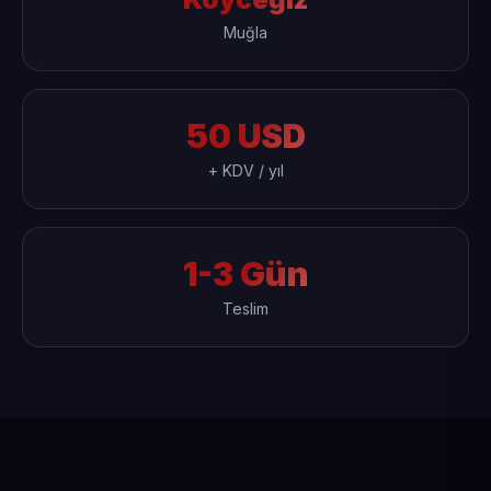
Muğla
50 USD
+ KDV / yıl
1-3 Gün
Teslim