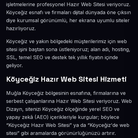
işletmelerine profesyonel Hazır Web Sitesi veriyoruz.
Köyceğiz esnafı ve firmaları dijital dünyada öne çıksın
diye kurumsal görünümlü, her ekrana uyumlu siteler
hazırlıyoruz.
Köyceğiz ve yakın bölgedeki müşterilerimiz için web
sitesi işini baştan sona üstleniyoruz; alan adı, hosting,
SSL, temel SEO ve destek tek yıllık fiyatın içinde
geliyor.
Köyceğiz Hazır Web Sitesi Hizmeti
Muğla Köyceğiz bölgesinin esnafına, firmalarına ve
serbest çalışanlarına Hazır Web Sitesi veriyoruz. Web
Dizayn, sitenizi Köyceğiz ölçeğinde yerel SEO ve
yapay zekâ (AEO) içerikleriyle kurgular; böylece
“Köyceğiz Hazır Web Sitesi” ya da “Köyceğiz'de web
sitesi” gibi aramalarda görünürlüğünüzü artırır.