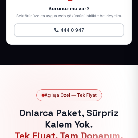
Sorunuz mu var?
Sektörünüze en uygun web çözümünü birlikte belirleyelim.
444 0 947
Açılışa Özel — Tek Fiyat
Onlarca Paket, Sürpriz
Kalem Yok.
Tek Fiyat, Tam Donanım.