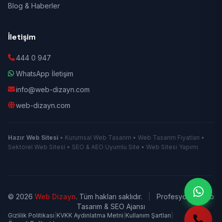
Blog & Haberler
İletişim
444 0 947
WhatsApp İletişim
info@web-dizayn.com
web-dizayn.com
Hazır Web Sitesi
• Kurumsal Web Tasarım • Web Tasarım Fiyatları •
Sektörel Web Sitesi • SEO & AEO Uyumlu Site • Web Sitesi Yapımı
© 2026
Web Dizayn
. Tüm hakları saklıdır.
|
Profesyonel Web
Tasarım & SEO Ajansı
Gizlilik Politikası
|
KVKK Aydınlatma Metni
|
Kullanım Şartları
|