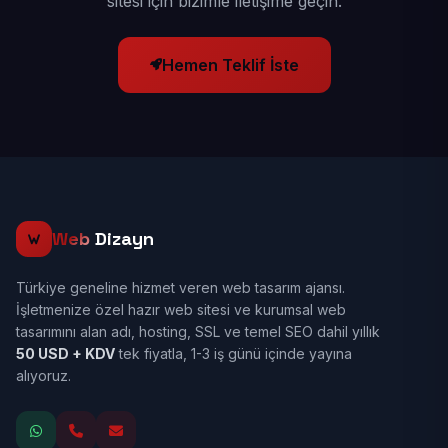
sitesi için bizimle iletişime geçin.
Hemen Teklif İste
Web
Dizayn
Türkiye geneline hizmet veren web tasarım ajansı.
İşletmenize özel hazır web sitesi ve kurumsal web
tasarımını alan adı, hosting, SSL ve temel SEO dahil yıllık
50 USD + KDV
tek fiyatla, 1-3 iş günü içinde yayına
alıyoruz.