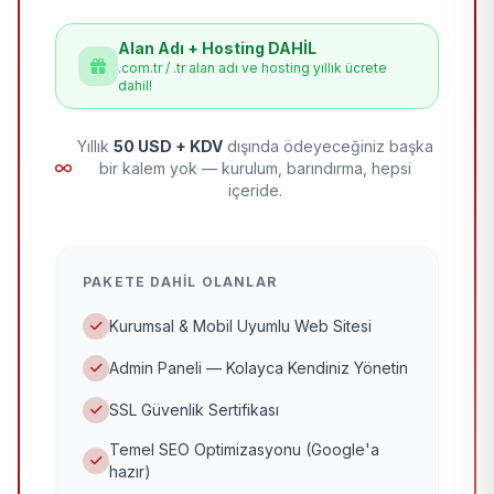
Alan Adı + Hosting DAHİL
.com.tr / .tr alan adı ve hosting yıllık ücrete
dahil!
Yıllık
50 USD + KDV
dışında ödeyeceğiniz başka
bir kalem yok — kurulum, barındırma, hepsi
içeride.
PAKETE DAHIL OLANLAR
Kurumsal & Mobil Uyumlu Web Sitesi
Admin Paneli — Kolayca Kendiniz Yönetin
SSL Güvenlik Sertifikası
Temel SEO Optimizasyonu (Google'a
hazır)