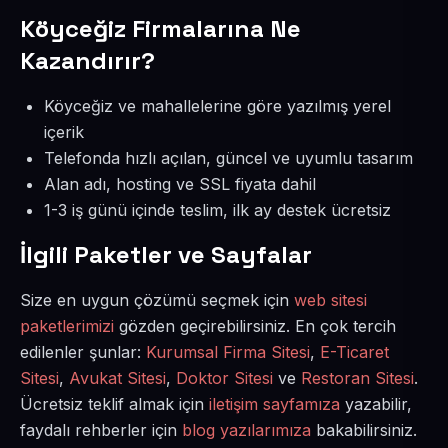
Köyceğiz Firmalarına Ne
Kazandırır?
Köyceğiz ve mahallelerine göre yazılmış yerel
içerik
Telefonda hızlı açılan, güncel ve uyumlu tasarım
Alan adı, hosting ve SSL fiyata dahil
1-3 iş günü içinde teslim, ilk ay destek ücretsiz
İlgili Paketler ve Sayfalar
Size en uygun çözümü seçmek için
web sitesi
paketlerimizi
gözden geçirebilirsiniz. En çok tercih
edilenler şunlar:
Kurumsal Firma Sitesi
,
E-Ticaret
Sitesi
,
Avukat Sitesi
,
Doktor Sitesi
ve
Restoran Sitesi
.
Ücretsiz teklif almak için
iletişim sayfamıza
yazabilir,
faydalı rehberler için
blog yazılarımıza
bakabilirsiniz.