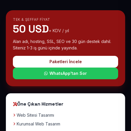
TEK & ŞEFFAF FIYAT
50 USD
+ KDV / yıl
Alan adı, hosting, SSL, SEO ve 30 gün destek dahil.
Siteniz 1-3 iş günü içinde yayında.
Paketleri İncele
WhatsApp'tan Sor
Öne Çıkan Hizmetler
Web Sitesi Tasarımı
Kurumsal Web Tasarım