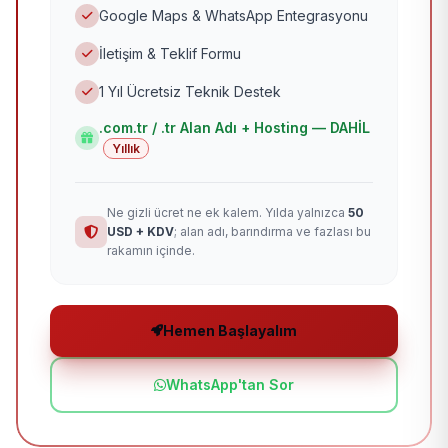
Google Maps & WhatsApp Entegrasyonu
İletişim & Teklif Formu
1 Yıl Ücretsiz Teknik Destek
.com.tr / .tr Alan Adı + Hosting — DAHİL
Yıllık
Ne gizli ücret ne ek kalem. Yılda yalnızca
50
USD + KDV
; alan adı, barındırma ve fazlası bu
rakamın içinde.
Hemen Başlayalım
WhatsApp'tan Sor