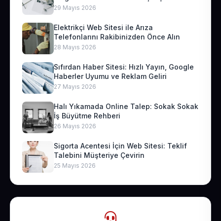
29 Mayıs 2026
Elektrikçi Web Sitesi ile Arıza
Telefonlarını Rakibinizden Önce Alın
28 Mayıs 2026
Sıfırdan Haber Sitesi: Hızlı Yayın, Google
Haberler Uyumu ve Reklam Geliri
27 Mayıs 2026
Halı Yıkamada Online Talep: Sokak Sokak
İş Büyütme Rehberi
26 Mayıs 2026
Sigorta Acentesi İçin Web Sitesi: Teklif
Talebini Müşteriye Çevirin
25 Mayıs 2026