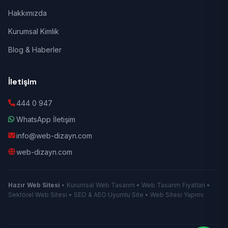
Hakkımızda
Kurumsal Kimlik
Blog & Haberler
İletişim
444 0 947
WhatsApp İletişim
info@web-dizayn.com
web-dizayn.com
Hazır Web Sitesi
• Kurumsal Web Tasarım • Web Tasarım Fiyatları •
Sektörel Web Sitesi • SEO & AEO Uyumlu Site • Web Sitesi Yapımı