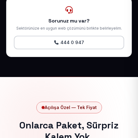
Sorunuz mu var?
Sektörünüze en uygun web çözümünü birlikte belirleyelim.
444 0 947
Açılışa Özel — Tek Fiyat
Onlarca Paket, Sürpriz
Kalem Yok.