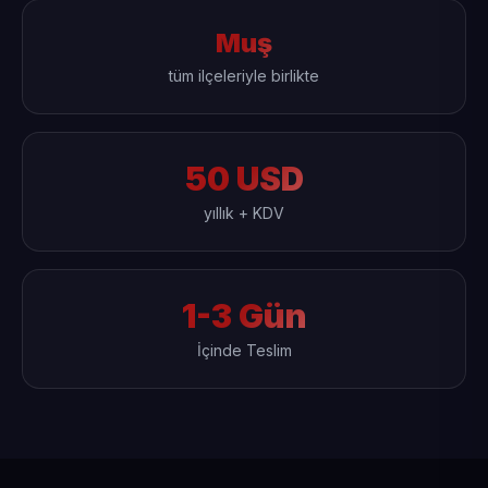
Muş
tüm ilçeleriyle birlikte
50 USD
yıllık + KDV
1-3 Gün
İçinde Teslim