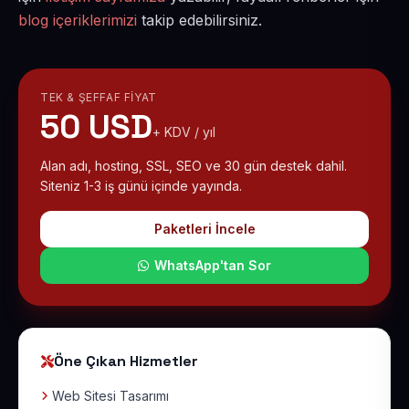
blog içeriklerimizi
takip edebilirsiniz.
TEK & ŞEFFAF FIYAT
50 USD
+ KDV / yıl
Alan adı, hosting, SSL, SEO ve 30 gün destek dahil.
Siteniz 1-3 iş günü içinde yayında.
Paketleri İncele
WhatsApp'tan Sor
Öne Çıkan Hizmetler
Web Sitesi Tasarımı