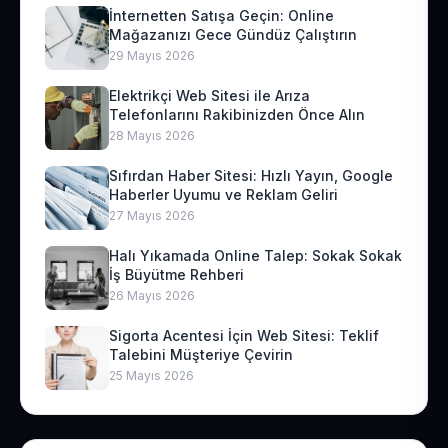
İnternetten Satışa Geçin: Online
Mağazanızı Gece Gündüz Çalıştırın
29 Mayıs 2026
Elektrikçi Web Sitesi ile Arıza
Telefonlarını Rakibinizden Önce Alın
28 Mayıs 2026
Sıfırdan Haber Sitesi: Hızlı Yayın, Google
Haberler Uyumu ve Reklam Geliri
27 Mayıs 2026
Halı Yıkamada Online Talep: Sokak Sokak
İş Büyütme Rehberi
26 Mayıs 2026
Sigorta Acentesi İçin Web Sitesi: Teklif
Talebini Müşteriye Çevirin
25 Mayıs 2026