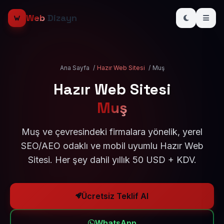
Web
Dizayn
Ana Sayfa
/
Hazır Web Sitesi
/
Muş
Hazır Web Sitesi
Muş
Muş ve çevresindeki firmalara yönelik, yerel
SEO/AEO odaklı ve mobil uyumlu Hazır Web
Sitesi. Her şey dahil yıllık 50 USD + KDV.
Ücretsiz Teklif Al
WhatsApp