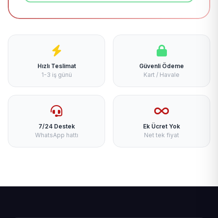
Hızlı Teslimat
Güvenli Ödeme
1-3 iş günü
Kart / Havale
7/24 Destek
Ek Ücret Yok
WhatsApp hattı
Net tek fiyat