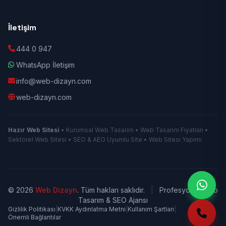
İletişim
444 0 947
WhatsApp İletişim
info@web-dizayn.com
web-dizayn.com
Hazır Web Sitesi
• Kurumsal Web Tasarım • Web Tasarım Fiyatları •
Sektörel Web Sitesi • SEO & AEO Uyumlu Site • Web Sitesi Yapımı
© 2026
Web Dizayn
. Tüm hakları saklıdır.
|
Profesyonel Web
Tasarım & SEO Ajansı
Gizlilik Politikası
|
KVKK Aydınlatma Metni
|
Kullanım Şartları
|
Önemli Bağlantılar