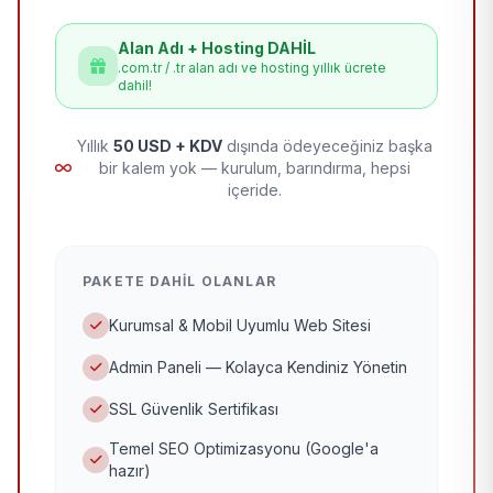
Alan Adı + Hosting DAHİL
.com.tr / .tr alan adı ve hosting yıllık ücrete
dahil!
Yıllık
50 USD + KDV
dışında ödeyeceğiniz başka
bir kalem yok — kurulum, barındırma, hepsi
içeride.
PAKETE DAHIL OLANLAR
Kurumsal & Mobil Uyumlu Web Sitesi
Admin Paneli — Kolayca Kendiniz Yönetin
SSL Güvenlik Sertifikası
Temel SEO Optimizasyonu (Google'a
hazır)