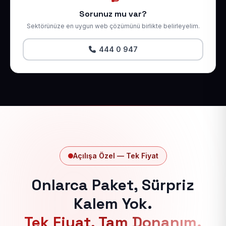
Sorunuz mu var?
Sektörünüze en uygun web çözümünü birlikte belirleyelim.
444 0 947
Açılışa Özel — Tek Fiyat
Onlarca Paket, Sürpriz
Kalem Yok.
Tek Fiyat, Tam Donanım.