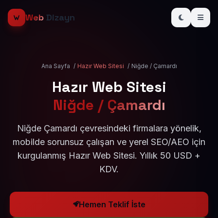
Web
Dizayn
Ana Sayfa
/
Hazır Web Sitesi
/
Niğde / Çamardı
Hazır Web Sitesi
Niğde / Çamardı
Niğde Çamardı çevresindeki firmalara yönelik,
mobilde sorunsuz çalışan ve yerel SEO/AEO için
kurgulanmış Hazır Web Sitesi. Yıllık 50 USD +
KDV.
Hemen Teklif İste