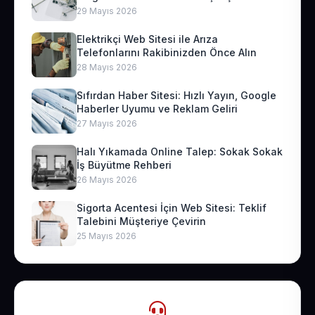
29 Mayıs 2026
Elektrikçi Web Sitesi ile Arıza
Telefonlarını Rakibinizden Önce Alın
28 Mayıs 2026
Sıfırdan Haber Sitesi: Hızlı Yayın, Google
Haberler Uyumu ve Reklam Geliri
27 Mayıs 2026
Halı Yıkamada Online Talep: Sokak Sokak
İş Büyütme Rehberi
26 Mayıs 2026
Sigorta Acentesi İçin Web Sitesi: Teklif
Talebini Müşteriye Çevirin
25 Mayıs 2026