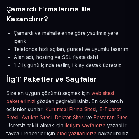
Çamardı Firmalarına Ne
Kazandırır?
Çamardı ve mahallelerine göre yazılmış yerel
içerik
Telefonda hızlı açılan, güncel ve uyumlu tasarım
Alan adı, hosting ve SSL fiyata dahil
1-3 iş günü içinde teslim, ilk ay destek ücretsiz
İlgili Paketler ve Sayfalar
Size en uygun çözümü seçmek için
web sitesi
paketlerimizi
gözden geçirebilirsiniz. En çok tercih
edilenler şunlar:
Kurumsal Firma Sitesi
,
E-Ticaret
Sitesi
,
Avukat Sitesi
,
Doktor Sitesi
ve
Restoran Sitesi
.
Ücretsiz teklif almak için
iletişim sayfamıza
yazabilir,
faydalı rehberler için
blog yazılarımıza
bakabilirsiniz.