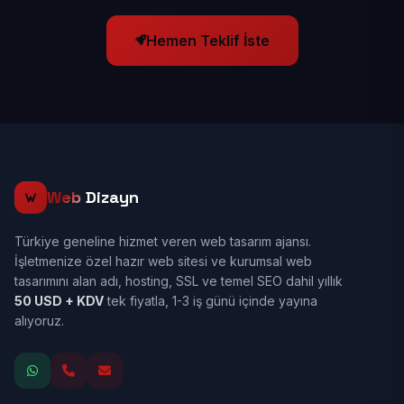
Hemen Teklif İste
Web
Dizayn
Türkiye geneline hizmet veren web tasarım ajansı.
İşletmenize özel hazır web sitesi ve kurumsal web
tasarımını alan adı, hosting, SSL ve temel SEO dahil yıllık
50 USD + KDV
tek fiyatla, 1-3 iş günü içinde yayına
alıyoruz.