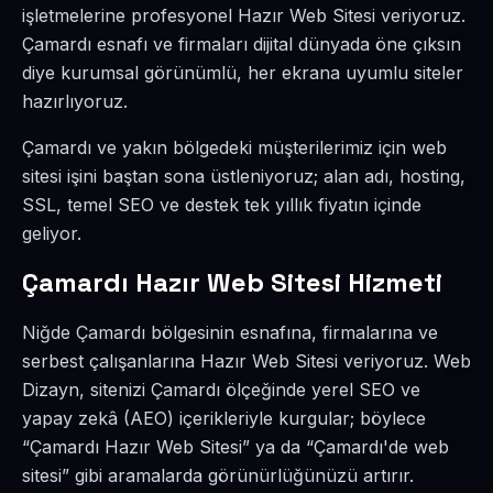
işletmelerine profesyonel Hazır Web Sitesi veriyoruz.
Çamardı esnafı ve firmaları dijital dünyada öne çıksın
diye kurumsal görünümlü, her ekrana uyumlu siteler
hazırlıyoruz.
Çamardı ve yakın bölgedeki müşterilerimiz için web
sitesi işini baştan sona üstleniyoruz; alan adı, hosting,
SSL, temel SEO ve destek tek yıllık fiyatın içinde
geliyor.
Çamardı Hazır Web Sitesi Hizmeti
Niğde Çamardı bölgesinin esnafına, firmalarına ve
serbest çalışanlarına Hazır Web Sitesi veriyoruz. Web
Dizayn, sitenizi Çamardı ölçeğinde yerel SEO ve
yapay zekâ (AEO) içerikleriyle kurgular; böylece
“Çamardı Hazır Web Sitesi” ya da “Çamardı'de web
sitesi” gibi aramalarda görünürlüğünüzü artırır.