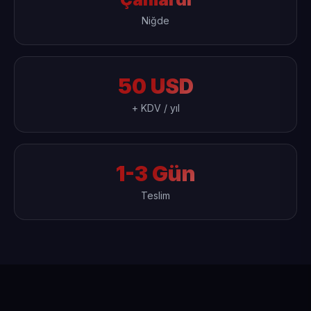
Niğde
50 USD
+ KDV / yıl
1-3 Gün
Teslim