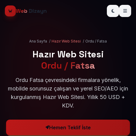
Web
Dizayn
Ana Sayfa
/
Hazır Web Sitesi
/
Ordu / Fatsa
Hazır Web Sitesi
Ordu / Fatsa
Ordu Fatsa çevresindeki firmalara yönelik,
mobilde sorunsuz çalışan ve yerel SEO/AEO için
kurgulanmış Hazır Web Sitesi. Yıllık 50 USD +
KDV.
Hemen Teklif İste