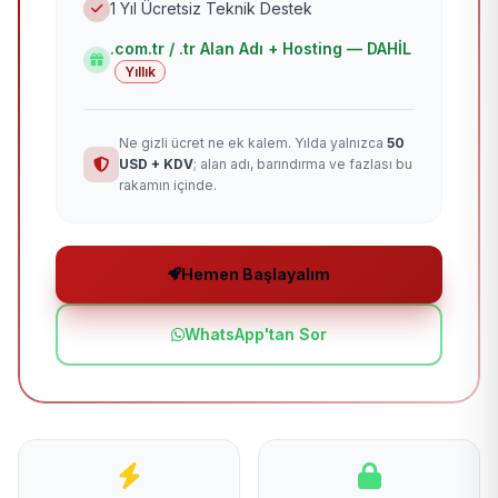
1 Yıl Ücretsiz Teknik Destek
.com.tr / .tr Alan Adı + Hosting — DAHİL
Yıllık
Ne gizli ücret ne ek kalem. Yılda yalnızca
50
USD + KDV
; alan adı, barındırma ve fazlası bu
rakamın içinde.
Hemen Başlayalım
WhatsApp'tan Sor