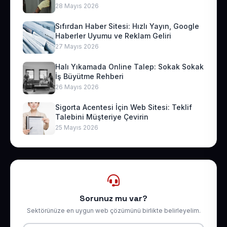
28 Mayıs 2026
Sıfırdan Haber Sitesi: Hızlı Yayın, Google
Haberler Uyumu ve Reklam Geliri
27 Mayıs 2026
Halı Yıkamada Online Talep: Sokak Sokak
İş Büyütme Rehberi
26 Mayıs 2026
Sigorta Acentesi İçin Web Sitesi: Teklif
Talebini Müşteriye Çevirin
25 Mayıs 2026
Sorunuz mu var?
Sektörünüze en uygun web çözümünü birlikte belirleyelim.