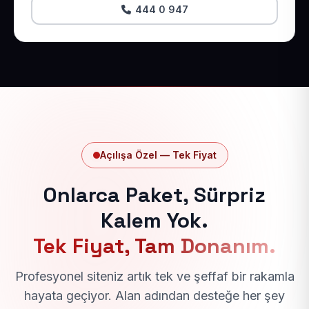
444 0 947
Açılışa Özel — Tek Fiyat
Onlarca Paket, Sürpriz
Kalem Yok.
Tek Fiyat, Tam Donanım.
Profesyonel siteniz artık tek ve şeffaf bir rakamla
hayata geçiyor. Alan adından desteğe her şey