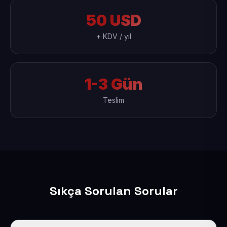
50 USD
+ KDV / yıl
1-3 Gün
Teslim
Sıkça Sorulan Sorular