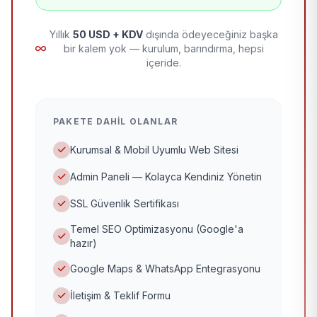
Yıllık
50 USD + KDV
dışında ödeyeceğiniz başka
bir kalem yok — kurulum, barındırma, hepsi
içeride.
PAKETE DAHIL OLANLAR
Kurumsal & Mobil Uyumlu Web Sitesi
Admin Paneli — Kolayca Kendiniz Yönetin
SSL Güvenlik Sertifikası
Temel SEO Optimizasyonu (Google'a
hazır)
Google Maps & WhatsApp Entegrasyonu
İletişim & Teklif Formu