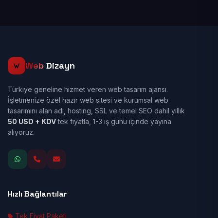
Web
Dizayn
Türkiye geneline hizmet veren web tasarım ajansı.
İşletmenize özel hazır web sitesi ve kurumsal web
tasarımını alan adı, hosting, SSL ve temel SEO dahil yıllık
50 USD + KDV
tek fiyatla, 1-3 iş günü içinde yayına
alıyoruz.
Hızlı Bağlantılar
Tek Fiyat Paketi