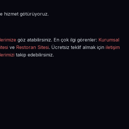
de hizmet götürüyoruz.
lerimize
göz atabilirsiniz. En çok ilgi görenler:
Kurumsal
tesi
ve
Restoran Sitesi
. Ücretsiz teklif almak için
iletişim
lerimizi
takip edebilirsiniz.