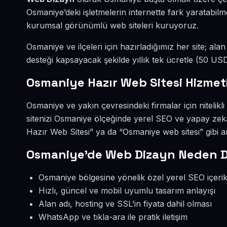
Osmaniye’deki işletmelerin internette fark yaratabil
kurumsal görünümlü web siteleri kuruyoruz.
Osmaniye ve ilçeleri için hazırladığımız her site; ala
desteği kapsayacak şekilde yıllık tek ücretle (50 U
Osmaniye Hazır Web Sitesi Hizmet
Osmaniye ve yakın çevresindeki firmalar için nitelik
sitenizi Osmaniye ölçeğinde yerel SEO ve yapay ze
Hazır Web Sitesi” ya da “Osmaniye web sitesi” gibi
Osmaniye’de Web Dizayn Neden D
Osmaniye bölgesine yönelik özel yerel SEO içerik
Hızlı, güncel ve mobil uyumlu tasarım anlayışı
Alan adı, hosting ve SSL’in fiyata dahil olması
WhatsApp ve tıkla-ara ile pratik iletişim