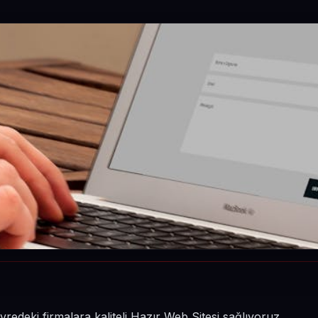
deki firmalara kaliteli Hazır Web Sitesi sağlıyoruz.