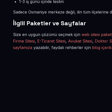
1-3 iş günü içinde teslim
Sadece Osmaniye merkeze değil, ilin tüm ilçelerine 
İlgili Paketler ve Sayfalar
Size en uygun çözümü seçmek için
web sitesi paket
Firma Sitesi
,
E-Ticaret Sitesi
,
Avukat Sitesi
,
Doktor Si
sayfamıza
yazabilir, faydalı rehberler için
blog içerik