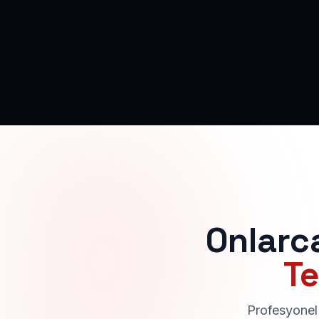
Onlarc
Te
Profesyonel 