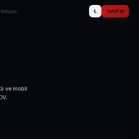
Teklif Al
İletişim
lı ve mobil
DV.