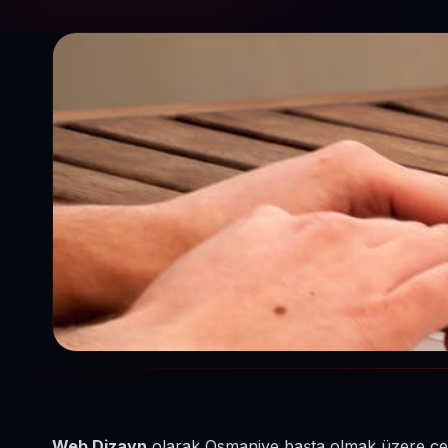
Web Dizayn
olarak Osmaniye başta olmak üzere çevre