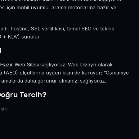
mesi için mobil uyumlu, arama motorlarına hazır ve
n adı, hosting, SSL sertifikası, temel SEO ve teknik
SD + KDV) sunulur.
i
li Hazır Web Sitesi sağlıyoruz. Web Dizayn olarak
kâ (AEO) ölçütlerine uygun biçimde kuruyor; “Osmaniye
 aramalarda daha görünür olmanızı sağlıyoruz.
oğru Tercih?
leri