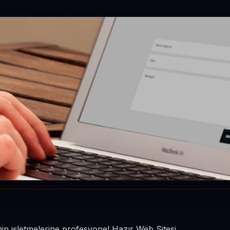
in işletmelerine profesyonel Hazır Web Sitesi