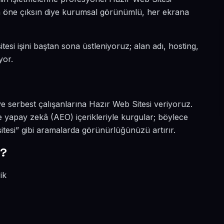
da öne çıksın diye kurumsal görünümlü, her ekrana
esi işini baştan sona üstleniyoruz; alan adı, hosting,
yor.
 serbest çalışanlarına Hazır Web Sitesi veriyoruz.
 yapay zekâ (AEO) içerikleriyle kurgular; böylece
esi” gibi aramalarda görünürlüğünüzü artırır.
r?
ik