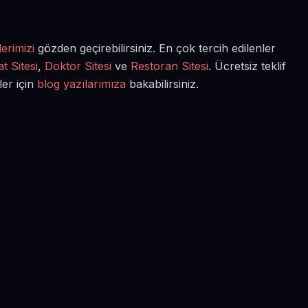
erimizi
gözden geçirebilirsiniz. En çok tercih edilenler
t Sitesi
,
Doktor Sitesi
ve
Restoran Sitesi
. Ücretsiz teklif
ler için
blog yazılarımıza
bakabilirsiniz.