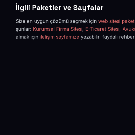
İlgili Paketler ve Sayfalar
Size en uygun çözümü seçmek için
web sitesi paketl
şunlar:
Kurumsal Firma Sitesi
,
E-Ticaret Sitesi
,
Avuka
almak için
iletişim sayfamıza
yazabilir, faydalı rehber