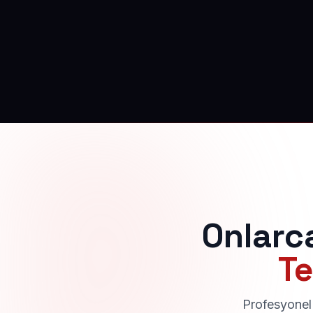
Onlarc
Te
Profesyonel 