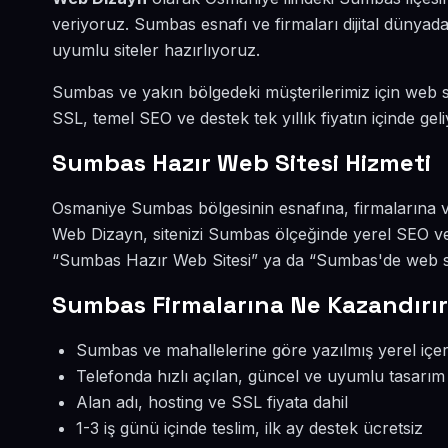
veriyoruz. Sumbas esnafı ve firmaları dijital dünya
uyumlu siteler hazırlıyoruz.
Sumbas ve yakın bölgedeki müşterilerimiz için web sit
SSL, temel SEO ve destek tek yıllık fiyatın içinde geli
Sumbas Hazır Web Sitesi Hizmeti
Osmaniye Sumbas bölgesinin esnafına, firmalarına ve
Web Dizayn, sitenizi Sumbas ölçeğinde yerel SEO ve
“Sumbas Hazır Web Sitesi” ya da “Sumbas'de web sit
Sumbas Firmalarına Ne Kazandırı
Sumbas ve mahallelerine göre yazılmış yerel içer
Telefonda hızlı açılan, güncel ve uyumlu tasarım
Alan adı, hosting ve SSL fiyata dahil
1-3 iş günü içinde teslim, ilk ay destek ücretsiz