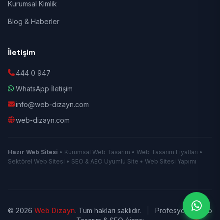
Kurumsal Kimlik
Blog & Haberler
İletişim
444 0 947
WhatsApp İletişim
info@web-dizayn.com
web-dizayn.com
Hazır Web Sitesi
• Kurumsal Web Tasarım • Web Tasarım Fiyatları •
Sektörel Web Sitesi • SEO & AEO Uyumlu Site • Web Sitesi Yapımı
© 2026
Web Dizayn
. Tüm hakları saklıdır.
|
Profesyonel Web