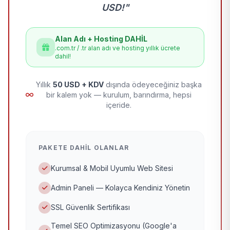
USD!"
Alan Adı + Hosting DAHİL
.com.tr / .tr alan adı ve hosting yıllık ücrete
dahil!
Yıllık
50 USD + KDV
dışında ödeyeceğiniz başka
bir kalem yok — kurulum, barındırma, hepsi
içeride.
PAKETE DAHIL OLANLAR
Kurumsal & Mobil Uyumlu Web Sitesi
Admin Paneli — Kolayca Kendiniz Yönetin
SSL Güvenlik Sertifikası
Temel SEO Optimizasyonu (Google'a