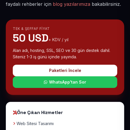
faydalı rehberler için
blog yazılarımıza
bakabilirsiniz.
TEK & ŞEFFAF FIYAT
50 USD
+ KDV / yıl
Alan adı, hosting, SSL, SEO ve 30 gün destek dahil.
Siteniz 1-3 iş günü içinde yayında.
Paketleri İncele
WhatsApp'tan Sor
Öne Çıkan Hizmetler
Web Sitesi Tasarımı