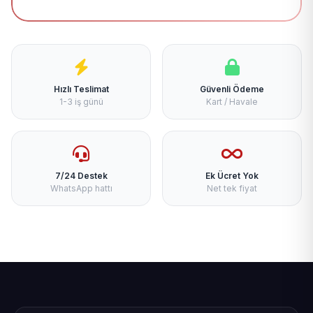
Hızlı Teslimat
Güvenli Ödeme
1-3 iş günü
Kart / Havale
7/24 Destek
Ek Ücret Yok
WhatsApp hattı
Net tek fiyat