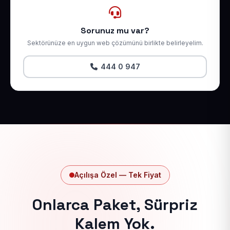
Sorunuz mu var?
Sektörünüze en uygun web çözümünü birlikte belirleyelim.
444 0 947
Açılışa Özel — Tek Fiyat
Onlarca Paket, Sürpriz
Kalem Yok.