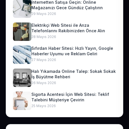
İnternetten Satışa Geçin: Online
Mağazanızı Gece Gündüz Çalıştırın
29 Mayıs 2026
Elektrikçi Web Sitesi ile Arıza
Telefonlarını Rakibinizden Önce Alın
28 Mayıs 2026
Sıfırdan Haber Sitesi: Hızlı Yayın, Google
Haberler Uyumu ve Reklam Geliri
27 Mayıs 2026
Halı Yıkamada Online Talep: Sokak Sokak
İş Büyütme Rehberi
26 Mayıs 2026
Sigorta Acentesi İçin Web Sitesi: Teklif
Talebini Müşteriye Çevirin
25 Mayıs 2026