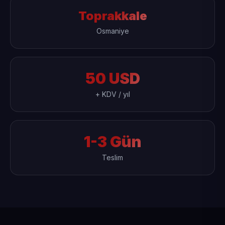
Toprakkale
Osmaniye
50 USD
+ KDV / yıl
1-3 Gün
Teslim