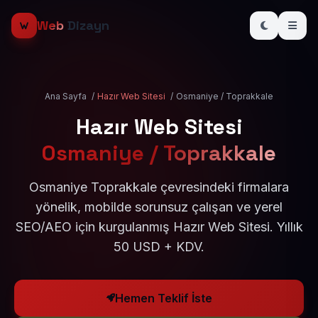
Web
Dizayn
Ana Sayfa
/
Hazır Web Sitesi
/
Osmaniye / Toprakkale
Hazır Web Sitesi
Osmaniye / Toprakkale
Osmaniye Toprakkale çevresindeki firmalara
yönelik, mobilde sorunsuz çalışan ve yerel
SEO/AEO için kurgulanmış Hazır Web Sitesi. Yıllık
50 USD + KDV.
Hemen Teklif İste