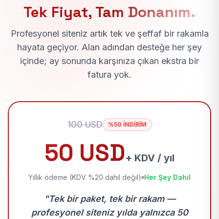
Tek Fiyat, Tam Donanım.
Profesyonel siteniz artık tek ve şeffaf bir rakamla
hayata geçiyor. Alan adından desteğe her şey
içinde; ay sonunda karşınıza çıkan ekstra bir
fatura yok.
100 USD
%50 İNDİRİM
50 USD
+ KDV / yıl
Yıllık ödeme (KDV %20 dahil değil)
Her Şey Dahil
"Tek bir paket, tek bir rakam —
profesyonel siteniz yılda yalnızca 50