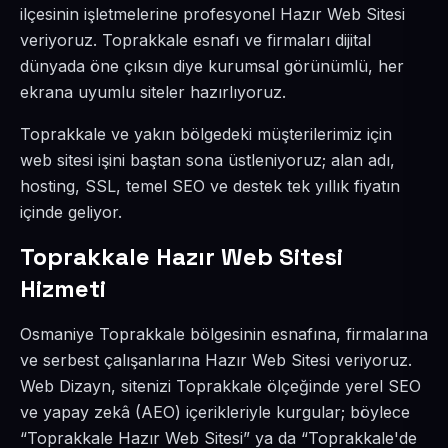
ilçesinin işletmelerine profesyonel Hazır Web Sitesi
veriyoruz. Toprakkale esnafı ve firmaları dijital
dünyada öne çıksın diye kurumsal görünümlü, her
ekrana uyumlu siteler hazırlıyoruz.
Toprakkale ve yakın bölgedeki müşterilerimiz için
web sitesi işini baştan sona üstleniyoruz; alan adı,
hosting, SSL, temel SEO ve destek tek yıllık fiyatın
içinde geliyor.
Toprakkale Hazır Web Sitesi
Hizmeti
Osmaniye Toprakkale bölgesinin esnafına, firmalarına
ve serbest çalışanlarına Hazır Web Sitesi veriyoruz.
Web Dizayn, sitenizi Toprakkale ölçeğinde yerel SEO
ve yapay zekâ (AEO) içerikleriyle kurgular; böylece
“Toprakkale Hazır Web Sitesi” ya da “Toprakkale'de