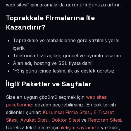
web sitesi” gibi aramalarda görünürlüğünüzü artırır.
Toprakkale Firmalarına Ne
Kazandırır?
Toprakkale ve mahallelerine göre yazılmış yerel
içerik
Telefonda hızlı açılan, güncel ve uyumlu tasarım
Alan adı, hosting ve SSL fiyata dahil
1-3 iş günü içinde teslim, ilk ay destek ücretsiz
İlgili Paketler ve Sayfalar
Size en uygun çözümü seçmek için
web sitesi
paketlerimizi
gözden geçirebilirsiniz. En çok tercih
edilenler şunlar:
Kurumsal Firma Sitesi
,
E-Ticaret
Sitesi
,
Avukat Sitesi
,
Doktor Sitesi
ve
Restoran Sitesi
.
Ücretsiz teklif almak için
iletişim sayfamıza
yazabilir,