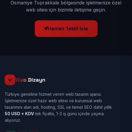
Osmaniye Toprakkale bölgesinde işletmenize özel
web sitesi için bizimle iletişime geçin.
Hemen Teklif İste
Web
Dizayn
Türkiye geneline hizmet veren web tasarım ajansı.
İşletmenize özel hazır web sitesi ve kurumsal web
tasarımını alan adı, hosting, SSL ve temel SEO dahil yıllık
50 USD + KDV
tek fiyatla, 1-3 iş günü içinde yayına
alıyoruz.