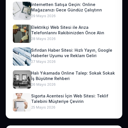
İnternetten Satışa Geçin: Online
Mağazanızı Gece Gündüz Çalıştırın
29 Mayıs 2026
Elektrikçi Web Sitesi ile Arıza
Telefonlarını Rakibinizden Önce Alın
28 Mayıs 2026
Sıfırdan Haber Sitesi: Hızlı Yayın, Google
Haberler Uyumu ve Reklam Geliri
27 Mayıs 2026
Halı Yıkamada Online Talep: Sokak Sokak
İş Büyütme Rehberi
26 Mayıs 2026
Sigorta Acentesi İçin Web Sitesi: Teklif
Talebini Müşteriye Çevirin
25 Mayıs 2026