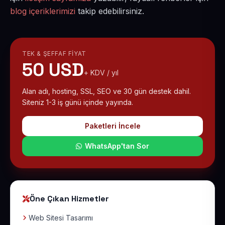
blog içeriklerimizi
takip edebilirsiniz.
TEK & ŞEFFAF FIYAT
50 USD
+ KDV / yıl
Alan adı, hosting, SSL, SEO ve 30 gün destek dahil.
Siteniz 1-3 iş günü içinde yayında.
Paketleri İncele
WhatsApp'tan Sor
Öne Çıkan Hizmetler
Web Sitesi Tasarımı