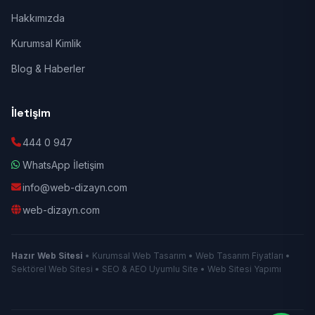
Hakkımızda
Kurumsal Kimlik
Blog & Haberler
İletişim
444 0 947
WhatsApp İletişim
info@web-dizayn.com
web-dizayn.com
Hazır Web Sitesi
• Kurumsal Web Tasarım • Web Tasarım Fiyatları •
Sektörel Web Sitesi • SEO & AEO Uyumlu Site • Web Sitesi Yapımı