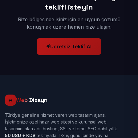
teklifi isteyin
Rize bölgesinde işiniz için en uygun çözümü
konuşmak üzere hemen bize ulaşın.
Ücretsiz Teklif Al
Web
Dizayn
Türkiye geneline hizmet veren web tasarım ajansı.
İşletmenize özel hazır web sitesi ve kurumsal web
tasarımını alan adı, hosting, SSL ve temel SEO dahil yıllık
50 USD + KDV
tek fiyatla, 1-3 iş günü içinde yayına