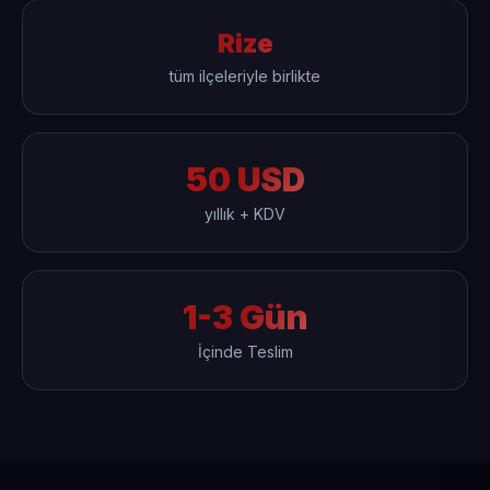
Rize
tüm ilçeleriyle birlikte
50 USD
yıllık + KDV
1-3 Gün
İçinde Teslim