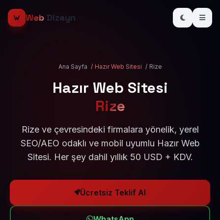
Web
Dizayn
Ana Sayfa
/
Hazır Web Sitesi
/
Rize
Hazır Web Sitesi
Rize
Rize ve çevresindeki firmalara yönelik, yerel
SEO/AEO odaklı ve mobil uyumlu Hazır Web
Sitesi. Her şey dahil yıllık 50 USD + KDV.
Ücretsiz Teklif Al
WhatsApp