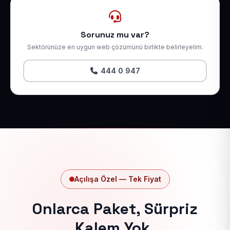
Sorunuz mu var?
Sektörünüze en uygun web çözümünü birlikte belirleyelim.
444 0 947
Açılışa Özel — Tek Fiyat
Onlarca Paket, Sürpriz
Kalem Yok.