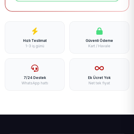
Hızlı Teslimat
Güvenli Ödeme
1-3 iş günü
Kart / Havale
7/24 Destek
Ek Ücret Yok
WhatsApp hattı
Net tek fiyat