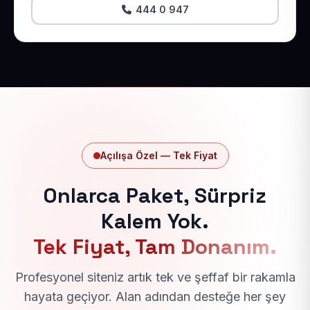
444 0 947
Açılışa Özel — Tek Fiyat
Onlarca Paket, Sürpriz
Kalem Yok.
Tek Fiyat, Tam Donanım.
Profesyonel siteniz artık tek ve şeffaf bir rakamla
hayata geçiyor. Alan adından desteğe her şey