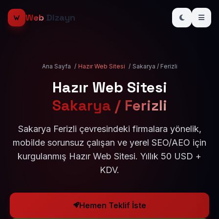
Web
Dizayn
Ana Sayfa
/
Hazır Web Sitesi
/
Sakarya / Ferizli
Hazır Web Sitesi
Sakarya / Ferizli
Sakarya Ferizli çevresindeki firmalara yönelik,
mobilde sorunsuz çalışan ve yerel SEO/AEO için
kurgulanmış Hazır Web Sitesi. Yıllık 50 USD +
KDV.
Hemen Teklif İste