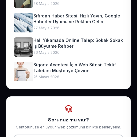
28 Mayıs 2026
Sıfırdan Haber Sitesi: Hızlı Yayın, Google
Haberler Uyumu ve Reklam Geliri
27 Mayıs 2026
Halı Yıkamada Online Talep: Sokak Sokak
İş Büyütme Rehberi
26 Mayıs 2026
Sigorta Acentesi İçin Web Sitesi: Teklif
Talebini Müşteriye Çevirin
25 Mayıs 2026
Sorunuz mu var?
Sektörünüze en uygun web çözümünü birlikte belirleyelim.