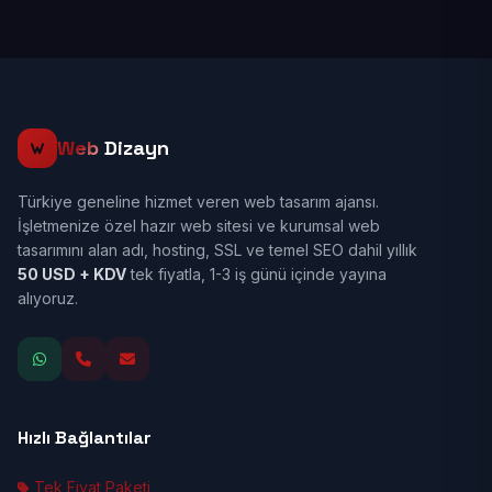
Web
Dizayn
Türkiye geneline hizmet veren web tasarım ajansı.
İşletmenize özel hazır web sitesi ve kurumsal web
tasarımını alan adı, hosting, SSL ve temel SEO dahil yıllık
50 USD + KDV
tek fiyatla, 1-3 iş günü içinde yayına
alıyoruz.
Hızlı Bağlantılar
Tek Fiyat Paketi