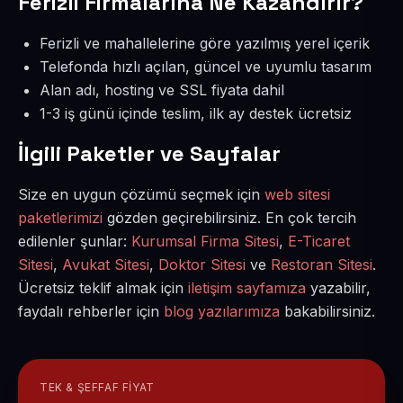
Ferizli Firmalarına Ne Kazandırır?
Ferizli ve mahallelerine göre yazılmış yerel içerik
Telefonda hızlı açılan, güncel ve uyumlu tasarım
Alan adı, hosting ve SSL fiyata dahil
1-3 iş günü içinde teslim, ilk ay destek ücretsiz
İlgili Paketler ve Sayfalar
Size en uygun çözümü seçmek için
web sitesi
paketlerimizi
gözden geçirebilirsiniz. En çok tercih
edilenler şunlar:
Kurumsal Firma Sitesi
,
E-Ticaret
Sitesi
,
Avukat Sitesi
,
Doktor Sitesi
ve
Restoran Sitesi
.
Ücretsiz teklif almak için
iletişim sayfamıza
yazabilir,
faydalı rehberler için
blog yazılarımıza
bakabilirsiniz.
TEK & ŞEFFAF FIYAT