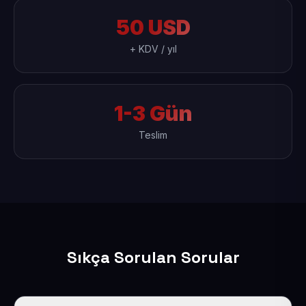
50 USD
+ KDV / yıl
1-3 Gün
Teslim
Sıkça Sorulan Sorular