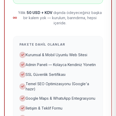
Yıllık
50 USD + KDV
dışında ödeyeceğiniz başka
bir kalem yok — kurulum, barındırma, hepsi
içeride.
PAKETE DAHIL OLANLAR
Kurumsal & Mobil Uyumlu Web Sitesi
Admin Paneli — Kolayca Kendiniz Yönetin
SSL Güvenlik Sertifikası
Temel SEO Optimizasyonu (Google'a
hazır)
Google Maps & WhatsApp Entegrasyonu
İletişim & Teklif Formu