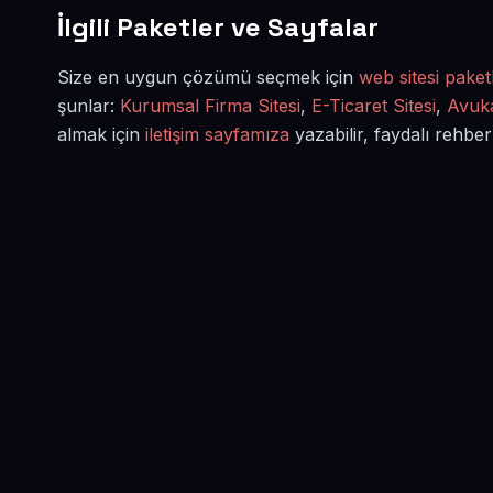
İlgili Paketler ve Sayfalar
Size en uygun çözümü seçmek için
web sitesi paketl
şunlar:
Kurumsal Firma Sitesi
,
E-Ticaret Sitesi
,
Avuka
almak için
iletişim sayfamıza
yazabilir, faydalı rehber