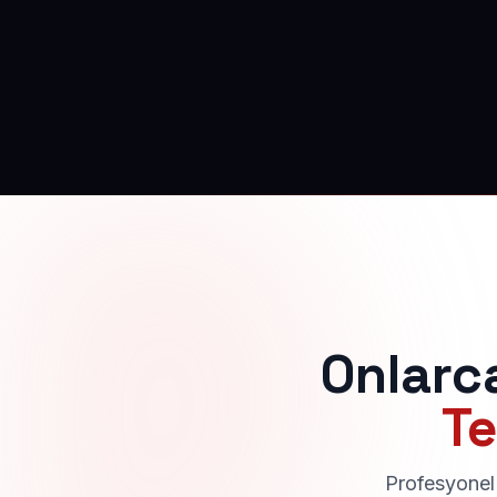
Onlarc
Te
Profesyonel 