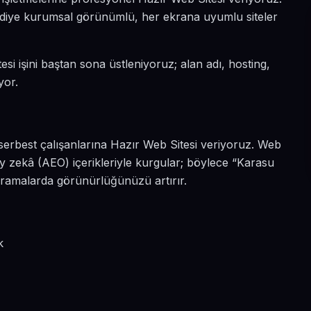
ın diye kurumsal görünümlü, her ekrana uyumlu siteler
esi işini baştan sona üstleniyoruz; alan adı, hosting,
yor.
serbest çalışanlarına Hazır Web Sitesi veriyoruz. Web
y zekâ (AEO) içerikleriyle kurgular; böylece “Karasu
 aramalarda görünürlüğünüzü artırır.
?
k