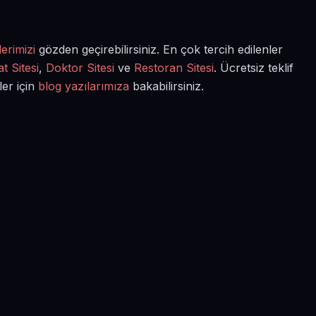
erimizi
gözden geçirebilirsiniz. En çok tercih edilenler
t Sitesi
,
Doktor Sitesi
ve
Restoran Sitesi
. Ücretsiz teklif
ler için
blog yazılarımıza
bakabilirsiniz.