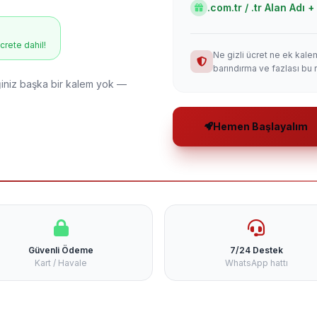
.com.tr / .tr Alan Adı
ücrete dahil!
Ne gizli ücret ne ek kale
barındırma ve fazlası bu 
niz başka bir kalem yok —
Hemen Başlayalım
Güvenli Ödeme
7/24 Destek
Kart / Havale
WhatsApp hattı