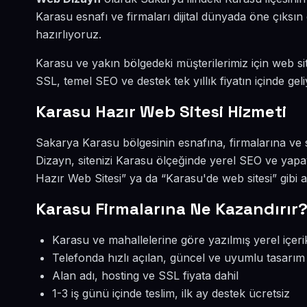
Karasu esnafı ve firmaları dijital dünyada öne çıks
hazırlıyoruz.
Karasu ve yakın bölgedeki müşterilerimiz için web sit
SSL, temel SEO ve destek tek yıllık fiyatın içinde geli
Karasu Hazır Web Sitesi Hizmeti
Sakarya Karasu bölgesinin esnafına, firmalarına ve 
Dizayn, sitenizi Karasu ölçeğinde yerel SEO ve yapa
Hazır Web Sitesi” ya da “Karasu'de web sitesi” gibi
Karasu Firmalarına Ne Kazandırır
Karasu ve mahallelerine göre yazılmış yerel içeri
Telefonda hızlı açılan, güncel ve uyumlu tasarım
Alan adı, hosting ve SSL fiyata dahil
1-3 iş günü içinde teslim, ilk ay destek ücretsiz