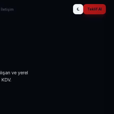
Teklif Al
İletişim
lışan ve yerel
+ KDV.