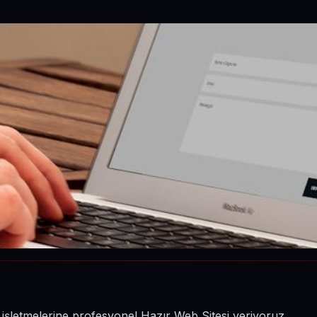
 işletmelerine profesyonel Hazır Web Sitesi veriyoruz.