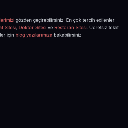
erimizi
gözden geçirebilirsiniz. En çok tercih edilenler
t Sitesi
,
Doktor Sitesi
ve
Restoran Sitesi
. Ücretsiz teklif
ler için
blog yazılarımıza
bakabilirsiniz.