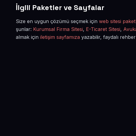
İlgili Paketler ve Sayfalar
Size en uygun çözümü seçmek için
web sitesi paketl
şunlar:
Kurumsal Firma Sitesi
,
E-Ticaret Sitesi
,
Avuka
almak için
iletişim sayfamıza
yazabilir, faydalı rehber