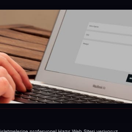
n işletmelerine profesyonel Hazır Web Sitesi veriyoruz.