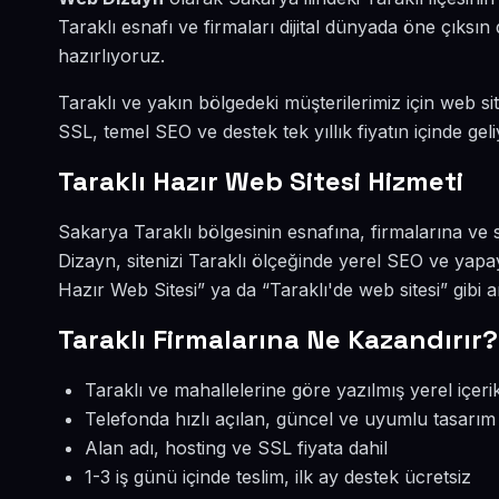
Taraklı esnafı ve firmaları dijital dünyada öne çıks
hazırlıyoruz.
Taraklı ve yakın bölgedeki müşterilerimiz için web sit
SSL, temel SEO ve destek tek yıllık fiyatın içinde geli
Taraklı Hazır Web Sitesi Hizmeti
Sakarya Taraklı bölgesinin esnafına, firmalarına ve 
Dizayn, sitenizi Taraklı ölçeğinde yerel SEO ve yapa
Hazır Web Sitesi” ya da “Taraklı'de web sitesi” gibi
Taraklı Firmalarına Ne Kazandırır?
Taraklı ve mahallelerine göre yazılmış yerel içeri
Telefonda hızlı açılan, güncel ve uyumlu tasarım
Alan adı, hosting ve SSL fiyata dahil
1-3 iş günü içinde teslim, ilk ay destek ücretsiz