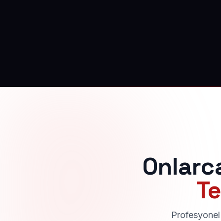
Onlarc
Te
Profesyonel 