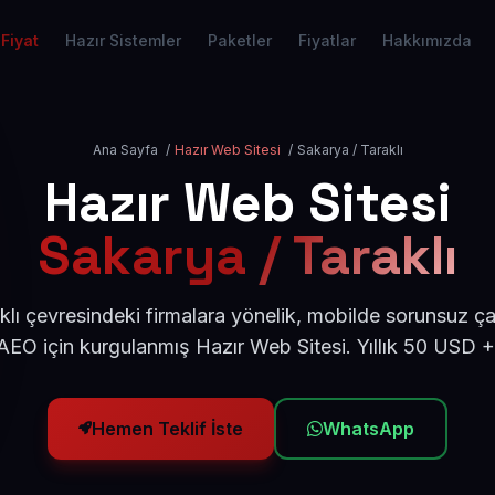
Fiyat
Hazır Sistemler
Paketler
Fiyatlar
Hakkımızda
Ana Sayfa
/
Hazır Web Sitesi
/
Sakarya / Taraklı
Hazır Web Sitesi
Sakarya / Taraklı
lı çevresindeki firmalara yönelik, mobilde sorunsuz ça
EO için kurgulanmış Hazır Web Sitesi. Yıllık 50 USD 
Hemen Teklif İste
WhatsApp