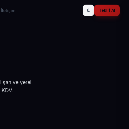
Teklif Al
İletişim
lışan ve yerel
+ KDV.