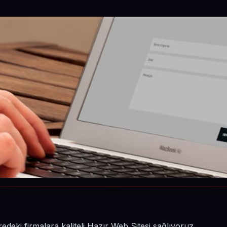
eki firmalara kaliteli Hazır Web Sitesi sağlıyoruz.