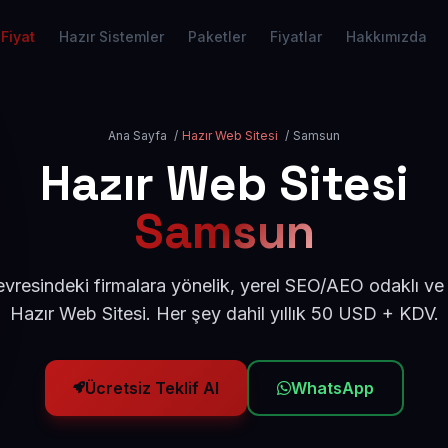
Fiyat
Hazır Sistemler
Paketler
Fiyatlar
Hakkımızda
Ana Sayfa
/
Hazır Web Sitesi
/
Samsun
Hazır Web Sitesi
Samsun
vresindeki firmalara yönelik, yerel SEO/AEO odaklı ve
Hazır Web Sitesi. Her şey dahil yıllık 50 USD + KDV.
Ücretsiz Teklif Al
WhatsApp