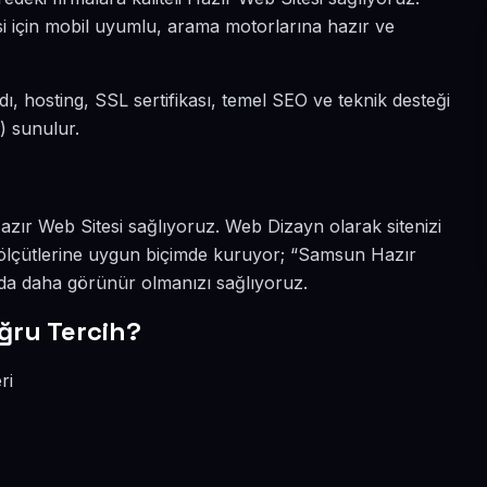
si için mobil uyumlu, arama motorlarına hazır ve
adı, hosting, SSL sertifikası, temel SEO ve teknik desteği
) sunulur.
Hazır Web Sitesi sağlıyoruz. Web Dizayn olarak sitenizi
lçütlerine uygun biçimde kuruyor; “Samsun Hazır
rda daha görünür olmanızı sağlıyoruz.
ru Tercih?
ri