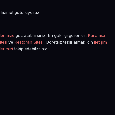
e hizmet götürüyoruz.
lerimize
göz atabilirsiniz. En çok ilgi görenler:
Kurumsal
tesi
ve
Restoran Sitesi
. Ücretsiz teklif almak için
iletişim
lerimizi
takip edebilirsiniz.