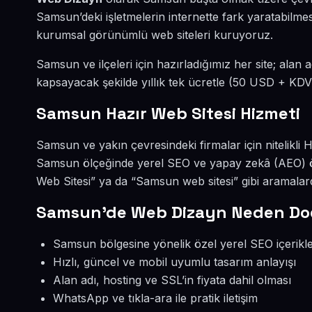
Samsun’deki işletmelerin internette fark yaratabilme
kurumsal görünümlü web siteleri kuruyoruz.
Samsun ve ilçeleri için hazırladığımız her site; alan 
kapsayacak şekilde yıllık tek ücretle (50 USD + KDV
Samsun Hazır Web Sitesi Hizmeti
Samsun ve yakın çevresindeki firmalar için nitelikli 
Samsun ölçeğinde yerel SEO ve yapay zekâ (AEO) ö
Web Sitesi” ya da “Samsun web sitesi” gibi aramala
Samsun’de Web Dizayn Neden Doğ
Samsun bölgesine yönelik özel yerel SEO içerikle
Hızlı, güncel ve mobil uyumlu tasarım anlayışı
Alan adı, hosting ve SSL’in fiyata dahil olması
WhatsApp ve tıkla-ara ile pratik iletişim