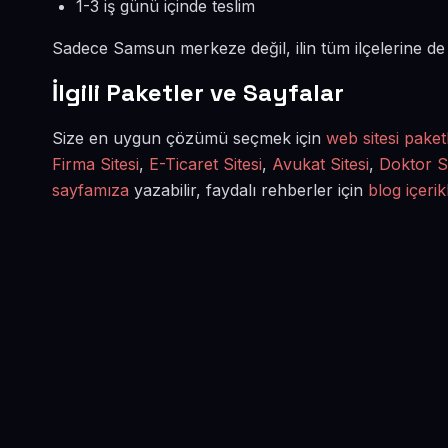
1-3 iş günü içinde teslim
Sadece Samsun merkeze değil, ilin tüm ilçelerine d
İlgili Paketler ve Sayfalar
Size en uygun çözümü seçmek için
web sitesi paket
Firma Sitesi
,
E-Ticaret Sitesi
,
Avukat Sitesi
,
Doktor Si
sayfamıza
yazabilir, faydalı rehberler için
blog içerik