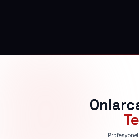
Onlarc
Te
Profesyonel 