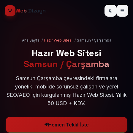
Web
Dizayn
Ana Sayfa
/
Hazır Web Sitesi
/
Samsun / Çarşamba
Hazır Web Sitesi
Samsun / Çarşamba
Samsun Çarşamba çevresindeki firmalara
yönelik, mobilde sorunsuz çalışan ve yerel
SEO/AEO için kurgulanmış Hazır Web Sitesi. Yıllık
50 USD + KDV.
Hemen Teklif İste