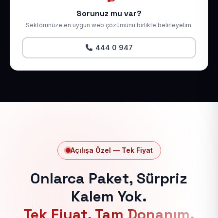
Sorunuz mu var?
Sektörünüze en uygun web çözümünü birlikte belirleyelim.
444 0 947
Açılışa Özel — Tek Fiyat
Onlarca Paket, Sürpriz
Kalem Yok.
Tek Fiyat, Tam Donanım.