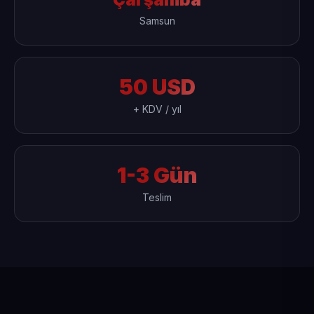
Samsun
50 USD
+ KDV / yıl
1-3 Gün
Teslim