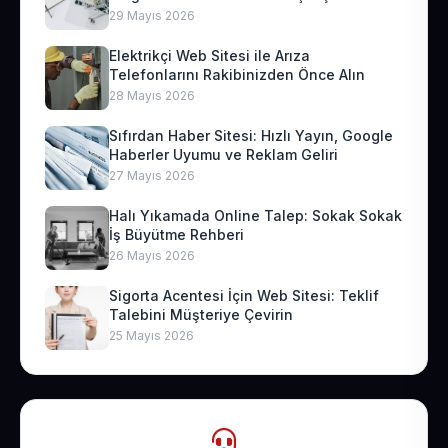
29 Mayıs 2026
Elektrikçi Web Sitesi ile Arıza
Telefonlarını Rakibinizden Önce Alın
28 Mayıs 2026
Sıfırdan Haber Sitesi: Hızlı Yayın, Google
Haberler Uyumu ve Reklam Geliri
27 Mayıs 2026
Halı Yıkamada Online Talep: Sokak Sokak
İş Büyütme Rehberi
26 Mayıs 2026
Sigorta Acentesi İçin Web Sitesi: Teklif
Talebini Müşteriye Çevirin
25 Mayıs 2026