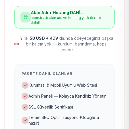
Alan Adı + Hosting DAHİL
.com.tr / .tr alan adı ve hosting yıllık ücrete
dahil!
Yıllık
50 USD + KDV
dışında ödeyeceğiniz başka
bir kalem yok — kurulum, barındırma, hepsi
içeride.
PAKETE DAHIL OLANLAR
Kurumsal & Mobil Uyumlu Web Sitesi
Admin Paneli — Kolayca Kendiniz Yönetin
SSL Güvenlik Sertifikası
Temel SEO Optimizasyonu (Google'a
hazır)