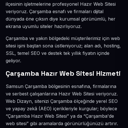
ilçesinin işletmelerine profesyonel Hazır Web Sitesi
veriyoruz. Çarşamba esnafı ve firmaları dijital
dünyada öne çıksın diye kurumsal görünümlü, her
ekrana uyumlu siteler hazırlıyoruz.
Çarşamba ve yakın bölgedeki müşterilerimiz için web
sitesi işini baştan sona üstleniyoruz; alan adı, hosting,
SSL, temel SEO ve destek tek yıllık fiyatın içinde
geliyor.
Çarşamba Hazır Web Sitesi Hizmeti
Samsun Çarşamba bölgesinin esnafına, firmalarına
ve serbest çalışanlarına Hazır Web Sitesi veriyoruz.
Web Dizayn, sitenizi Çarşamba ölçeğinde yerel SEO
ve yapay zekâ (AEO) içerikleriyle kurgular; böylece
“Çarşamba Hazır Web Sitesi” ya da “Çarşamba'de
web sitesi” gibi aramalarda görünürlüğünüzü artırır.