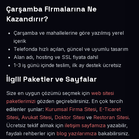
Çarşamba Firmalarına Ne
Kazandırır?
Çarşamba ve mahallelerine göre yazılmış yerel
içerik
Telefonda hızlı açılan, güncel ve uyumlu tasarım
Alan adı, hosting ve SSL fiyata dahil
1-3 iş günü içinde teslim, ilk ay destek ücretsiz
İlgili Paketler ve Sayfalar
Size en uygun çözümü seçmek için
web sitesi
paketlerimizi
gözden geçirebilirsiniz. En çok tercih
edilenler şunlar:
Kurumsal Firma Sitesi
,
E-Ticaret
Sitesi
,
Avukat Sitesi
,
Doktor Sitesi
ve
Restoran Sitesi
.
Ücretsiz teklif almak için
iletişim sayfamıza
yazabilir,
faydalı rehberler için
blog yazılarımıza
bakabilirsiniz.