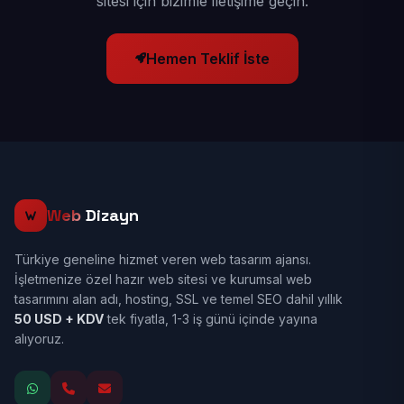
sitesi için bizimle iletişime geçin.
Hemen Teklif İste
Web
Dizayn
Türkiye geneline hizmet veren web tasarım ajansı.
İşletmenize özel hazır web sitesi ve kurumsal web
tasarımını alan adı, hosting, SSL ve temel SEO dahil yıllık
50 USD + KDV
tek fiyatla, 1-3 iş günü içinde yayına
alıyoruz.