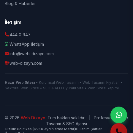
Blog & Haberler
İletişim
444 0 947
WhatsApp İletişim
info@web-dizayn.com
web-dizayn.com
Hazır Web Sitesi
• Kurumsal Web Tasarım • Web Tasarım Fiyatları •
Sektörel Web Sitesi • SEO & AEO Uyumlu Site • Web Sitesi Yapımı
© 2026
Web Dizayn
. Tüm hakları saklıdır.
|
Profesyonel Web
Tasarım & SEO Ajansı
Gizlilik Politikası
|
KVKK Aydınlatma Metni
|
Kullanım Şartları
|