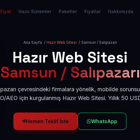
Fiyat
Hazır Sistemler
Paketler
Fiyatlar
Hakkımızda
Ana Sayfa
/
Hazır Web Sitesi
/
Samsun / Salıpazarı
Hazır Web Sitesi
Samsun / Salıpazarı
pazarı çevresindeki firmalara yönelik, mobilde sorunsu
EO/AEO için kurgulanmış Hazır Web Sitesi. Yıllık 50 US
Hemen Teklif İste
WhatsApp