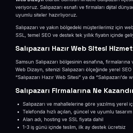
veriyoruz. Salıpazarı esnafı ve firmaları dijital dü
uyumlu siteler hazırlıyoruz.
Salıpazarı ve yakın bölgedeki müşterilerimiz için web 
SSL, temel SEO ve destek tek yıllık fiyatın içinde geli
Salıpazarı Hazır Web Sitesi Hizmet
Samsun Salıpazarı bölgesinin esnafına, firmalarına v
Web Dizayn, sitenizi Salıpazarı ölçeğinde yerel SEO
“Salıpazarı Hazır Web Sitesi” ya da “Salıpazarı'de w
Salıpazarı Firmalarına Ne Kazandı
Salıpazarı ve mahallelerine göre yazılmış yerel iç
Telefonda hızlı açılan, güncel ve uyumlu tasarım
Alan adı, hosting ve SSL fiyata dahil
1-3 iş günü içinde teslim, ilk ay destek ücretsiz