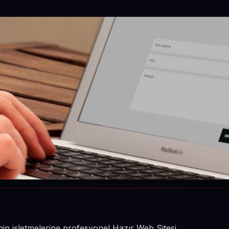
nin işletmelerine profesyonel Hazır Web Sitesi