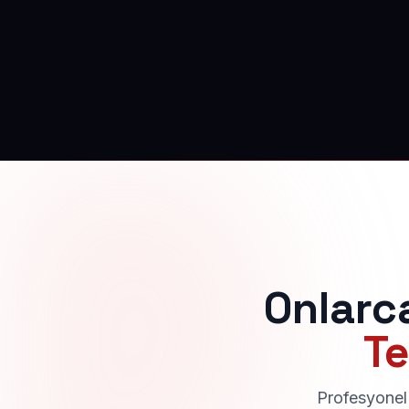
Onlarc
Te
Profesyonel 