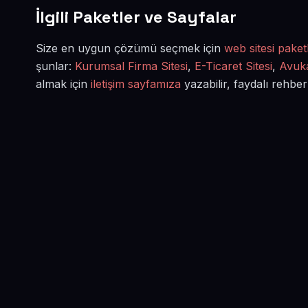
İlgili Paketler ve Sayfalar
Size en uygun çözümü seçmek için
web sitesi paketl
şunlar:
Kurumsal Firma Sitesi
,
E-Ticaret Sitesi
,
Avuka
almak için
iletişim sayfamıza
yazabilir, faydalı rehber