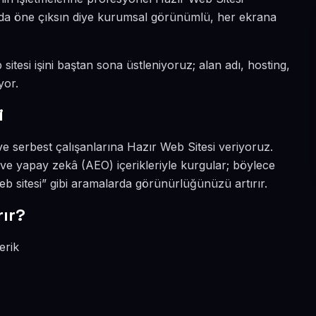
nyada öne çıksın diye kurumsal görünümlü, her ekrana
sitesi işini baştan sona üstleniyoruz; alan adı, hosting,
yor.
i
e serbest çalışanlarına Hazır Web Sitesi veriyoruz.
 ve yapay zekâ (AEO) içerikleriyle kurgular; böylece
eb sitesi” gibi aramalarda görünürlüğünüzü artırır.
rır?
erik