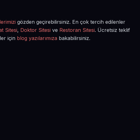
erimizi
gözden geçirebilirsiniz. En çok tercih edilenler
t Sitesi
,
Doktor Sitesi
ve
Restoran Sitesi
. Ücretsiz teklif
ler için
blog yazılarımıza
bakabilirsiniz.