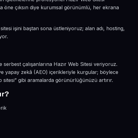
yada öne çıksın diye kurumsal görünümlü, her ekrana
itesi işini baştan sona üstleniyoruz; alan adı, hosting,
yor.
 serbest çalışanlarına Hazır Web Sitesi veriyoruz.
e yapay zekâ (AEO) içerikleriyle kurgular; böylece
sitesi” gibi aramalarda görünürlüğünüzü artırır.
ır?
rik