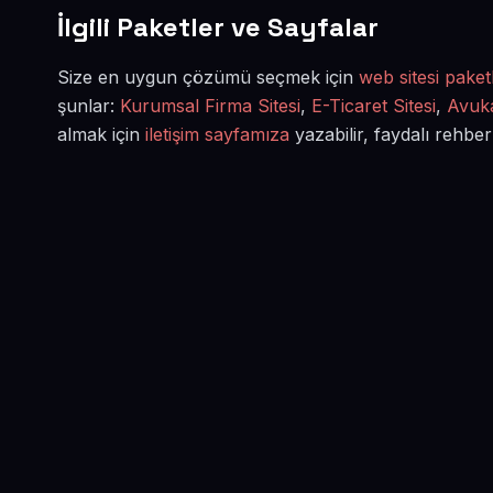
İlgili Paketler ve Sayfalar
Size en uygun çözümü seçmek için
web sitesi paketl
şunlar:
Kurumsal Firma Sitesi
,
E-Ticaret Sitesi
,
Avuka
almak için
iletişim sayfamıza
yazabilir, faydalı rehber