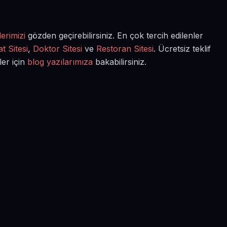
erimizi
gözden geçirebilirsiniz. En çok tercih edilenler
t Sitesi
,
Doktor Sitesi
ve
Restoran Sitesi
. Ücretsiz teklif
ler için
blog yazılarımıza
bakabilirsiniz.