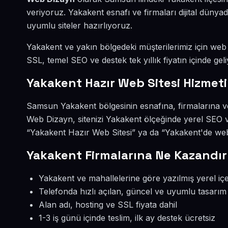
veriyoruz. Yakakent esnafı ve firmaları dijital dün
uyumlu siteler hazırlıyoruz.
Yakakent ve yakın bölgedeki müşterilerimiz için web s
SSL, temel SEO ve destek tek yıllık fiyatın içinde geli
Yakakent Hazır Web Sitesi Hizmeti
Samsun Yakakent bölgesinin esnafına, firmalarına ve
Web Dizayn, sitenizi Yakakent ölçeğinde yerel SEO v
“Yakakent Hazır Web Sitesi” ya da “Yakakent'de web 
Yakakent Firmalarına Ne Kazandır
Yakakent ve mahallelerine göre yazılmış yerel içe
Telefonda hızlı açılan, güncel ve uyumlu tasarım
Alan adı, hosting ve SSL fiyata dahil
1-3 iş günü içinde teslim, ilk ay destek ücretsiz