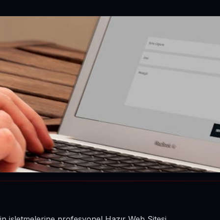
in işletmelerine profesyonel Hazır Web Sitesi