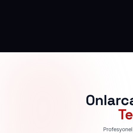
Onlarc
Te
Profesyonel 