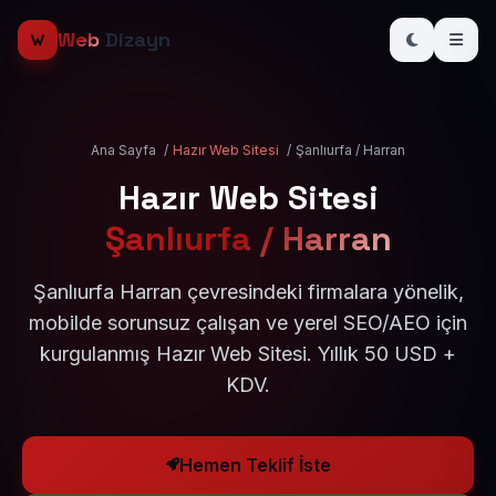
Web
Dizayn
Ana Sayfa
/
Hazır Web Sitesi
/
Şanlıurfa / Harran
Hazır Web Sitesi
Şanlıurfa / Harran
Şanlıurfa Harran çevresindeki firmalara yönelik,
mobilde sorunsuz çalışan ve yerel SEO/AEO için
kurgulanmış Hazır Web Sitesi. Yıllık 50 USD +
KDV.
Hemen Teklif İste