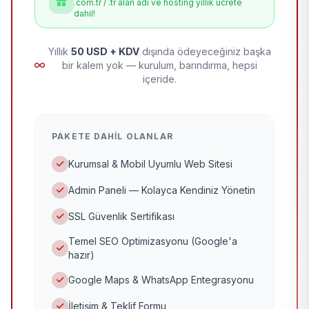
.com.tr / .tr alan adı ve hosting yıllık ücrete
dahil!
Yıllık
50 USD + KDV
dışında ödeyeceğiniz başka
bir kalem yok — kurulum, barındırma, hepsi
içeride.
PAKETE DAHIL OLANLAR
Kurumsal & Mobil Uyumlu Web Sitesi
Admin Paneli — Kolayca Kendiniz Yönetin
SSL Güvenlik Sertifikası
Temel SEO Optimizasyonu (Google'a
hazır)
Google Maps & WhatsApp Entegrasyonu
İletişim & Teklif Formu