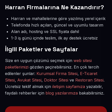
Harran Firmalarına Ne Kazandırır?
Harran ve mahallelerine göre yazılmış yerel içerik
Telefonda hızlı açılan, güncel ve uyumlu tasarım
Alan adı, hosting ve SSL fiyata dahil
1-3 iş günü içinde teslim, ilk ay destek ücretsiz
İlgili Paketler ve Sayfalar
Size en uygun çözümü seçmek için
web sitesi
paketlerimizi
gözden geçirebilirsiniz. En çok tercih
edilenler şunlar:
Kurumsal Firma Sitesi
,
E-Ticaret
Sitesi
,
Avukat Sitesi
,
Doktor Sitesi
ve
Restoran Sitesi
.
Ücretsiz teklif almak için
iletişim sayfamıza
yazabilir,
faydalı rehberler için
blog yazılarımıza
bakabilirsiniz.