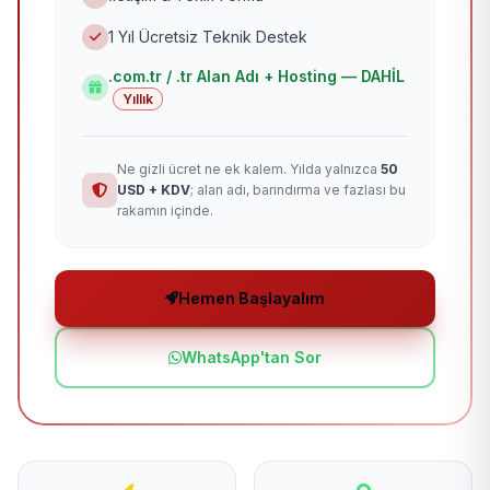
1 Yıl Ücretsiz Teknik Destek
.com.tr / .tr Alan Adı + Hosting — DAHİL
Yıllık
Ne gizli ücret ne ek kalem. Yılda yalnızca
50
USD + KDV
; alan adı, barındırma ve fazlası bu
rakamın içinde.
Hemen Başlayalım
WhatsApp'tan Sor