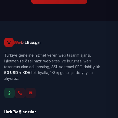
Web
Dizayn
Türkiye geneline hizmet veren web tasarım ajansı.
İşletmenize özel hazır web sitesi ve kurumsal web
tasarımını alan adı, hosting, SSL ve temel SEO dahil yıllık
50 USD + KDV
tek fiyatla, 1-3 iş günü içinde yayına
alıyoruz.
Hızlı Bağlantılar