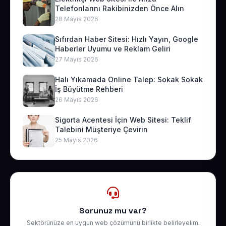
Telefonlarını Rakibinizden Önce Alın
28 Mayıs 2026
Sıfırdan Haber Sitesi: Hızlı Yayın, Google
Haberler Uyumu ve Reklam Geliri
27 Mayıs 2026
Halı Yıkamada Online Talep: Sokak Sokak
İş Büyütme Rehberi
26 Mayıs 2026
Sigorta Acentesi İçin Web Sitesi: Teklif
Talebini Müşteriye Çevirin
25 Mayıs 2026
Sorunuz mu var?
Sektörünüze en uygun web çözümünü birlikte belirleyelim.