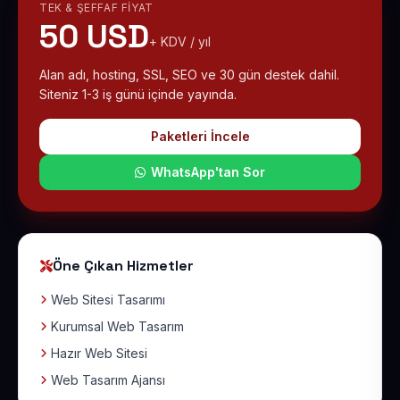
TEK & ŞEFFAF FIYAT
50 USD
+ KDV / yıl
Alan adı, hosting, SSL, SEO ve 30 gün destek dahil.
Siteniz 1-3 iş günü içinde yayında.
Paketleri İncele
WhatsApp'tan Sor
Öne Çıkan Hizmetler
Web Sitesi Tasarımı
Kurumsal Web Tasarım
Hazır Web Sitesi
Web Tasarım Ajansı