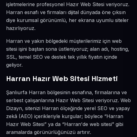
işletmelerine profesyonel Hazır Web Sitesi veriyoruz.
Harran esnafı ve firmaları dijital dünyada öne çıksın
diye kurumsal görünümlü, her ekrana uyumlu siteler
hazırlıyoruz.
Harran ve yakın bölgedeki müşterilerimiz için web
sitesi işini baştan sona üstleniyoruz; alan adı, hosting,
SSL, temel SEO ve destek tek yıllık fiyatın içinde
geliyor.
Harran Hazır Web Sitesi Hizmeti
Şanlıurfa Harran bölgesinin esnafına, firmalarına ve
serbest çalışanlarına Hazır Web Sitesi veriyoruz. Web
Dizayn, sitenizi Harran ölçeğinde yerel SEO ve yapay
zekâ (AEO) içerikleriyle kurgular; böylece “Harran
Hazır Web Sitesi” ya da “Harran'de web sitesi” gibi
aramalarda görünürlüğünüzü artırır.