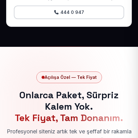
444 0 947
Açılışa Özel — Tek Fiyat
Onlarca Paket, Sürpriz
Kalem Yok.
Tek Fiyat, Tam Donanım.
Profesyonel siteniz artık tek ve şeffaf bir rakamla