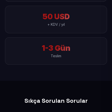
50 USD
+ KDV / yıl
1-3 Gün
Teslim
Sıkça Sorulan Sorular