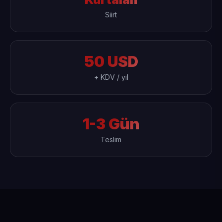
Siirt
50 USD
+ KDV / yıl
1-3 Gün
Teslim