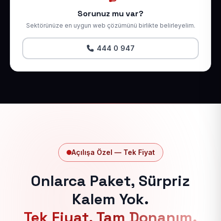
Sorunuz mu var?
Sektörünüze en uygun web çözümünü birlikte belirleyelim.
444 0 947
Açılışa Özel — Tek Fiyat
Onlarca Paket, Sürpriz
Kalem Yok.
Tek Fiyat, Tam Donanım.