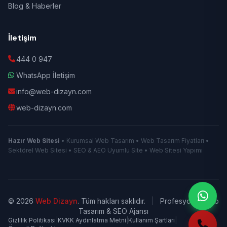
Blog & Haberler
İletişim
444 0 947
WhatsApp İletişim
info@web-dizayn.com
web-dizayn.com
Hazır Web Sitesi
• Kurumsal Web Tasarım • Web Tasarım Fiyatları •
Sektörel Web Sitesi • SEO & AEO Uyumlu Site • Web Sitesi Yapımı
© 2026
Web Dizayn
. Tüm hakları saklıdır.
|
Profesyonel Web
Tasarım & SEO Ajansı
Gizlilik Politikası
|
KVKK Aydınlatma Metni
|
Kullanım Şartları
|