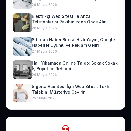
29 Mayıs 2026
Elektrikçi Web Sitesi ile Arıza
Telefonlarını Rakibinizden Önce Alın
28 Mayıs 2026
Sıfırdan Haber Sitesi: Hızlı Yayın, Google
Haberler Uyumu ve Reklam Geliri
27 Mayıs 2026
Halı Yıkamada Online Talep: Sokak Sokak
İş Büyütme Rehberi
26 Mayıs 2026
Sigorta Acentesi İçin Web Sitesi: Teklif
Talebini Müşteriye Çevirin
25 Mayıs 2026