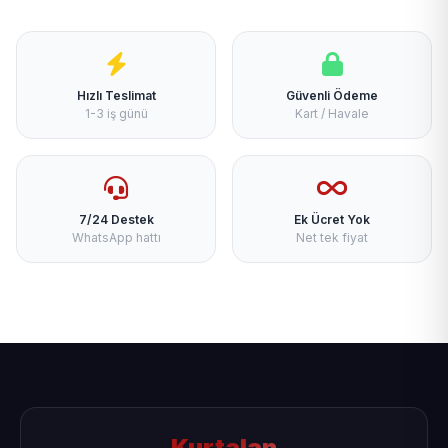
Hızlı Teslimat
Güvenli Ödeme
1-3 iş günü
Kart / Havale
7/24 Destek
Ek Ücret Yok
WhatsApp hattı
Net tek fiyat
Kurtalan