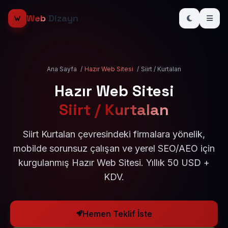
Web
Dizayn
Ana Sayfa
/
Hazır Web Sitesi
/
Siirt / Kurtalan
Hazır Web Sitesi
Siirt / Kurtalan
Siirt Kurtalan çevresindeki firmalara yönelik,
mobilde sorunsuz çalışan ve yerel SEO/AEO için
kurgulanmış Hazır Web Sitesi. Yıllık 50 USD +
KDV.
Hemen Teklif İste