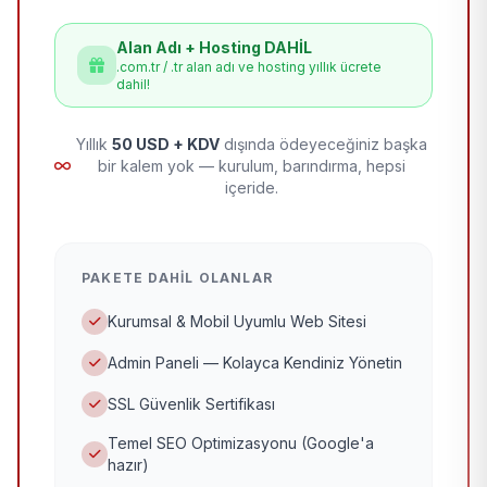
Alan Adı + Hosting DAHİL
.com.tr / .tr alan adı ve hosting yıllık ücrete
dahil!
Yıllık
50 USD + KDV
dışında ödeyeceğiniz başka
bir kalem yok — kurulum, barındırma, hepsi
içeride.
PAKETE DAHIL OLANLAR
Kurumsal & Mobil Uyumlu Web Sitesi
Admin Paneli — Kolayca Kendiniz Yönetin
SSL Güvenlik Sertifikası
Temel SEO Optimizasyonu (Google'a
hazır)