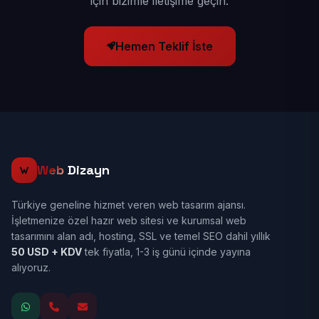
için bizimle iletişime geçin.
Hemen Teklif İste
Web
Dizayn
Türkiye geneline hizmet veren web tasarım ajansı.
İşletmenize özel hazır web sitesi ve kurumsal web
tasarımını alan adı, hosting, SSL ve temel SEO dahil yıllık
50 USD + KDV
tek fiyatla, 1-3 iş günü içinde yayına
alıyoruz.