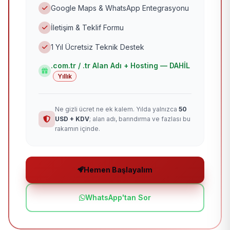
Google Maps & WhatsApp Entegrasyonu
İletişim & Teklif Formu
1 Yıl Ücretsiz Teknik Destek
.com.tr / .tr Alan Adı + Hosting — DAHİL
Yıllık
Ne gizli ücret ne ek kalem. Yılda yalnızca
50
USD + KDV
; alan adı, barındırma ve fazlası bu
rakamın içinde.
Hemen Başlayalım
WhatsApp'tan Sor