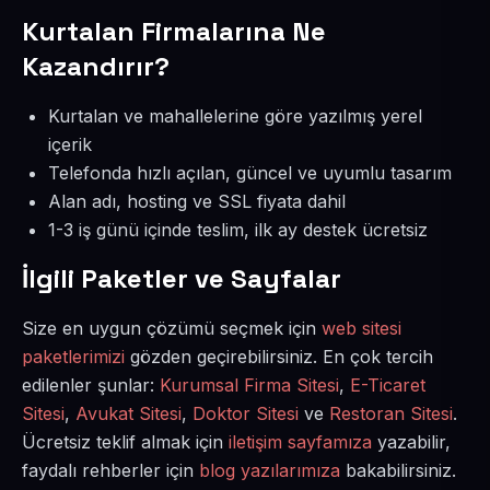
Kurtalan Firmalarına Ne
Kazandırır?
Kurtalan ve mahallelerine göre yazılmış yerel
içerik
Telefonda hızlı açılan, güncel ve uyumlu tasarım
Alan adı, hosting ve SSL fiyata dahil
1-3 iş günü içinde teslim, ilk ay destek ücretsiz
İlgili Paketler ve Sayfalar
Size en uygun çözümü seçmek için
web sitesi
paketlerimizi
gözden geçirebilirsiniz. En çok tercih
edilenler şunlar:
Kurumsal Firma Sitesi
,
E-Ticaret
Sitesi
,
Avukat Sitesi
,
Doktor Sitesi
ve
Restoran Sitesi
.
Ücretsiz teklif almak için
iletişim sayfamıza
yazabilir,
faydalı rehberler için
blog yazılarımıza
bakabilirsiniz.