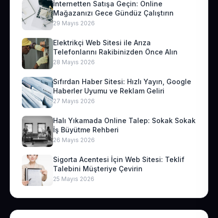
İnternetten Satışa Geçin: Online
Mağazanızı Gece Gündüz Çalıştırın
29 Mayıs 2026
Elektrikçi Web Sitesi ile Arıza
Telefonlarını Rakibinizden Önce Alın
28 Mayıs 2026
Sıfırdan Haber Sitesi: Hızlı Yayın, Google
Haberler Uyumu ve Reklam Geliri
27 Mayıs 2026
Halı Yıkamada Online Talep: Sokak Sokak
İş Büyütme Rehberi
26 Mayıs 2026
Sigorta Acentesi İçin Web Sitesi: Teklif
Talebini Müşteriye Çevirin
25 Mayıs 2026