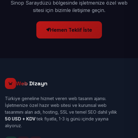
Sinop Saraydüzü bölgesinde işletmenize özel web
sitesi için bizimle iletişime geçin.
Hemen Teklif İste
Web
Dizayn
Türkiye geneline hizmet veren web tasarım ajansı.
İşletmenize özel hazır web sitesi ve kurumsal web
tasarımını alan adı, hosting, SSL ve temel SEO dahil yıllık
50 USD + KDV
tek fiyatla, 1-3 iş günü içinde yayına
alıyoruz.