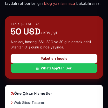
faydalı rehberler için
blog yazılarımıza
bakabilirsiniz.
TEK & ŞEFFAF FIYAT
50 USD
+ KDV / yıl
Alan adı, hosting, SSL, SEO ve 30 gün destek dahil.
Siteniz 1-3 iş günü içinde yayında.
Paketleri İncele
WhatsApp'tan Sor
Öne Çıkan Hizmetler
Web Sitesi Tasarımı