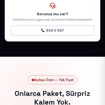
Sorunuz mu var?
Sektörünüze en uygun web çözümünü birlikte belirleyelim.
444 0 947
Açılışa Özel — Tek Fiyat
Onlarca Paket, Sürpriz
Kalem Yok.