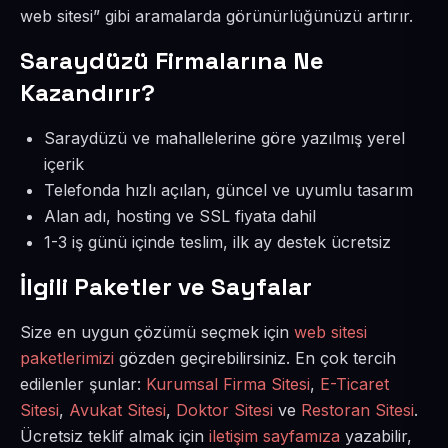
web sitesi” gibi aramalarda görünürlüğünüzü artırır.
Saraydüzü Firmalarına Ne
Kazandırır?
Saraydüzü ve mahallelerine göre yazılmış yerel
içerik
Telefonda hızlı açılan, güncel ve uyumlu tasarım
Alan adı, hosting ve SSL fiyata dahil
1-3 iş günü içinde teslim, ilk ay destek ücretsiz
İlgili Paketler ve Sayfalar
Size en uygun çözümü seçmek için
web sitesi
paketlerimizi
gözden geçirebilirsiniz. En çok tercih
edilenler şunlar:
Kurumsal Firma Sitesi
,
E-Ticaret
Sitesi
,
Avukat Sitesi
,
Doktor Sitesi
ve
Restoran Sitesi
.
Ücretsiz teklif almak için
iletişim sayfamıza
yazabilir,