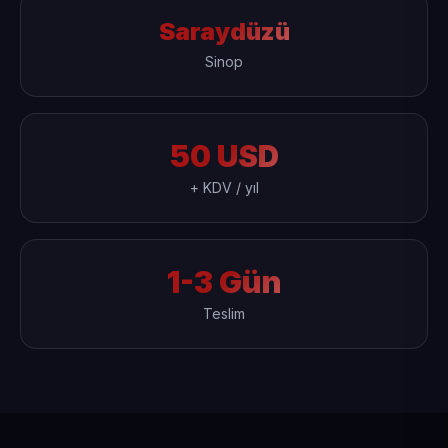
Saraydüzü
Sinop
50 USD
+ KDV / yıl
1-3 Gün
Teslim