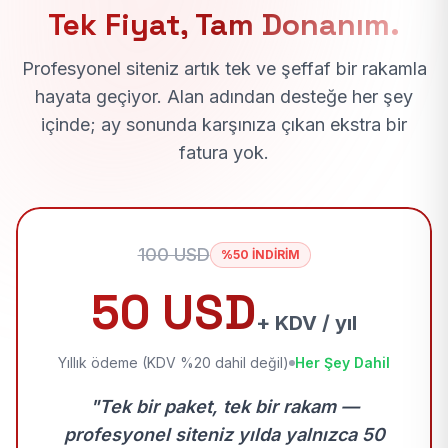
Tek Fiyat, Tam Donanım.
Profesyonel siteniz artık tek ve şeffaf bir rakamla
hayata geçiyor. Alan adından desteğe her şey
içinde; ay sonunda karşınıza çıkan ekstra bir
fatura yok.
100 USD
%50 İNDİRİM
50 USD
+ KDV / yıl
Yıllık ödeme (KDV %20 dahil değil)
Her Şey Dahil
"Tek bir paket, tek bir rakam —
profesyonel siteniz yılda yalnızca 50