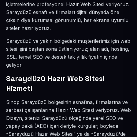
işletmelerine profesyonel Hazır Web Sitesi veriyoruz.
Saraydüzü esnafı ve firmaları dijital dünyada öne
çıksın diye kurumsal görünümlü, her ekrana uyumlu
siteler hazırlıyoruz.
Saraydüzü ve yakın bölgedeki müşterilerimiz için web
sitesi işini baştan sona üstleniyoruz; alan adı, hosting,
SSL, temel SEO ve destek tek yıllık fiyatın içinde
geliyor.
Saraydüzü Hazır Web Sitesi
Hizmeti
Sinop Saraydüzü bölgesinin esnafına, firmalarına ve
serbest çalışanlarına Hazır Web Sitesi veriyoruz. Web
Dizayn, sitenizi Saraydüzü ölçeğinde yerel SEO ve
yapay zekâ (AEO) içerikleriyle kurgular; böylece
“Saraydüzü Hazır Web Sitesi” ya da “Saraydüzü'de