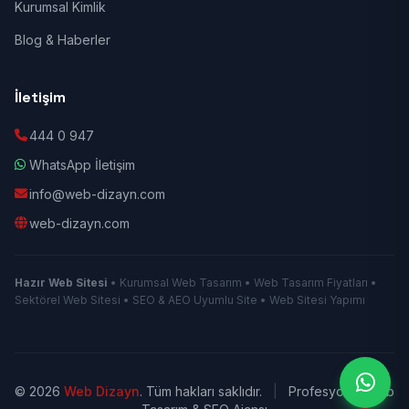
Kurumsal Kimlik
Blog & Haberler
İletişim
444 0 947
WhatsApp İletişim
info@web-dizayn.com
web-dizayn.com
Hazır Web Sitesi
• Kurumsal Web Tasarım • Web Tasarım Fiyatları •
Sektörel Web Sitesi • SEO & AEO Uyumlu Site • Web Sitesi Yapımı
© 2026
Web Dizayn
. Tüm hakları saklıdır.
|
Profesyonel Web