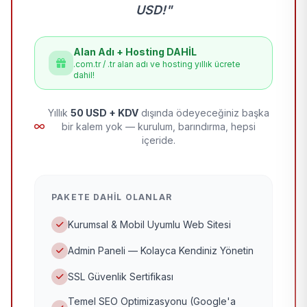
USD!"
Alan Adı + Hosting DAHİL
.com.tr / .tr alan adı ve hosting yıllık ücrete
dahil!
Yıllık
50 USD + KDV
dışında ödeyeceğiniz başka
bir kalem yok — kurulum, barındırma, hepsi
içeride.
PAKETE DAHIL OLANLAR
Kurumsal & Mobil Uyumlu Web Sitesi
Admin Paneli — Kolayca Kendiniz Yönetin
SSL Güvenlik Sertifikası
Temel SEO Optimizasyonu (Google'a