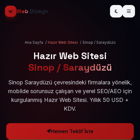
Web
Dizayn
Ana Sayfa
/
Hazır Web Sitesi
/
Sinop / Saraydüzü
Hazır Web Sitesi
Sinop / Saraydüzü
Sinop Saraydüzü çevresindeki firmalara yönelik,
mobilde sorunsuz çalışan ve yerel SEO/AEO için
kurgulanmış Hazır Web Sitesi. Yıllık 50 USD +
KDV.
Hemen Teklif İste