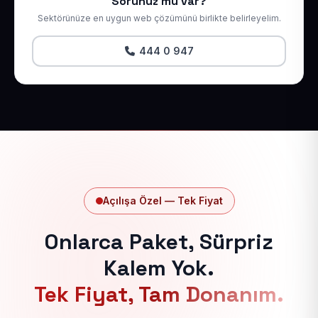
Sorunuz mu var?
Sektörünüze en uygun web çözümünü birlikte belirleyelim.
444 0 947
Açılışa Özel — Tek Fiyat
Onlarca Paket, Sürpriz
Kalem Yok.
Tek Fiyat, Tam Donanım.