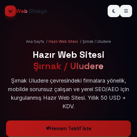
Web
Dizayn
Ana Sayfa
/
Hazır Web Sitesi
/
Şırnak / Uludere
Hazır Web Sitesi
Şırnak / Uludere
Şırnak Uludere çevresindeki firmalara yönelik,
mobilde sorunsuz çalışan ve yerel SEO/AEO için
kurgulanmış Hazır Web Sitesi. Yıllık 50 USD +
KDV.
Hemen Teklif İste