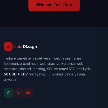
Hemen Teklif İste
Web
Dizayn
Türkiye geneline hizmet veren web tasarım ajansı.
İşletmenize özel hazır web sitesi ve kurumsal web
tasarımını alan adı, hosting, SSL ve temel SEO dahil yıllık
50 USD + KDV
tek fiyatla, 1-3 iş günü içinde yayına
alıyoruz.