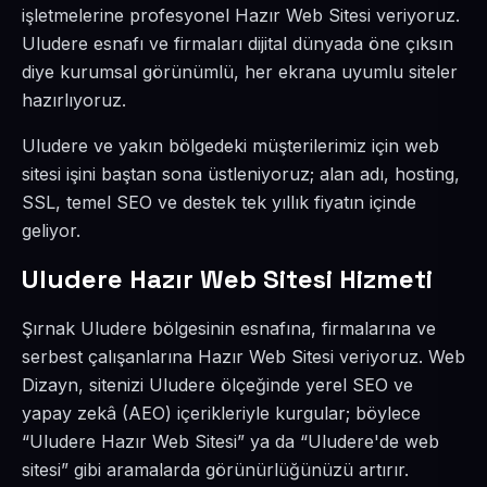
işletmelerine profesyonel Hazır Web Sitesi veriyoruz.
Uludere esnafı ve firmaları dijital dünyada öne çıksın
diye kurumsal görünümlü, her ekrana uyumlu siteler
hazırlıyoruz.
Uludere ve yakın bölgedeki müşterilerimiz için web
sitesi işini baştan sona üstleniyoruz; alan adı, hosting,
SSL, temel SEO ve destek tek yıllık fiyatın içinde
geliyor.
Uludere Hazır Web Sitesi Hizmeti
Şırnak Uludere bölgesinin esnafına, firmalarına ve
serbest çalışanlarına Hazır Web Sitesi veriyoruz. Web
Dizayn, sitenizi Uludere ölçeğinde yerel SEO ve
yapay zekâ (AEO) içerikleriyle kurgular; böylece
“Uludere Hazır Web Sitesi” ya da “Uludere'de web
sitesi” gibi aramalarda görünürlüğünüzü artırır.