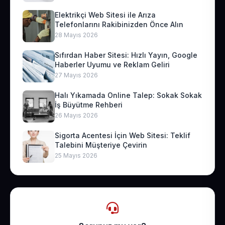
Elektrikçi Web Sitesi ile Arıza
Telefonlarını Rakibinizden Önce Alın
28 Mayıs 2026
Sıfırdan Haber Sitesi: Hızlı Yayın, Google
Haberler Uyumu ve Reklam Geliri
27 Mayıs 2026
Halı Yıkamada Online Talep: Sokak Sokak
İş Büyütme Rehberi
26 Mayıs 2026
Sigorta Acentesi İçin Web Sitesi: Teklif
Talebini Müşteriye Çevirin
25 Mayıs 2026