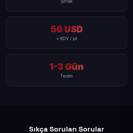
Şırnak
50 USD
+ KDV / yıl
1-3 Gün
Teslim
Sıkça Sorulan Sorular