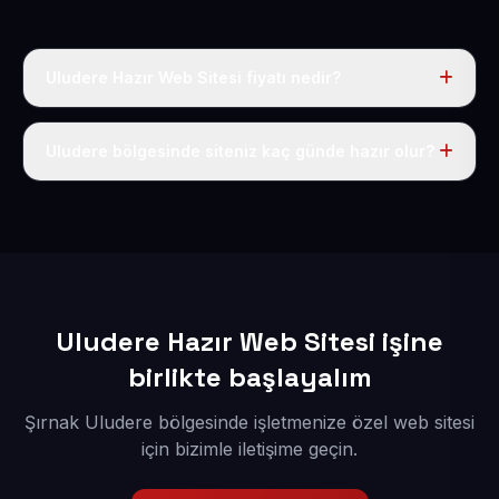
Uludere Hazır Web Sitesi fiyatı nedir?
Tek fiyat uygulanır: yıllık 50 USD + KDV. Bu bedele alan
adı, hosting, SSL ve temel SEO da dahildir.
Uludere bölgesinde siteniz kaç günde hazır olur?
İçerikleriniz elimize geçtikten sonra siteniz 1-3 iş günü
içerisinde yayına alınır.
Uludere Hazır Web Sitesi işine
birlikte başlayalım
Şırnak Uludere bölgesinde işletmenize özel web sitesi
için bizimle iletişime geçin.