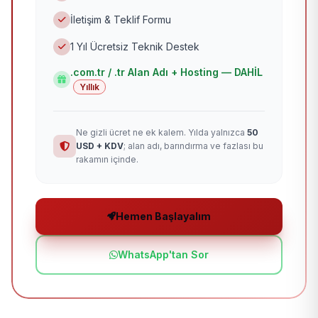
İletişim & Teklif Formu
1 Yıl Ücretsiz Teknik Destek
.com.tr / .tr Alan Adı + Hosting — DAHİL
Yıllık
Ne gizli ücret ne ek kalem. Yılda yalnızca
50
USD + KDV
; alan adı, barındırma ve fazlası bu
rakamın içinde.
Hemen Başlayalım
WhatsApp'tan Sor