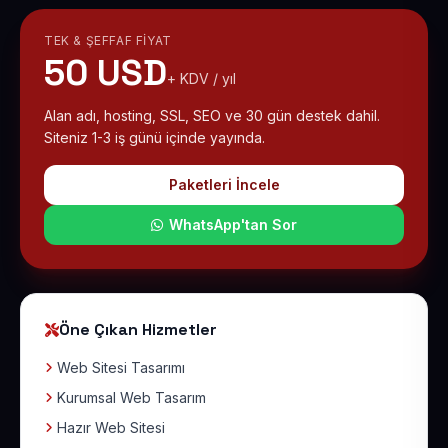
TEK & ŞEFFAF FIYAT
50 USD
+ KDV / yıl
Alan adı, hosting, SSL, SEO ve 30 gün destek dahil.
Siteniz 1-3 iş günü içinde yayında.
Paketleri İncele
WhatsApp'tan Sor
Öne Çıkan Hizmetler
Web Sitesi Tasarımı
Kurumsal Web Tasarım
Hazır Web Sitesi