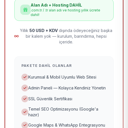
Alan Adı + Hosting DAHİL
.com.tr / .tr alan adı ve hosting yıllık ücrete
dahil!
Yıllık
50 USD + KDV
dışında ödeyeceğiniz başka
bir kalem yok — kurulum, barındırma, hepsi
içeride.
PAKETE DAHIL OLANLAR
Kurumsal & Mobil Uyumlu Web Sitesi
Admin Paneli — Kolayca Kendiniz Yönetin
SSL Güvenlik Sertifikası
Temel SEO Optimizasyonu (Google'a
hazır)
Google Maps & WhatsApp Entegrasyonu