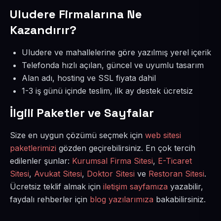
Uludere Firmalarına Ne
Kazandırır?
Uludere ve mahallelerine göre yazılmış yerel içerik
Telefonda hızlı açılan, güncel ve uyumlu tasarım
Alan adı, hosting ve SSL fiyata dahil
1-3 iş günü içinde teslim, ilk ay destek ücretsiz
İlgili Paketler ve Sayfalar
Size en uygun çözümü seçmek için
web sitesi
paketlerimizi
gözden geçirebilirsiniz. En çok tercih
edilenler şunlar:
Kurumsal Firma Sitesi
,
E-Ticaret
Sitesi
,
Avukat Sitesi
,
Doktor Sitesi
ve
Restoran Sitesi
.
Ücretsiz teklif almak için
iletişim sayfamıza
yazabilir,
faydalı rehberler için
blog yazılarımıza
bakabilirsiniz.