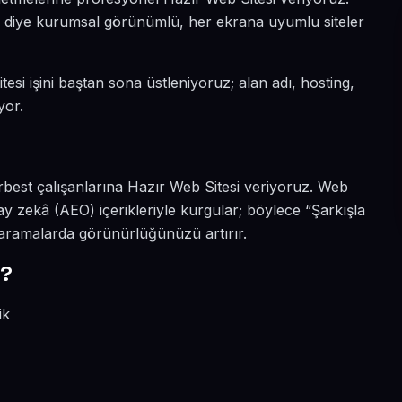
sın diye kurumsal görünümlü, her ekrana uyumlu siteler
tesi işini baştan sona üstleniyoruz; alan adı, hosting,
yor.
erbest çalışanlarına Hazır Web Sitesi veriyoruz. Web
ay zekâ (AEO) içerikleriyle kurgular; böylece “Şarkışla
i aramalarda görünürlüğünüzü artırır.
r?
ik