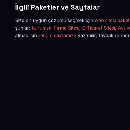
İlgili Paketler ve Sayfalar
Size en uygun çözümü seçmek için
web sitesi paketl
şunlar:
Kurumsal Firma Sitesi
,
E-Ticaret Sitesi
,
Avuka
almak için
iletişim sayfamıza
yazabilir, faydalı rehber