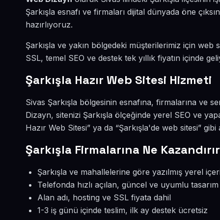
Şarkışla esnafı ve firmaları dijital dünyada öne çık
hazırlıyoruz.
Şarkışla ve yakın bölgedeki müşterilerimiz için web si
SSL, temel SEO ve destek tek yıllık fiyatın içinde geli
Şarkışla Hazır Web Sitesi Hizmeti
Sivas Şarkışla bölgesinin esnafına, firmalarına ve s
Dizayn, sitenizi Şarkışla ölçeğinde yerel SEO ve yap
Hazır Web Sitesi” ya da “Şarkışla'de web sitesi” gib
Şarkışla Firmalarına Ne Kazandırı
Şarkışla ve mahallelerine göre yazılmış yerel içer
Telefonda hızlı açılan, güncel ve uyumlu tasarım
Alan adı, hosting ve SSL fiyata dahil
1-3 iş günü içinde teslim, ilk ay destek ücretsiz