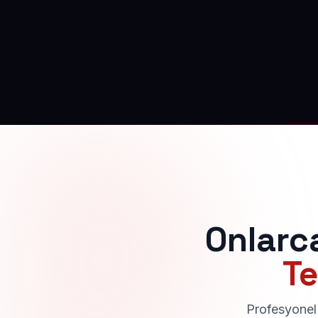
Onlarc
Te
Profesyonel 