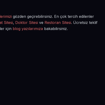
erimizi
gözden geçirebilirsiniz. En çok tercih edilenler
t Sitesi
,
Doktor Sitesi
ve
Restoran Sitesi
. Ücretsiz teklif
ler için
blog yazılarımıza
bakabilirsiniz.