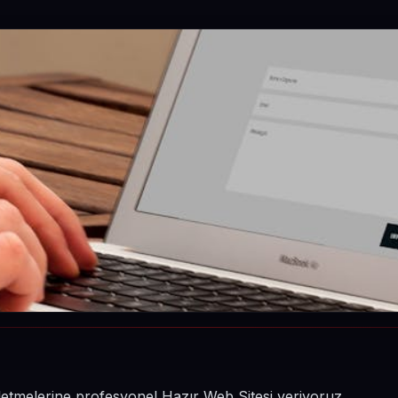
işletmelerine profesyonel Hazır Web Sitesi veriyoruz.