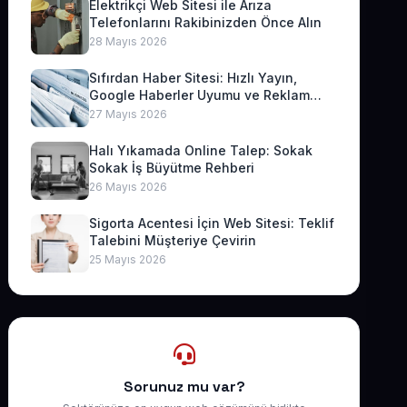
Elektrikçi Web Sitesi ile Arıza
Telefonlarını Rakibinizden Önce Alın
28 Mayıs 2026
Sıfırdan Haber Sitesi: Hızlı Yayın,
Google Haberler Uyumu ve Reklam
Geliri
27 Mayıs 2026
Halı Yıkamada Online Talep: Sokak
Sokak İş Büyütme Rehberi
26 Mayıs 2026
Sigorta Acentesi İçin Web Sitesi: Teklif
Talebini Müşteriye Çevirin
25 Mayıs 2026
Sorunuz mu var?