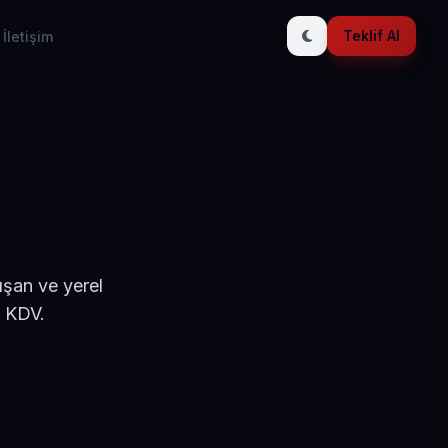
Teklif Al
İletişim
ışan ve yerel
+ KDV.