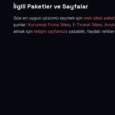
İlgili Paketler ve Sayfalar
Size en uygun çözümü seçmek için
web sitesi paketl
şunlar:
Kurumsal Firma Sitesi
,
E-Ticaret Sitesi
,
Avuka
almak için
iletişim sayfamıza
yazabilir, faydalı rehber