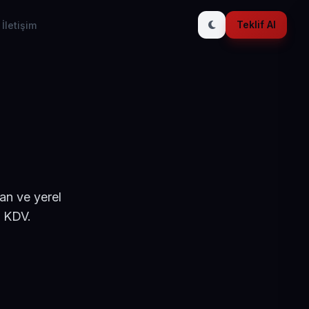
Teklif Al
İletişim
an ve yerel
+ KDV.