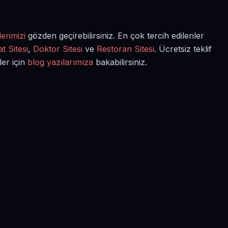
erimizi
gözden geçirebilirsiniz. En çok tercih edilenler
t Sitesi
,
Doktor Sitesi
ve
Restoran Sitesi
. Ücretsiz teklif
ler için
blog yazılarımıza
bakabilirsiniz.