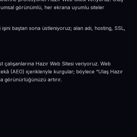
kurumsal görünümlü, her ekrana uyumlu siteler
 işini baştan sona üstleniyoruz; alan adı, hosting, SSL,
st çalışanlarına Hazır Web Sitesi veriyoruz. Web
ekâ (AEO) içerikleriyle kurgular; böylece “Ulaş Hazır
da görünürlüğünüzü artırır.