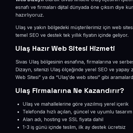
esnafı ve firmaları dijital dünyada öne çıksın diye 
hazırlıyoruz.
Ulaş ve yakın bölgedeki müşterilerimiz için web sitesi
temel SEO ve destek tek yıllık fiyatın içinde geliyor.
Ulaş Hazır Web Sitesi Hizmeti
Sivas Ulaş bölgesinin esnafına, firmalarına ve serbe
Dizayn, sitenizi Ulaş ölçeğinde yerel SEO ve yapay z
Web Sitesi” ya da “Ulaş'de web sitesi” gibi aramalar
Ulaş Firmalarına Ne Kazandırır?
Ulaş ve mahallelerine göre yazılmış yerel içerik
Telefonda hızlı açılan, güncel ve uyumlu tasarım
Alan adı, hosting ve SSL fiyata dahil
1-3 iş günü içinde teslim, ilk ay destek ücretsiz