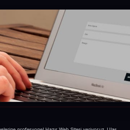
etmelerine profesyonel Hazır Web Sitesi veriyoruz. Ulaş