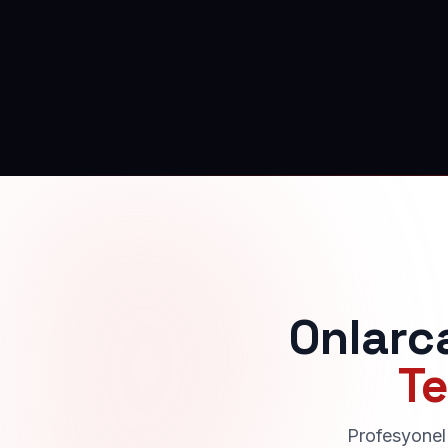
Onlarc
Te
Profesyonel 