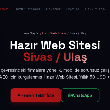
Fiyat
Hazır Sistemler
Paketler
Fiyatlar
Hakkımızda
Ana Sayfa
/
Hazır Web Sitesi
/
Sivas / Ulaş
Hazır Web Sitesi
Sivas / Ulaş
 çevresindeki firmalara yönelik, mobilde sorunsuz çalış
EO için kurgulanmış Hazır Web Sitesi. Yıllık 50 USD 
Hemen Teklif İste
WhatsApp