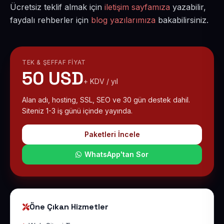
Ücretsiz teklif almak için
iletişim sayfamıza
yazabilir,
faydalı rehberler için
blog yazılarımıza
bakabilirsiniz.
TEK & ŞEFFAF FIYAT
50 USD
+ KDV / yıl
Alan adı, hosting, SSL, SEO ve 30 gün destek dahil.
Siteniz 1-3 iş günü içinde yayında.
Paketleri İncele
WhatsApp'tan Sor
Öne Çıkan Hizmetler