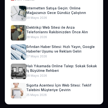
İnternetten Satışa Geçin: Online
Mağazanızı Gece Gündüz Çalıştırın
29 Mayıs 2026
Elektrikçi Web Sitesi ile Arıza
Telefonlarını Rakibinizden Önce Alın
28 Mayıs 2026
Sıfırdan Haber Sitesi: Hızlı Yayın, Google
Haberler Uyumu ve Reklam Geliri
27 Mayıs 2026
Halı Yıkamada Online Talep: Sokak Sokak
İş Büyütme Rehberi
26 Mayıs 2026
Sigorta Acentesi İçin Web Sitesi: Teklif
Talebini Müşteriye Çevirin
25 Mayıs 2026