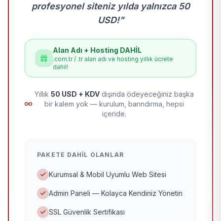
profesyonel siteniz yılda yalnızca 50
USD!"
Alan Adı + Hosting DAHİL
.com.tr / .tr alan adı ve hosting yıllık ücrete
dahil!
Yıllık
50 USD + KDV
dışında ödeyeceğiniz başka
bir kalem yok — kurulum, barındırma, hepsi
içeride.
PAKETE DAHIL OLANLAR
Kurumsal & Mobil Uyumlu Web Sitesi
Admin Paneli — Kolayca Kendiniz Yönetin
SSL Güvenlik Sertifikası