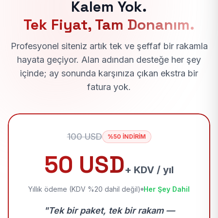
Kalem Yok.
Tek Fiyat, Tam Donanım.
Profesyonel siteniz artık tek ve şeffaf bir rakamla
hayata geçiyor. Alan adından desteğe her şey
içinde; ay sonunda karşınıza çıkan ekstra bir
fatura yok.
100 USD
%50 İNDİRİM
50 USD
+ KDV / yıl
Yıllık ödeme (KDV %20 dahil değil)
Her Şey Dahil
"Tek bir paket, tek bir rakam —