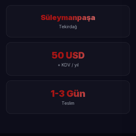
Süleymanpaşa
Tekirdağ
50 USD
+ KDV / yıl
1-3 Gün
Teslim