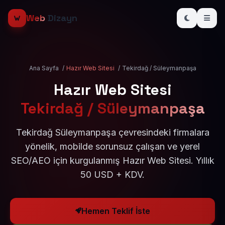
Web
Dizayn
Ana Sayfa
/
Hazır Web Sitesi
/
Tekirdağ / Süleymanpaşa
Hazır Web Sitesi
Tekirdağ / Süleymanpaşa
Tekirdağ Süleymanpaşa çevresindeki firmalara
yönelik, mobilde sorunsuz çalışan ve yerel
SEO/AEO için kurgulanmış Hazır Web Sitesi. Yıllık
50 USD + KDV.
Hemen Teklif İste