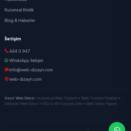
Kurumsal Kimlik
Blog & Haberler
İletişim
444 0 947
WhatsApp İletişim
info@web-dizayn.com
web-dizayn.com
Hazır Web Sitesi
• Kurumsal Web Tasarım • Web Tasarım Fiyatları •
Sektörel Web Sitesi • SEO & AEO Uyumlu Site • Web Sitesi Yapımı