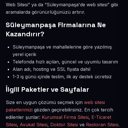
Web Sitesi” ya da “Süleymanpaşa'de web sitesi” gibi
aramalarda görünürlüğünüzü artırır.
Süleymanpaşa Firmalarına Ne
Kazandırır?
Süleymanpaşa ve mahallelerine göre yazılmış
yerel içerik
Telefonda hızlı açılan, güncel ve uyumlu tasarım
Alan adı, hosting ve SSL fiyata dahil
1-3 iş günü içinde teslim, ilk ay destek ücretsiz
İlgili Paketler ve Sayfalar
Size en uygun çözümü seçmek için
web sitesi
paketlerimizi
gözden geçirebilirsiniz. En çok tercih
edilenler şunlar:
Kurumsal Firma Sitesi
,
E-Ticaret
Sitesi
,
Avukat Sitesi
,
Doktor Sitesi
ve
Restoran Sitesi
.