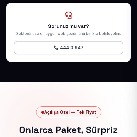
Sorunuz mu var?
Sektörünüze en uygun web çözümünü birlikte belirleyelim.
444 0 947
Açılışa Özel — Tek Fiyat
Onlarca Paket, Sürpriz