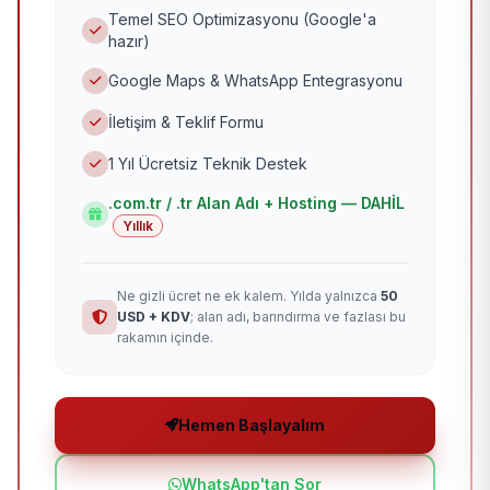
Temel SEO Optimizasyonu (Google'a
hazır)
Google Maps & WhatsApp Entegrasyonu
İletişim & Teklif Formu
1 Yıl Ücretsiz Teknik Destek
.com.tr / .tr Alan Adı + Hosting — DAHİL
Yıllık
Ne gizli ücret ne ek kalem. Yılda yalnızca
50
USD + KDV
; alan adı, barındırma ve fazlası bu
rakamın içinde.
Hemen Başlayalım
WhatsApp'tan Sor