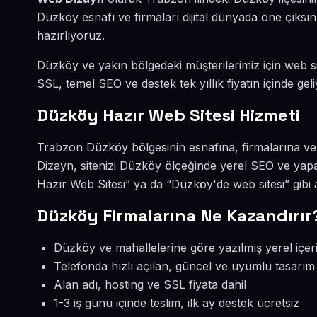
Düzköy esnafı ve firmaları dijital dünyada öne çıks
hazırlıyoruz.
Düzköy ve yakın bölgedeki müşterilerimiz için web sit
SSL, temel SEO ve destek tek yıllık fiyatın içinde geli
Düzköy Hazır Web Sitesi Hizmeti
Trabzon Düzköy bölgesinin esnafına, firmalarına ve
Dizayn, sitenizi Düzköy ölçeğinde yerel SEO ve yap
Hazır Web Sitesi” ya da “Düzköy'de web sitesi” gibi
Düzköy Firmalarına Ne Kazandırır
Düzköy ve mahallelerine göre yazılmış yerel içer
Telefonda hızlı açılan, güncel ve uyumlu tasarım
Alan adı, hosting ve SSL fiyata dahil
1-3 iş günü içinde teslim, ilk ay destek ücretsiz