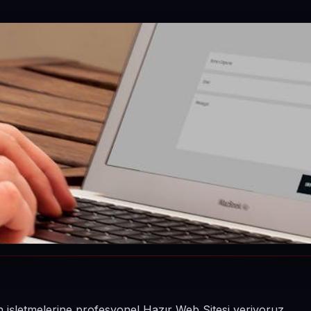
n işletmelerine profesyonel Hazır Web Sitesi veriyoruz.