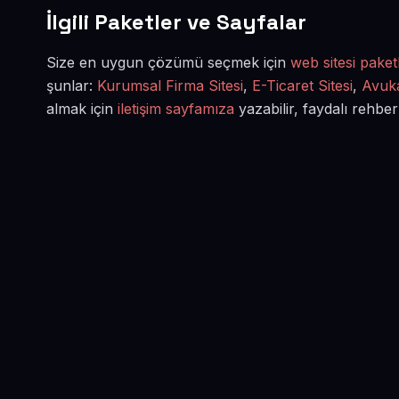
İlgili Paketler ve Sayfalar
Size en uygun çözümü seçmek için
web sitesi paketl
şunlar:
Kurumsal Firma Sitesi
,
E-Ticaret Sitesi
,
Avuka
almak için
iletişim sayfamıza
yazabilir, faydalı rehber