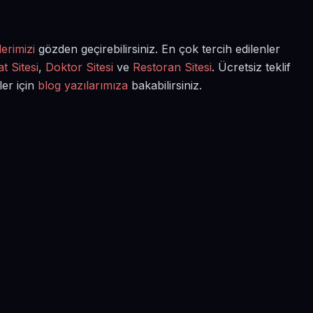
erimizi
gözden geçirebilirsiniz. En çok tercih edilenler
t Sitesi
,
Doktor Sitesi
ve
Restoran Sitesi
. Ücretsiz teklif
ler için
blog yazılarımıza
bakabilirsiniz.