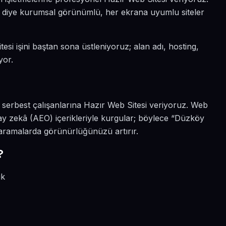
ın diye kurumsal görünümlü, her ekrana uyumlu siteler
esi işini baştan sona üstleniyoruz; alan adı, hosting,
yor.
 serbest çalışanlarına Hazır Web Sitesi veriyoruz. Web
ay zekâ (AEO) içerikleriyle kurgular; böylece “Düzköy
 aramalarda görünürlüğünüzü artırır.
?
ik