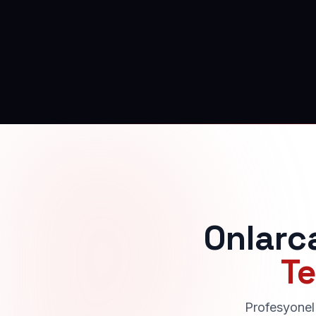
Onlarc
Te
Profesyonel 