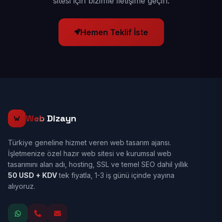
sitesi için bizimle iletişime geçin.
Hemen Teklif İste
Web
Dizayn
Türkiye geneline hizmet veren web tasarım ajansı.
İşletmenize özel hazır web sitesi ve kurumsal web
tasarımını alan adı, hosting, SSL ve temel SEO dahil yıllık
50 USD + KDV
tek fiyatla, 1-3 iş günü içinde yayına
alıyoruz.