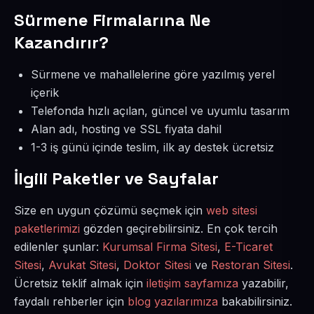
Sürmene Firmalarına Ne
Kazandırır?
Sürmene ve mahallelerine göre yazılmış yerel
içerik
Telefonda hızlı açılan, güncel ve uyumlu tasarım
Alan adı, hosting ve SSL fiyata dahil
1-3 iş günü içinde teslim, ilk ay destek ücretsiz
İlgili Paketler ve Sayfalar
Size en uygun çözümü seçmek için
web sitesi
paketlerimizi
gözden geçirebilirsiniz. En çok tercih
edilenler şunlar:
Kurumsal Firma Sitesi
,
E-Ticaret
Sitesi
,
Avukat Sitesi
,
Doktor Sitesi
ve
Restoran Sitesi
.
Ücretsiz teklif almak için
iletişim sayfamıza
yazabilir,
faydalı rehberler için
blog yazılarımıza
bakabilirsiniz.