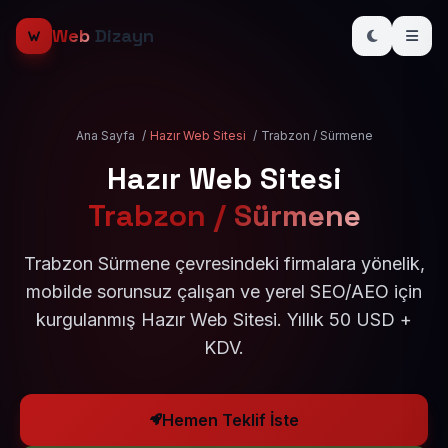
Web
Dizayn
Ana Sayfa
/
Hazır Web Sitesi
/
Trabzon / Sürmene
Hazır Web Sitesi
Trabzon / Sürmene
Trabzon Sürmene çevresindeki firmalara yönelik,
mobilde sorunsuz çalışan ve yerel SEO/AEO için
kurgulanmış Hazır Web Sitesi. Yıllık 50 USD +
KDV.
Hemen Teklif İste