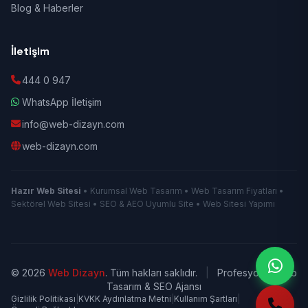
Blog & Haberler
İletişim
444 0 947
WhatsApp İletişim
info@web-dizayn.com
web-dizayn.com
Hazır Web Sitesi
• Kurumsal Web Tasarım • Web Tasarım Fiyatları •
Sektörel Web Sitesi • SEO & AEO Uyumlu Site • Web Sitesi Yapımı
© 2026
Web Dizayn
. Tüm hakları saklıdır.
|
Profesyonel Web
Tasarım & SEO Ajansı
Gizlilik Politikası
|
KVKK Aydınlatma Metni
|
Kullanım Şartları
|