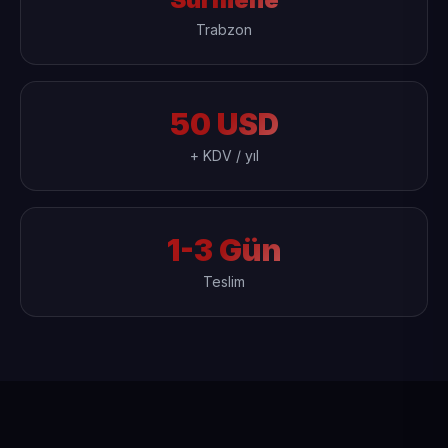
Trabzon
50 USD
+ KDV / yıl
1-3 Gün
Teslim