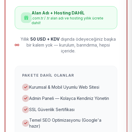
Alan Adı + Hosting DAHİL
.com.tr / .tr alan adı ve hosting yıllık ücrete
dahil!
Yıllık
50 USD + KDV
dışında ödeyeceğiniz başka
bir kalem yok — kurulum, barındırma, hepsi
içeride.
PAKETE DAHIL OLANLAR
Kurumsal & Mobil Uyumlu Web Sitesi
Admin Paneli — Kolayca Kendiniz Yönetin
SSL Güvenlik Sertifikası
Temel SEO Optimizasyonu (Google'a
hazır)