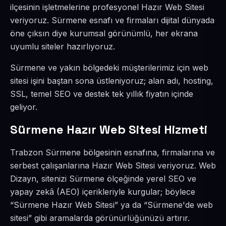
ilçesinin işletmelerine profesyonel Hazır Web Sitesi
veriyoruz. Sürmene esnafı ve firmaları dijital dünyada
öne çıksın diye kurumsal görünümlü, her ekrana
uyumlu siteler hazırlıyoruz.
Sürmene ve yakın bölgedeki müşterilerimiz için web
sitesi işini baştan sona üstleniyoruz; alan adı, hosting,
SSL, temel SEO ve destek tek yıllık fiyatın içinde
geliyor.
Sürmene Hazır Web Sitesi Hizmeti
Trabzon Sürmene bölgesinin esnafına, firmalarına ve
serbest çalışanlarına Hazır Web Sitesi veriyoruz. Web
Dizayn, sitenizi Sürmene ölçeğinde yerel SEO ve
yapay zekâ (AEO) içerikleriyle kurgular; böylece
“Sürmene Hazır Web Sitesi” ya da “Sürmene'de web
sitesi” gibi aramalarda görünürlüğünüzü artırır.