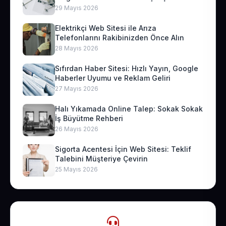
29 Mayıs 2026
Elektrikçi Web Sitesi ile Arıza
Telefonlarını Rakibinizden Önce Alın
28 Mayıs 2026
Sıfırdan Haber Sitesi: Hızlı Yayın, Google
Haberler Uyumu ve Reklam Geliri
27 Mayıs 2026
Halı Yıkamada Online Talep: Sokak Sokak
İş Büyütme Rehberi
26 Mayıs 2026
Sigorta Acentesi İçin Web Sitesi: Teklif
Talebini Müşteriye Çevirin
25 Mayıs 2026