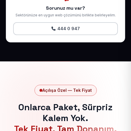
Sorunuz mu var?
Sektörünüze en uygun web çözümünü birlikte belirleyelim.
444 0 947
Açılışa Özel — Tek Fiyat
Onlarca Paket, Sürpriz
Kalem Yok.
Tek Fiyat, Tam Donanım.