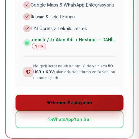
Google Maps & WhatsApp Entegrasyonu
İletişim & Teklif Formu
1 Yıl Ücretsiz Teknik Destek
.com.tr / .tr Alan Adı + Hosting — DAHİL
Yıllık
Ne gizli ücret ne ek kalem. Yılda yalnızca
50
USD + KDV
; alan adı, barındırma ve fazlası bu
rakamın içinde.
Hemen Başlayalım
WhatsApp'tan Sor