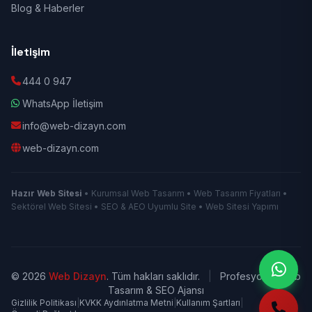
Blog & Haberler
İletişim
444 0 947
WhatsApp İletişim
info@web-dizayn.com
web-dizayn.com
Hazır Web Sitesi
• Kurumsal Web Tasarım • Web Tasarım Fiyatları •
Sektörel Web Sitesi • SEO & AEO Uyumlu Site • Web Sitesi Yapımı
© 2026
Web Dizayn
. Tüm hakları saklıdır.
|
Profesyonel Web
Tasarım & SEO Ajansı
Gizlilik Politikası
|
KVKK Aydınlatma Metni
|
Kullanım Şartları
|