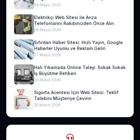
29 Mayıs 2026
Elektrikçi Web Sitesi ile Arıza
Telefonlarını Rakibinizden Önce Alın
28 Mayıs 2026
Sıfırdan Haber Sitesi: Hızlı Yayın, Google
Haberler Uyumu ve Reklam Geliri
27 Mayıs 2026
Halı Yıkamada Online Talep: Sokak Sokak
İş Büyütme Rehberi
26 Mayıs 2026
Sigorta Acentesi İçin Web Sitesi: Teklif
Talebini Müşteriye Çevirin
25 Mayıs 2026