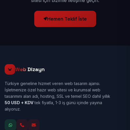
sitesi için bizimle iletişime geçin.
Hemen Teklif İste
Web
Dizayn
Türkiye geneline hizmet veren web tasarım ajansı.
İşletmenize özel hazır web sitesi ve kurumsal web
tasarımını alan adı, hosting, SSL ve temel SEO dahil yıllık
50 USD + KDV
tek fiyatla, 1-3 iş günü içinde yayına
alıyoruz.