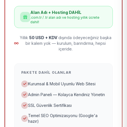
Alan Adı + Hosting DAHİL
.com.tr / .tr alan adı ve hosting yıllık ücrete
dahil!
Yıllık
50 USD + KDV
dışında ödeyeceğiniz başka
bir kalem yok — kurulum, barındırma, hepsi
içeride.
PAKETE DAHIL OLANLAR
Kurumsal & Mobil Uyumlu Web Sitesi
Admin Paneli — Kolayca Kendiniz Yönetin
SSL Güvenlik Sertifikası
Temel SEO Optimizasyonu (Google'a
hazır)