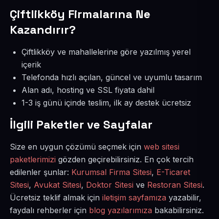
Çiftlikköy Firmalarına Ne
Kazandırır?
Çiftlikköy ve mahallelerine göre yazılmış yerel
içerik
Telefonda hızlı açılan, güncel ve uyumlu tasarım
Alan adı, hosting ve SSL fiyata dahil
1-3 iş günü içinde teslim, ilk ay destek ücretsiz
İlgili Paketler ve Sayfalar
Size en uygun çözümü seçmek için
web sitesi
paketlerimizi
gözden geçirebilirsiniz. En çok tercih
edilenler şunlar:
Kurumsal Firma Sitesi
,
E-Ticaret
Sitesi
,
Avukat Sitesi
,
Doktor Sitesi
ve
Restoran Sitesi
.
Ücretsiz teklif almak için
iletişim sayfamıza
yazabilir,
faydalı rehberler için
blog yazılarımıza
bakabilirsiniz.