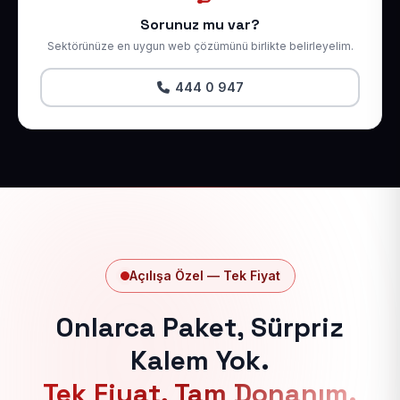
Sorunuz mu var?
Sektörünüze en uygun web çözümünü birlikte belirleyelim.
444 0 947
Açılışa Özel — Tek Fiyat
Onlarca Paket, Sürpriz
Kalem Yok.
Tek Fiyat, Tam Donanım.