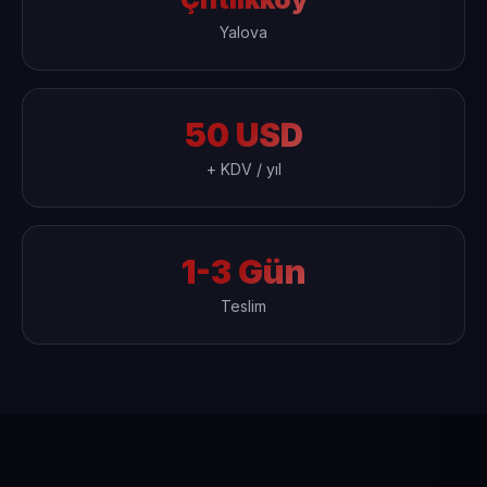
Yalova
50 USD
+ KDV / yıl
1-3 Gün
Teslim