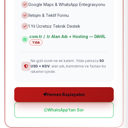
Google Maps & WhatsApp Entegrasyonu
İletişim & Teklif Formu
1 Yıl Ücretsiz Teknik Destek
.com.tr / .tr Alan Adı + Hosting — DAHİL
Yıllık
Ne gizli ücret ne ek kalem. Yılda yalnızca
50
USD + KDV
; alan adı, barındırma ve fazlası bu
rakamın içinde.
Hemen Başlayalım
WhatsApp'tan Sor