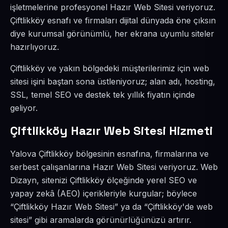
işletmelerine profesyonel Hazır Web Sitesi veriyoruz.
Çiftlikköy esnafı ve firmaları dijital dünyada öne çıksın
diye kurumsal görünümlü, her ekrana uyumlu siteler
hazırlıyoruz.
Çiftlikköy ve yakın bölgedeki müşterilerimiz için web
sitesi işini baştan sona üstleniyoruz; alan adı, hosting,
SSL, temel SEO ve destek tek yıllık fiyatın içinde
geliyor.
Çiftlikköy Hazır Web Sitesi Hizmeti
Yalova Çiftlikköy bölgesinin esnafına, firmalarına ve
serbest çalışanlarına Hazır Web Sitesi veriyoruz. Web
Dizayn, sitenizi Çiftlikköy ölçeğinde yerel SEO ve
yapay zekâ (AEO) içerikleriyle kurgular; böylece
“Çiftlikköy Hazır Web Sitesi” ya da “Çiftlikköy'de web
sitesi” gibi aramalarda görünürlüğünüzü artırır.