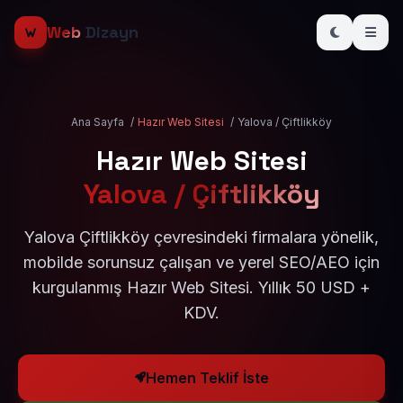
Web
Dizayn
Ana Sayfa
/
Hazır Web Sitesi
/
Yalova / Çiftlikköy
Hazır Web Sitesi
Yalova / Çiftlikköy
Yalova Çiftlikköy çevresindeki firmalara yönelik,
mobilde sorunsuz çalışan ve yerel SEO/AEO için
kurgulanmış Hazır Web Sitesi. Yıllık 50 USD +
KDV.
Hemen Teklif İste