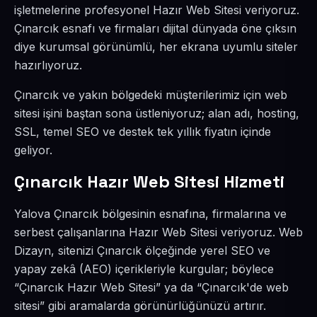
işletmelerine profesyonel Hazır Web Sitesi veriyoruz.
Çınarcık esnafı ve firmaları dijital dünyada öne çıksın
diye kurumsal görünümlü, her ekrana uyumlu siteler
hazırlıyoruz.
Çınarcık ve yakın bölgedeki müşterilerimiz için web
sitesi işini baştan sona üstleniyoruz; alan adı, hosting,
SSL, temel SEO ve destek tek yıllık fiyatın içinde
geliyor.
Çınarcık Hazır Web Sitesi Hizmeti
Yalova Çınarcık bölgesinin esnafına, firmalarına ve
serbest çalışanlarına Hazır Web Sitesi veriyoruz. Web
Dizayn, sitenizi Çınarcık ölçeğinde yerel SEO ve
yapay zekâ (AEO) içerikleriyle kurgular; böylece
“Çınarcık Hazır Web Sitesi” ya da “Çınarcık'de web
sitesi” gibi aramalarda görünürlüğünüzü artırır.