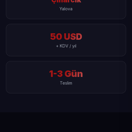
Yalova
50 USD
+ KDV / yıl
1-3 Gün
Teslim