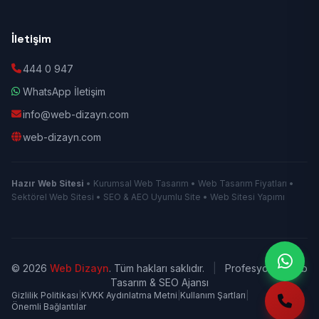
İletişim
444 0 947
WhatsApp İletişim
info@web-dizayn.com
web-dizayn.com
Hazır Web Sitesi
• Kurumsal Web Tasarım • Web Tasarım Fiyatları •
Sektörel Web Sitesi • SEO & AEO Uyumlu Site • Web Sitesi Yapımı
© 2026
Web Dizayn
. Tüm hakları saklıdır.
|
Profesyonel Web
Tasarım & SEO Ajansı
Gizlilik Politikası
|
KVKK Aydınlatma Metni
|
Kullanım Şartları
|
Önemli Bağlantılar