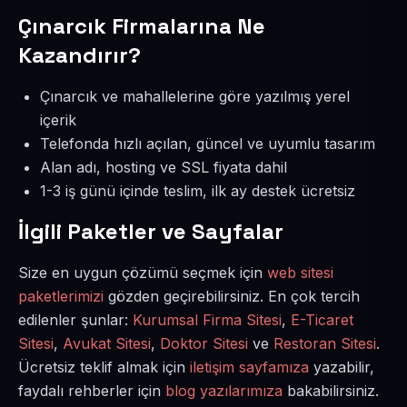
Çınarcık Firmalarına Ne
Kazandırır?
Çınarcık ve mahallelerine göre yazılmış yerel
içerik
Telefonda hızlı açılan, güncel ve uyumlu tasarım
Alan adı, hosting ve SSL fiyata dahil
1-3 iş günü içinde teslim, ilk ay destek ücretsiz
İlgili Paketler ve Sayfalar
Size en uygun çözümü seçmek için
web sitesi
paketlerimizi
gözden geçirebilirsiniz. En çok tercih
edilenler şunlar:
Kurumsal Firma Sitesi
,
E-Ticaret
Sitesi
,
Avukat Sitesi
,
Doktor Sitesi
ve
Restoran Sitesi
.
Ücretsiz teklif almak için
iletişim sayfamıza
yazabilir,
faydalı rehberler için
blog yazılarımıza
bakabilirsiniz.