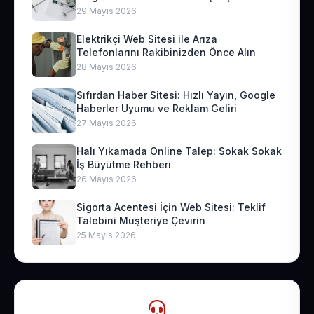
29 Mayıs 2026
Elektrikçi Web Sitesi ile Arıza
Telefonlarını Rakibinizden Önce Alın
28 Mayıs 2026
Sıfırdan Haber Sitesi: Hızlı Yayın, Google
Haberler Uyumu ve Reklam Geliri
27 Mayıs 2026
Halı Yıkamada Online Talep: Sokak Sokak
İş Büyütme Rehberi
26 Mayıs 2026
Sigorta Acentesi İçin Web Sitesi: Teklif
Talebini Müşteriye Çevirin
25 Mayıs 2026