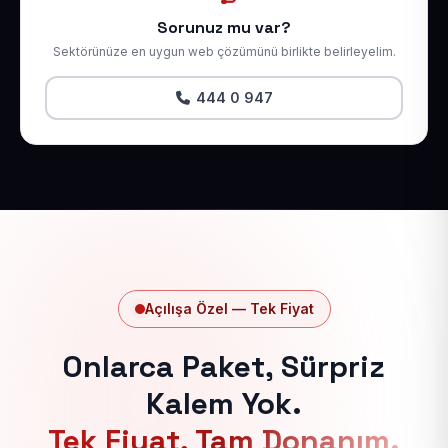
Sorunuz mu var?
Sektörünüze en uygun web çözümünü birlikte belirleyelim.
444 0 947
Açılışa Özel — Tek Fiyat
Onlarca Paket, Sürpriz
Kalem Yok.
Tek Fiyat, Tam Donanım.