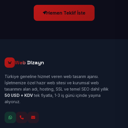
Hemen Teklif İste
Web
Dizayn
Türkiye geneline hizmet veren web tasarım ajansı.
İşletmenize özel hazır web sitesi ve kurumsal web
tasarımını alan adı, hosting, SSL ve temel SEO dahil yıllık
50 USD + KDV
tek fiyatla, 1-3 iş günü içinde yayına
alıyoruz.