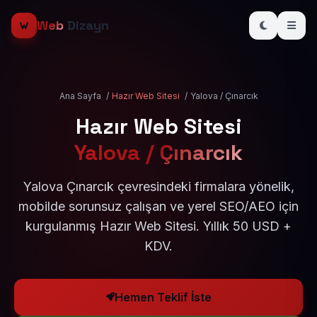
Web
Dizayn
Ana Sayfa
/
Hazır Web Sitesi
/
Yalova / Çınarcık
Hazır Web Sitesi
Yalova / Çınarcık
Yalova Çınarcık çevresindeki firmalara yönelik,
mobilde sorunsuz çalışan ve yerel SEO/AEO için
kurgulanmış Hazır Web Sitesi. Yıllık 50 USD +
KDV.
Hemen Teklif İste