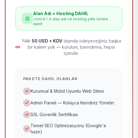
Alan Adı + Hosting DAHİL
.com.tr / .tr alan adı ve hosting yıllık ücrete
dahil!
Yıllık
50 USD + KDV
dışında ödeyeceğiniz başka
bir kalem yok — kurulum, barındırma, hepsi
içeride.
PAKETE DAHIL OLANLAR
Kurumsal & Mobil Uyumlu Web Sitesi
Admin Paneli — Kolayca Kendiniz Yönetin
SSL Güvenlik Sertifikası
Temel SEO Optimizasyonu (Google'a
hazır)