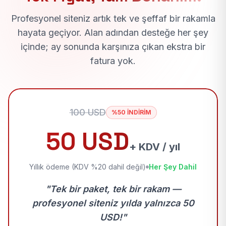
Profesyonel siteniz artık tek ve şeffaf bir rakamla
hayata geçiyor. Alan adından desteğe her şey
içinde; ay sonunda karşınıza çıkan ekstra bir
fatura yok.
100 USD
%50 İNDİRİM
50 USD
+ KDV / yıl
Yıllık ödeme (KDV %20 dahil değil)
Her Şey Dahil
"Tek bir paket, tek bir rakam —
profesyonel siteniz yılda yalnızca 50
USD!"