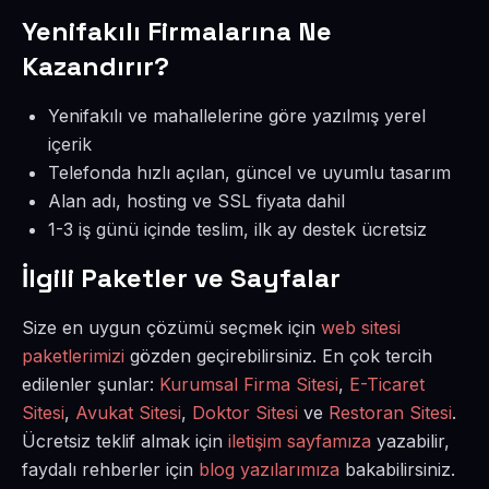
Yenifakılı Firmalarına Ne
Kazandırır?
Yenifakılı ve mahallelerine göre yazılmış yerel
içerik
Telefonda hızlı açılan, güncel ve uyumlu tasarım
Alan adı, hosting ve SSL fiyata dahil
1-3 iş günü içinde teslim, ilk ay destek ücretsiz
İlgili Paketler ve Sayfalar
Size en uygun çözümü seçmek için
web sitesi
paketlerimizi
gözden geçirebilirsiniz. En çok tercih
edilenler şunlar:
Kurumsal Firma Sitesi
,
E-Ticaret
Sitesi
,
Avukat Sitesi
,
Doktor Sitesi
ve
Restoran Sitesi
.
Ücretsiz teklif almak için
iletişim sayfamıza
yazabilir,
faydalı rehberler için
blog yazılarımıza
bakabilirsiniz.