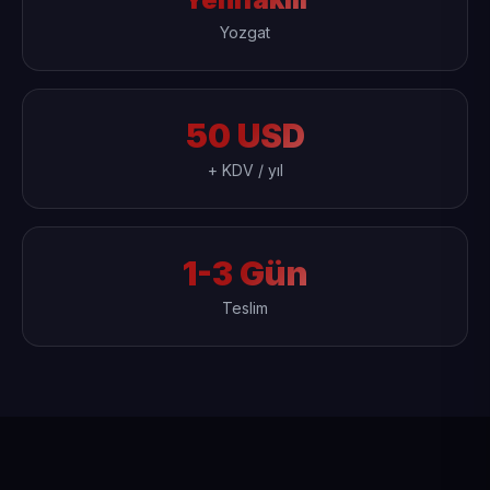
Yozgat
50 USD
+ KDV / yıl
1-3 Gün
Teslim