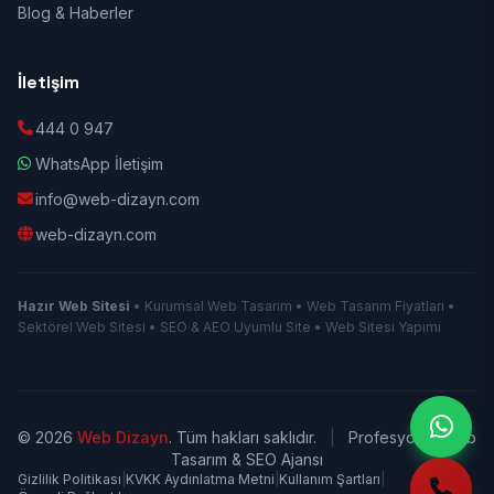
Blog & Haberler
İletişim
444 0 947
WhatsApp İletişim
info@web-dizayn.com
web-dizayn.com
Hazır Web Sitesi
• Kurumsal Web Tasarım • Web Tasarım Fiyatları •
Sektörel Web Sitesi • SEO & AEO Uyumlu Site • Web Sitesi Yapımı
© 2026
Web Dizayn
. Tüm hakları saklıdır.
|
Profesyonel Web
Tasarım & SEO Ajansı
Gizlilik Politikası
|
KVKK Aydınlatma Metni
|
Kullanım Şartları
|