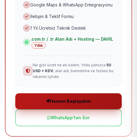
Google Maps & WhatsApp Entegrasyonu
İletişim & Teklif Formu
1 Yıl Ücretsiz Teknik Destek
.com.tr / .tr Alan Adı + Hosting — DAHİL
Yıllık
Ne gizli ücret ne ek kalem. Yılda yalnızca
50
USD + KDV
; alan adı, barındırma ve fazlası bu
rakamın içinde.
Hemen Başlayalım
WhatsApp'tan Sor