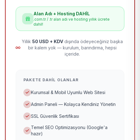
Alan Adı + Hosting DAHİL
.com.tr / .tr alan adı ve hosting yıllık ücrete
dahil!
Yıllık
50 USD + KDV
dışında ödeyeceğiniz başka
bir kalem yok — kurulum, barındırma, hepsi
içeride.
PAKETE DAHIL OLANLAR
Kurumsal & Mobil Uyumlu Web Sitesi
Admin Paneli — Kolayca Kendiniz Yönetin
SSL Güvenlik Sertifikası
Temel SEO Optimizasyonu (Google'a
hazır)