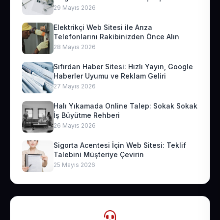
29 Mayıs 2026
Elektrikçi Web Sitesi ile Arıza
Telefonlarını Rakibinizden Önce Alın
28 Mayıs 2026
Sıfırdan Haber Sitesi: Hızlı Yayın, Google
Haberler Uyumu ve Reklam Geliri
27 Mayıs 2026
Halı Yıkamada Online Talep: Sokak Sokak
İş Büyütme Rehberi
26 Mayıs 2026
Sigorta Acentesi İçin Web Sitesi: Teklif
Talebini Müşteriye Çevirin
25 Mayıs 2026