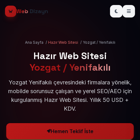
Web
Dizayn
Ana Sayfa
/
Hazır Web Sitesi
/
Yozgat / Yenifakılı
Hazır Web Sitesi
Yozgat / Yenifakılı
Yozgat Yenifakılı çevresindeki firmalara yönelik,
mobilde sorunsuz çalışan ve yerel SEO/AEO için
kurgulanmış Hazır Web Sitesi. Yıllık 50 USD +
KDV.
Hemen Teklif İste