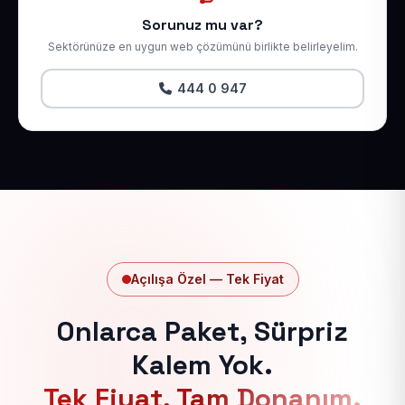
Sorunuz mu var?
Sektörünüze en uygun web çözümünü birlikte belirleyelim.
444 0 947
Açılışa Özel — Tek Fiyat
Onlarca Paket, Sürpriz
Kalem Yok.
Tek Fiyat, Tam Donanım.