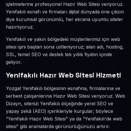
işletmelerine profesyonel Hazır Web Sitesi veriyoruz.
Yenifakılı esnafı ve firmaları dijital dünyada öne çıksın
diye kurumsal görünümlü, her ekrana uyumlu siteler
hazırlıyoruz.
Yenifakılı ve yakın bölgedeki müşterilerimiz için web
sitesi işini baştan sona üstleniyoruz; alan adı, hosting,
SSL, temel SEO ve destek tek yıllık fiyatın içinde
geliyor.
Yenifakılı Hazır Web Sitesi Hizmeti
Yozgat Yenifakılı bölgesinin esnafına, firmalarına ve
serbest çalışanlarına Hazır Web Sitesi veriyoruz. Web
Dizayn, sitenizi Yenifakılı ölçeğinde yerel SEO ve
yapay zekâ (AEO) içerikleriyle kurgular; böylece
“Yenifakılı Hazır Web Sitesi” ya da “Yenifakılı'de web
sitesi” gibi aramalarda görünürlüğünüzü artırır.