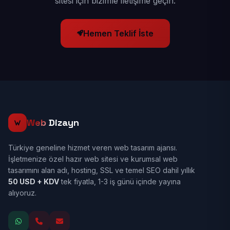
sitesi için bizimle iletişime geçin.
Hemen Teklif İste
Web
Dizayn
Türkiye geneline hizmet veren web tasarım ajansı.
İşletmenize özel hazır web sitesi ve kurumsal web
tasarımını alan adı, hosting, SSL ve temel SEO dahil yıllık
50 USD + KDV
tek fiyatla, 1-3 iş günü içinde yayına
alıyoruz.