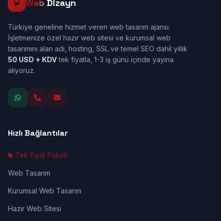
Web
Dizayn
Türkiye geneline hizmet veren web tasarım ajansı.
İşletmenize özel hazır web sitesi ve kurumsal web
tasarımını alan adı, hosting, SSL ve temel SEO dahil yıllık
50 USD + KDV
tek fiyatla, 1-3 iş günü içinde yayına
alıyoruz.
Hızlı Bağlantılar
Tek Fiyat Paketi
Web Tasarım
Kurumsal Web Tasarım
Hazır Web Sitesi