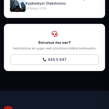
Kaybediyor Olabilirsiniz
24 Mayıs 2026
Sorunuz mu var?
Sektörünüze en uygun web çözümünü birlikte belirleyelim.
444 0 947