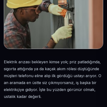
Elektrik arızası bekleyen kimse yok; priz patladığında,
sigorta attığında ya da kaçak akım rölesi düştüğünde
müşteri telefonu eline alıp ilk gördüğü ustayı arıyor. O
an aramada en üstte siz çıkmıyorsanız, iş başka bir
elektrikçiye gidiyor. İşte bu yüzden görünür olmak,
ustalık kadar değerli.