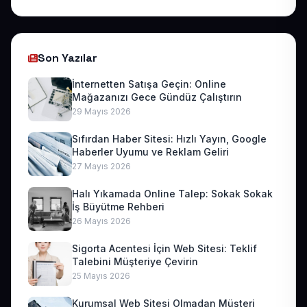
Son Yazılar
İnternetten Satışa Geçin: Online
Mağazanızı Gece Gündüz Çalıştırın
29 Mayıs 2026
Sıfırdan Haber Sitesi: Hızlı Yayın, Google
Haberler Uyumu ve Reklam Geliri
27 Mayıs 2026
Halı Yıkamada Online Talep: Sokak Sokak
İş Büyütme Rehberi
26 Mayıs 2026
Sigorta Acentesi İçin Web Sitesi: Teklif
Talebini Müşteriye Çevirin
25 Mayıs 2026
Kurumsal Web Sitesi Olmadan Müşteri