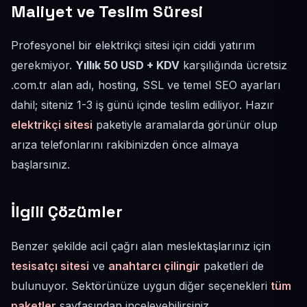
Maliyet ve Teslim Süresi
Profesyonel bir elektrikçi sitesi için ciddi yatırım
gerekmiyor.
Yıllık 50 USD + KDV
karşılığında ücretsiz
.com.tr alan adı, hosting, SSL ve temel SEO ayarları
dahil; siteniz 1-3 iş günü içinde teslim ediliyor. Hazır
elektrikçi sitesi
paketiyle aramalarda görünür olup
arıza telefonlarını rakibinizden önce almaya
başlarsınız.
İlgili Çözümler
Benzer şekilde acil çağrı alan meslektaşlarınız için
tesisatçı sitesi
ve
anahtarcı çilingir
paketleri de
bulunuyor. Sektörünüze uygun diğer seçenekleri
tüm
paketler
sayfasından inceleyebilirsiniz.