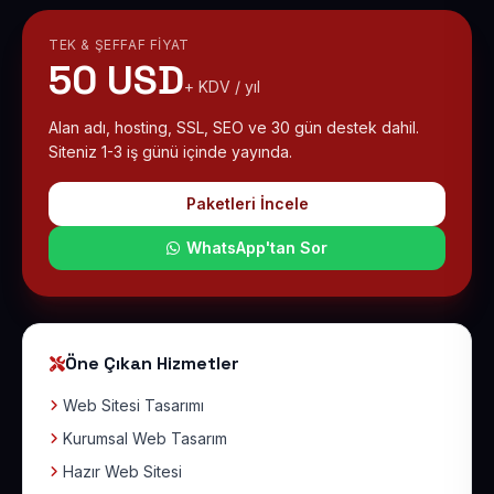
TEK & ŞEFFAF FIYAT
50 USD
+ KDV / yıl
Alan adı, hosting, SSL, SEO ve 30 gün destek dahil.
Siteniz 1-3 iş günü içinde yayında.
Paketleri İncele
WhatsApp'tan Sor
Öne Çıkan Hizmetler
Web Sitesi Tasarımı
Kurumsal Web Tasarım
Hazır Web Sitesi