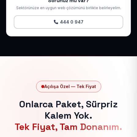
Sorunuz mu var?
Sektörünüze en uygun web çözümünü birlikte belirleyelim.
444 0 947
Açılışa Özel — Tek Fiyat
Onlarca Paket, Sürpriz
Kalem Yok.
Tek Fiyat, Tam Donanım.