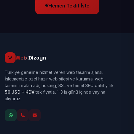
Hemen Teklif İste
Web
Dizayn
Türkiye geneline hizmet veren web tasarım ajansı.
İşletmenize özel hazır web sitesi ve kurumsal web
tasarımını alan adı, hosting, SSL ve temel SEO dahil yıllık
50 USD + KDV
tek fiyatla, 1-3 iş günü içinde yayına
alıyoruz.