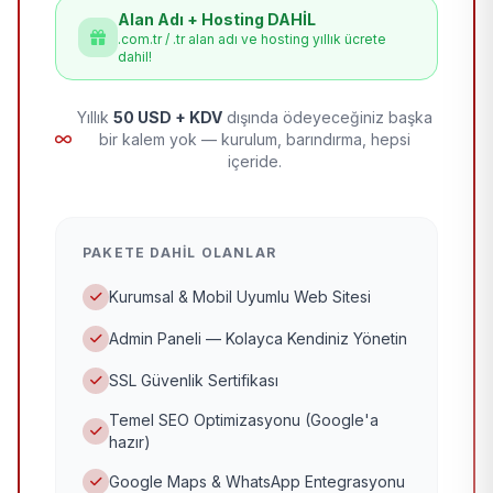
Alan Adı + Hosting DAHİL
.com.tr / .tr alan adı ve hosting yıllık ücrete
dahil!
Yıllık
50 USD + KDV
dışında ödeyeceğiniz başka
bir kalem yok — kurulum, barındırma, hepsi
içeride.
PAKETE DAHIL OLANLAR
Kurumsal & Mobil Uyumlu Web Sitesi
Admin Paneli — Kolayca Kendiniz Yönetin
SSL Güvenlik Sertifikası
Temel SEO Optimizasyonu (Google'a
hazır)
Google Maps & WhatsApp Entegrasyonu