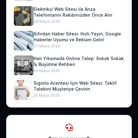
Elektrikçi Web Sitesi ile Arıza
Telefonlarını Rakibinizden Önce Alın
28 Mayıs 2026
Sıfırdan Haber Sitesi: Hızlı Yayın, Google
Haberler Uyumu ve Reklam Geliri
27 Mayıs 2026
Halı Yıkamada Online Talep: Sokak Sokak
İş Büyütme Rehberi
26 Mayıs 2026
Sigorta Acentesi İçin Web Sitesi: Teklif
Talebini Müşteriye Çevirin
25 Mayıs 2026