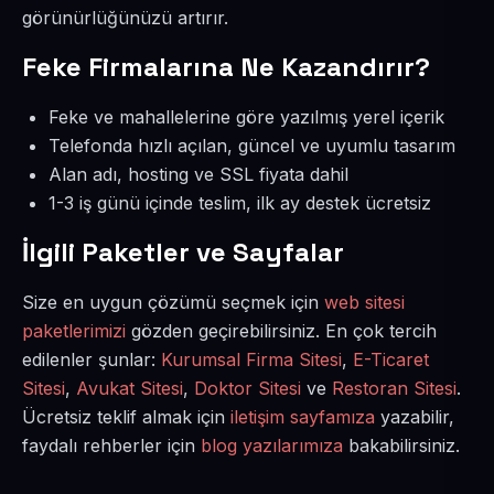
görünürlüğünüzü artırır.
Feke Firmalarına Ne Kazandırır?
Feke ve mahallelerine göre yazılmış yerel içerik
Telefonda hızlı açılan, güncel ve uyumlu tasarım
Alan adı, hosting ve SSL fiyata dahil
1-3 iş günü içinde teslim, ilk ay destek ücretsiz
İlgili Paketler ve Sayfalar
Size en uygun çözümü seçmek için
web sitesi
paketlerimizi
gözden geçirebilirsiniz. En çok tercih
edilenler şunlar:
Kurumsal Firma Sitesi
,
E-Ticaret
Sitesi
,
Avukat Sitesi
,
Doktor Sitesi
ve
Restoran Sitesi
.
Ücretsiz teklif almak için
iletişim sayfamıza
yazabilir,
faydalı rehberler için
blog yazılarımıza
bakabilirsiniz.