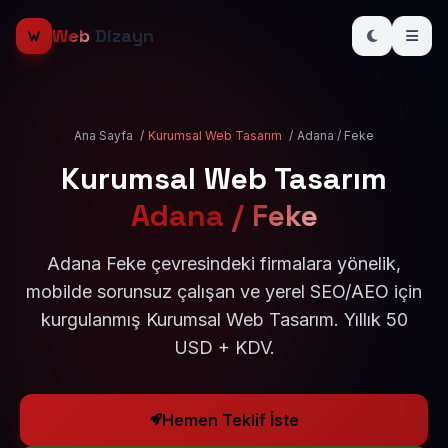
Web
Dizayn
Ana Sayfa
/
Kurumsal Web Tasarım
/
Adana / Feke
Kurumsal Web Tasarım
Adana / Feke
Adana Feke çevresindeki firmalara yönelik,
mobilde sorunsuz çalışan ve yerel SEO/AEO için
kurgulanmış Kurumsal Web Tasarım. Yıllık 50
USD + KDV.
Hemen Teklif İste