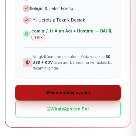
İletişim & Teklif Formu
1 Yıl Ücretsiz Teknik Destek
.com.tr / .tr Alan Adı + Hosting — DAHİL
Yıllık
Ne gizli ücret ne ek kalem. Yılda yalnızca
50
USD + KDV
; alan adı, barındırma ve fazlası bu
rakamın içinde.
Hemen Başlayalım
WhatsApp'tan Sor