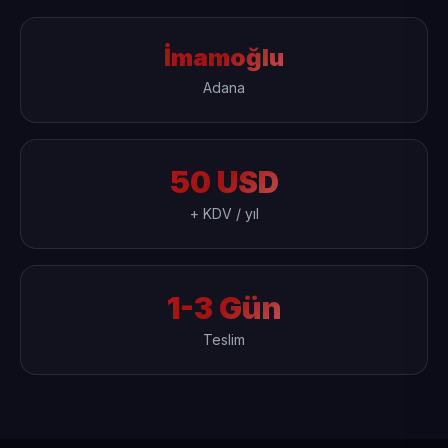
İmamoğlu
Adana
50 USD
+ KDV / yıl
1-3 Gün
Teslim