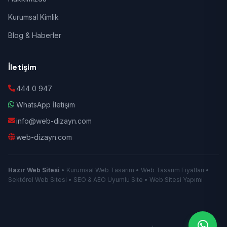
Kurumsal Kimlik
Blog & Haberler
İletişim
444 0 947
WhatsApp İletişim
info@web-dizayn.com
web-dizayn.com
Hazır Web Sitesi
• Kurumsal Web Tasarım • Web Tasarım Fiyatları •
Sektörel Web Sitesi • SEO & AEO Uyumlu Site • Web Sitesi Yapımı