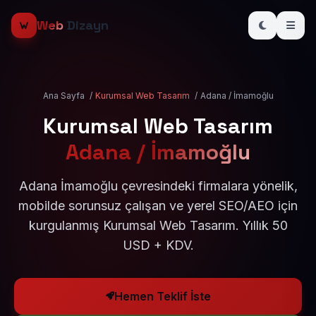
Web
Dizayn
Ana Sayfa
/
Kurumsal Web Tasarım
/
Adana / İmamoğlu
Kurumsal Web Tasarım
Adana / İmamoğlu
Adana İmamoğlu çevresindeki firmalara yönelik,
mobilde sorunsuz çalışan ve yerel SEO/AEO için
kurgulanmış Kurumsal Web Tasarım. Yıllık 50
USD + KDV.
Hemen Teklif İste