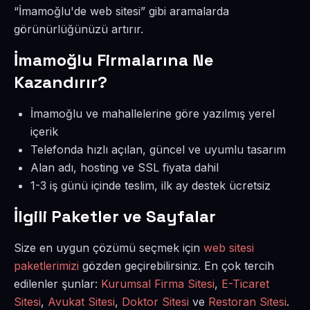
“İmamoğlu'de web sitesi” gibi aramalarda
görünürlüğünüzü artırır.
İmamoğlu Firmalarına Ne
Kazandırır?
İmamoğlu ve mahallelerine göre yazılmış yerel
içerik
Telefonda hızlı açılan, güncel ve uyumlu tasarım
Alan adı, hosting ve SSL fiyata dahil
1-3 iş günü içinde teslim, ilk ay destek ücretsiz
İlgili Paketler ve Sayfalar
Size en uygun çözümü seçmek için
web sitesi
paketlerimizi
gözden geçirebilirsiniz. En çok tercih
edilenler şunlar:
Kurumsal Firma Sitesi
,
E-Ticaret
Sitesi
,
Avukat Sitesi
,
Doktor Sitesi
ve
Restoran Sitesi
.