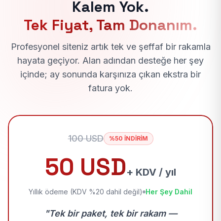
Kalem Yok.
Tek Fiyat, Tam Donanım.
Profesyonel siteniz artık tek ve şeffaf bir rakamla
hayata geçiyor. Alan adından desteğe her şey
içinde; ay sonunda karşınıza çıkan ekstra bir
fatura yok.
100 USD
%50 İNDİRİM
50 USD
+ KDV / yıl
Yıllık ödeme (KDV %20 dahil değil)
Her Şey Dahil
"Tek bir paket, tek bir rakam —