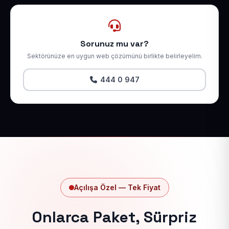
Sorunuz mu var?
Sektörünüze en uygun web çözümünü birlikte belirleyelim.
444 0 947
Açılışa Özel — Tek Fiyat
Onlarca Paket, Sürpriz