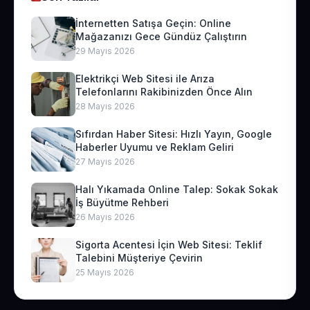
İnternetten Satışa Geçin: Online
Mağazanızı Gece Gündüz Çalıştırın
29 Mayıs 2026
Elektrikçi Web Sitesi ile Arıza
Telefonlarını Rakibinizden Önce Alın
28 Mayıs 2026
Sıfırdan Haber Sitesi: Hızlı Yayın, Google
Haberler Uyumu ve Reklam Geliri
27 Mayıs 2026
Halı Yıkamada Online Talep: Sokak Sokak
İş Büyütme Rehberi
26 Mayıs 2026
Sigorta Acentesi İçin Web Sitesi: Teklif
Talebini Müşteriye Çevirin
25 Mayıs 2026