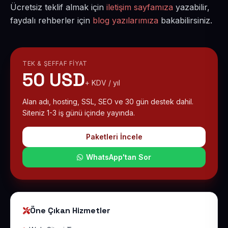
Ücretsiz teklif almak için
iletişim sayfamıza
yazabilir,
faydalı rehberler için
blog yazılarımıza
bakabilirsiniz.
TEK & ŞEFFAF FIYAT
50 USD
+ KDV / yıl
Alan adı, hosting, SSL, SEO ve 30 gün destek dahil.
Siteniz 1-3 iş günü içinde yayında.
Paketleri İncele
WhatsApp'tan Sor
Öne Çıkan Hizmetler