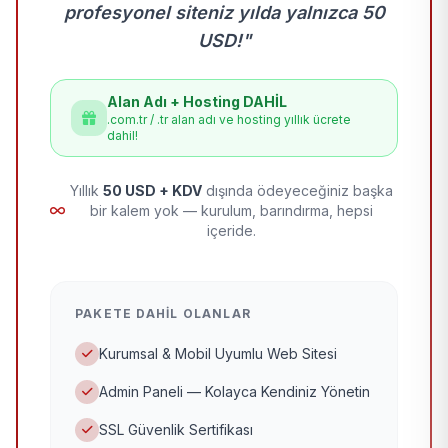
profesyonel siteniz yılda yalnızca 50
USD!"
Alan Adı + Hosting DAHİL
.com.tr / .tr alan adı ve hosting yıllık ücrete
dahil!
Yıllık
50 USD + KDV
dışında ödeyeceğiniz başka
bir kalem yok — kurulum, barındırma, hepsi
içeride.
PAKETE DAHIL OLANLAR
Kurumsal & Mobil Uyumlu Web Sitesi
Admin Paneli — Kolayca Kendiniz Yönetin
SSL Güvenlik Sertifikası