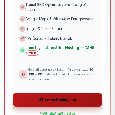
Temel SEO Optimizasyonu (Google'a
hazır)
Google Maps & WhatsApp Entegrasyonu
İletişim & Teklif Formu
1 Yıl Ücretsiz Teknik Destek
.com.tr / .tr Alan Adı + Hosting — DAHİL
Yıllık
Ne gizli ücret ne ek kalem. Yılda yalnızca
50
USD + KDV
; alan adı, barındırma ve fazlası bu
rakamın içinde.
Hemen Başlayalım
WhatsApp'tan Sor