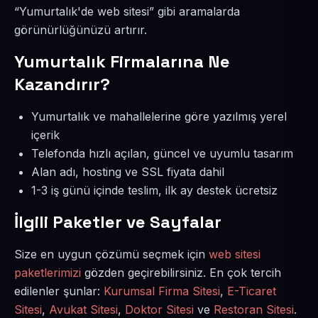
“Yumurtalık'de web sitesi” gibi aramalarda
görünürlüğünüzü artırır.
Yumurtalık Firmalarına Ne
Kazandırır?
Yumurtalık ve mahallelerine göre yazılmış yerel
içerik
Telefonda hızlı açılan, güncel ve uyumlu tasarım
Alan adı, hosting ve SSL fiyata dahil
1-3 iş günü içinde teslim, ilk ay destek ücretsiz
İlgili Paketler ve Sayfalar
Size en uygun çözümü seçmek için
web sitesi
paketlerimizi
gözden geçirebilirsiniz. En çok tercih
edilenler şunlar:
Kurumsal Firma Sitesi
,
E-Ticaret
Sitesi
,
Avukat Sitesi
,
Doktor Sitesi
ve
Restoran Sitesi
.