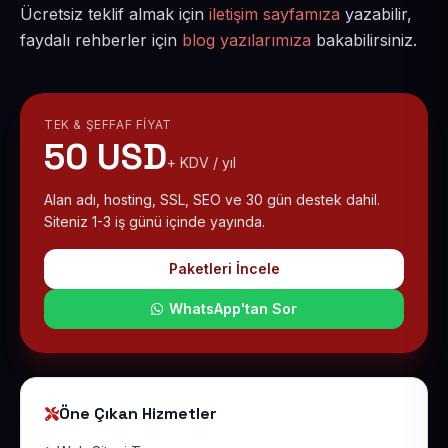
Ücretsiz teklif almak için
iletişim sayfamıza
yazabilir,
faydalı rehberler için
blog yazılarımıza
bakabilirsiniz.
TEK & ŞEFFAF FIYAT
50 USD
+ KDV / yıl
Alan adı, hosting, SSL, SEO ve 30 gün destek dahil.
Siteniz 1-3 iş günü içinde yayında.
Paketleri İncele
WhatsApp'tan Sor
Öne Çıkan Hizmetler