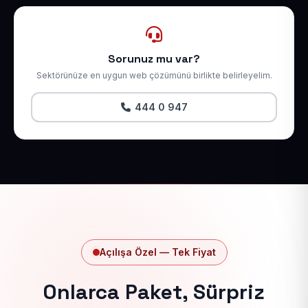
Sorunuz mu var?
Sektörünüze en uygun web çözümünü birlikte belirleyelim.
444 0 947
Açılışa Özel — Tek Fiyat
Onlarca Paket, Sürpriz