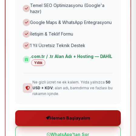
Temel SEO Optimizasyonu (Google'a
hazır)
Google Maps & WhatsApp Entegrasyonu
İletişim & Teklif Formu
1 Yıl Ücretsiz Teknik Destek
.com.tr / .tr Alan Adı + Hosting — DAHİL
Yıllık
Ne gizli ücret ne ek kalem. Yılda yalnızca
50
USD + KDV
; alan adı, barındırma ve fazlası bu
rakamın içinde.
Hemen Başlayalım
WhatsApp'tan Sor