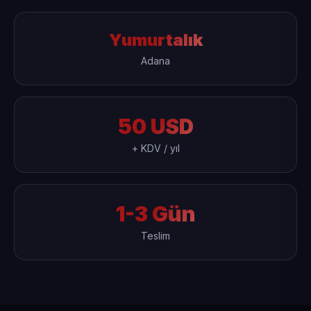
Yumurtalık
Adana
50 USD
+ KDV / yıl
1-3 Gün
Teslim