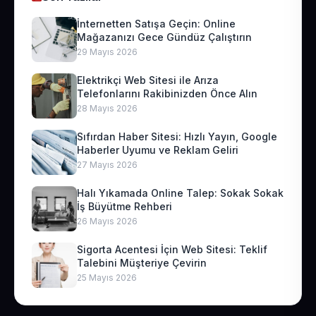
İnternetten Satışa Geçin: Online
Mağazanızı Gece Gündüz Çalıştırın
29 Mayıs 2026
Elektrikçi Web Sitesi ile Arıza
Telefonlarını Rakibinizden Önce Alın
28 Mayıs 2026
Sıfırdan Haber Sitesi: Hızlı Yayın, Google
Haberler Uyumu ve Reklam Geliri
27 Mayıs 2026
Halı Yıkamada Online Talep: Sokak Sokak
İş Büyütme Rehberi
26 Mayıs 2026
Sigorta Acentesi İçin Web Sitesi: Teklif
Talebini Müşteriye Çevirin
25 Mayıs 2026