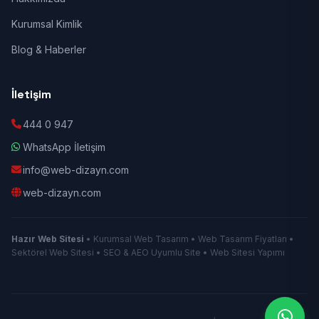
Kurumsal Kimlik
Blog & Haberler
İletişim
444 0 947
WhatsApp İletişim
info@web-dizayn.com
web-dizayn.com
Hazır Web Sitesi
• Kurumsal Web Tasarım • Web Tasarım Fiyatları •
Sektörel Web Sitesi • SEO & AEO Uyumlu Site • Web Sitesi Yapımı