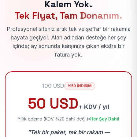
Kalem Yok.
Tek Fiyat, Tam Donanım.
Profesyonel siteniz artık tek ve şeffaf bir rakamla
hayata geçiyor. Alan adından desteğe her şey
içinde; ay sonunda karşınıza çıkan ekstra bir
fatura yok.
100 USD
%50 İNDİRİM
50 USD
+ KDV / yıl
Yıllık ödeme (KDV %20 dahil değil)
Her Şey Dahil
"Tek bir paket, tek bir rakam —