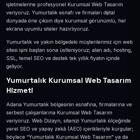
işletmelerine profesyonel Kurumsal Web Tasarım
veriyoruz. Yumurtalık esnafı ve firmaları dijital
dünyada öne çıksın diye kurumsal görünümlü, her
ekrana uyumlu siteler hazırlıyoruz.
Yumurtalık ve yakın bölgedeki müşterilerimiz için web
sitesi işini baştan sona üstleniyoruz; alan adı, hosting,
SSL, temel SEO ve destek tek yıllık fiyatın içinde
geliyor.
Yumurtalık Kurumsal Web Tasarım
Hizmeti
Adana Yumurtalık bölgesinin esnafına, firmalarına ve
serbest çalışanlarına Kurumsal Web Tasarım
veriyoruz. Web Dizayn, sitenizi Yumurtalık ölçeğinde
yerel SEO ve yapay zekâ (AEO) içerikleriyle kurgular;
böylece “Yumurtalık Kurumsal Web Tasarım” ya da