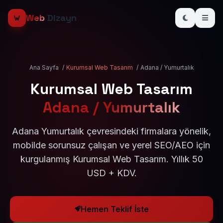
Web
Dizayn
Ana Sayfa
/
Kurumsal Web Tasarım
/
Adana / Yumurtalık
Kurumsal Web Tasarım
Adana / Yumurtalık
Adana Yumurtalık çevresindeki firmalara yönelik,
mobilde sorunsuz çalışan ve yerel SEO/AEO için
kurgulanmış Kurumsal Web Tasarım. Yıllık 50
USD + KDV.
Hemen Teklif İste