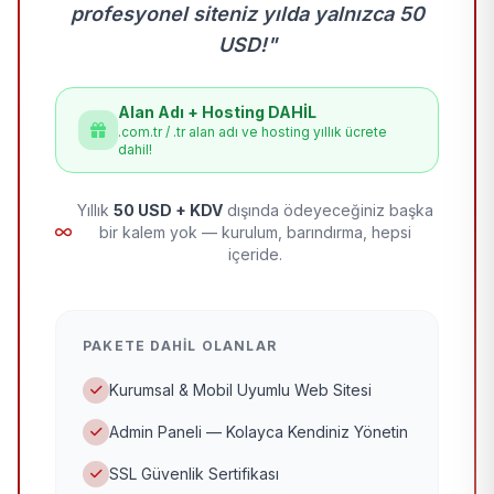
profesyonel siteniz yılda yalnızca 50
USD!"
Alan Adı + Hosting DAHİL
.com.tr / .tr alan adı ve hosting yıllık ücrete
dahil!
Yıllık
50 USD + KDV
dışında ödeyeceğiniz başka
bir kalem yok — kurulum, barındırma, hepsi
içeride.
PAKETE DAHIL OLANLAR
Kurumsal & Mobil Uyumlu Web Sitesi
Admin Paneli — Kolayca Kendiniz Yönetin
SSL Güvenlik Sertifikası