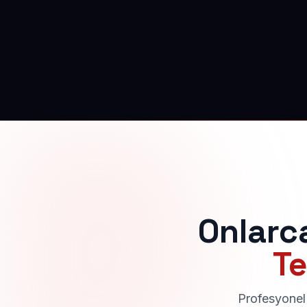
Onlarc
Te
Profesyonel 