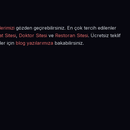
erimizi
gözden geçirebilirsiniz. En çok tercih edilenler
t Sitesi
,
Doktor Sitesi
ve
Restoran Sitesi
. Ücretsiz teklif
ler için
blog yazılarımıza
bakabilirsiniz.