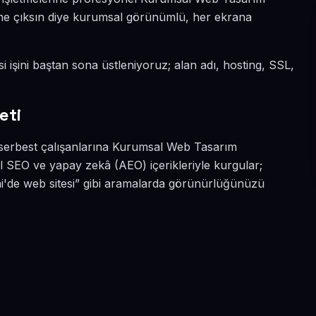
 öne çıksın diye kurumsal görünümlü, her ekrana
i işini baştan sona üstleniyoruz; alan adı, hosting, SSL,
eti
 serbest çalışanlarına Kurumsal Web Tasarım
l SEO ve yapay zekâ (AEO) içerikleriyle kurgular;
'de web sitesi” gibi aramalarda görünürlüğünüzü