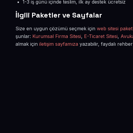
1-3 iş günü içinde teslim, ilk ay destek ücretsiz
İlgili Paketler ve Sayfalar
Size en uygun çözümü seçmek için
web sitesi paketl
şunlar:
Kurumsal Firma Sitesi
,
E-Ticaret Sitesi
,
Avuka
almak için
iletişim sayfamıza
yazabilir, faydalı rehber