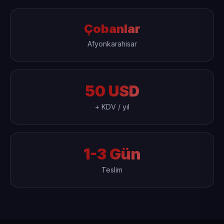
Çobanlar
Afyonkarahisar
50 USD
+ KDV / yıl
1-3 Gün
Teslim