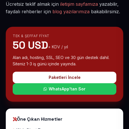
Ücretsiz teklif almak için
iletişim sayfamıza
yazabilir,
faydalı rehberler için
blog yazılarımıza
bakabilirsiniz.
TEK & ŞEFFAF FIYAT
50 USD
+ KDV / yıl
Alan adı, hosting, SSL, SEO ve 30 gün destek dahil.
Siteniz 1-3 iş günü içinde yayında.
Paketleri İncele
WhatsApp'tan Sor
Öne Çıkan Hizmetler