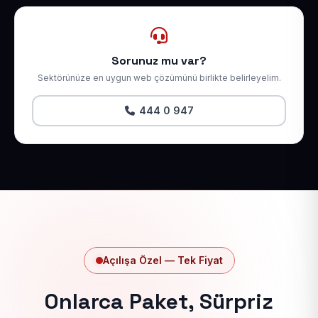
Sorunuz mu var?
Sektörünüze en uygun web çözümünü birlikte belirleyelim.
444 0 947
Açılışa Özel — Tek Fiyat
Onlarca Paket, Sürpriz