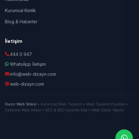
Kurumsal Kimlik
Blog & Haberler
İletişim
444 0 947
WhatsApp İletişim
info@web-dizayn.com
web-dizayn.com
Hazır Web Sitesi
• Kurumsal Web Tasarım • Web Tasarım Fiyatları •
Sektörel Web Sitesi • SEO & AEO Uyumlu Site • Web Sitesi Yapımı