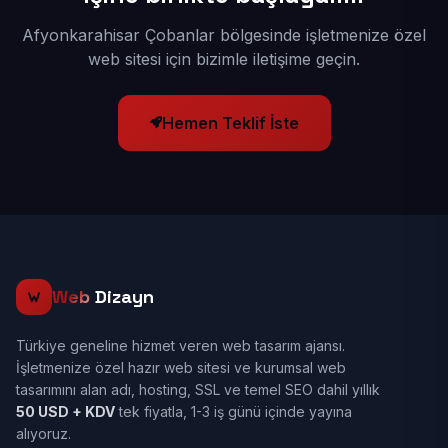
Afyonkarahisar Çobanlar bölgesinde işletmenize özel
web sitesi için bizimle iletişime geçin.
Hemen Teklif İste
Web
Dizayn
Türkiye geneline hizmet veren web tasarım ajansı.
İşletmenize özel hazır web sitesi ve kurumsal web
tasarımını alan adı, hosting, SSL ve temel SEO dahil yıllık
50 USD + KDV
tek fiyatla, 1-3 iş günü içinde yayına
alıyoruz.