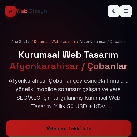
Web
Dizayn
Ana Sayfa
/
Kurumsal Web Tasarım
/
Afyonkarahisar / Çobanlar
Kurumsal Web Tasarım
Afyonkarahisar / Çobanlar
Afyonkarahisar Çobanlar çevresindeki firmalara
yönelik, mobilde sorunsuz çalışan ve yerel
SEO/AEO için kurgulanmış Kurumsal Web
Tasarım. Yıllık 50 USD + KDV.
Hemen Teklif İste