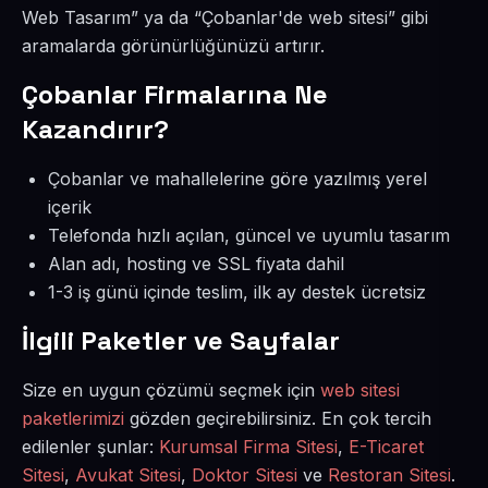
Web Tasarım” ya da “Çobanlar'de web sitesi” gibi
aramalarda görünürlüğünüzü artırır.
Çobanlar Firmalarına Ne
Kazandırır?
Çobanlar ve mahallelerine göre yazılmış yerel
içerik
Telefonda hızlı açılan, güncel ve uyumlu tasarım
Alan adı, hosting ve SSL fiyata dahil
1-3 iş günü içinde teslim, ilk ay destek ücretsiz
İlgili Paketler ve Sayfalar
Size en uygun çözümü seçmek için
web sitesi
paketlerimizi
gözden geçirebilirsiniz. En çok tercih
edilenler şunlar:
Kurumsal Firma Sitesi
,
E-Ticaret
Sitesi
,
Avukat Sitesi
,
Doktor Sitesi
ve
Restoran Sitesi
.