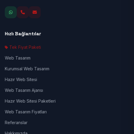
Hızlı Bağlantılar
Tek Fiyat Paketi
Web Tasarım
Kurumsal Web Tasarım
Hazır Web Sitesi
Web Tasarım Ajansı
Hazır Web Sitesi Paketleri
Web Tasarım Fiyatları
Referanslar
Hakkımızda