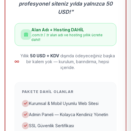
profesyonel siteniz yılda yalnızca 50
USD!"
Alan Adı + Hosting DAHİL
.com.tr / .tr alan adı ve hosting yıllık ücrete
dahil!
Yıllık
50 USD + KDV
dışında ödeyeceğiniz başka
bir kalem yok — kurulum, barındırma, hepsi
içeride.
PAKETE DAHIL OLANLAR
Kurumsal & Mobil Uyumlu Web Sitesi
Admin Paneli — Kolayca Kendiniz Yönetin
SSL Güvenlik Sertifikası