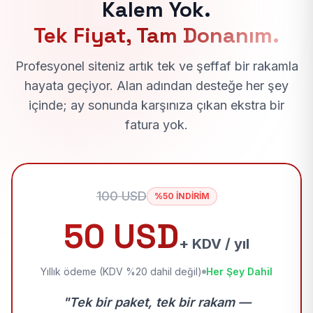
Kalem Yok.
Tek Fiyat, Tam Donanım.
Profesyonel siteniz artık tek ve şeffaf bir rakamla
hayata geçiyor. Alan adından desteğe her şey
içinde; ay sonunda karşınıza çıkan ekstra bir
fatura yok.
100 USD
%50 İNDİRİM
50 USD
+ KDV / yıl
Yıllık ödeme (KDV %20 dahil değil)
Her Şey Dahil
"Tek bir paket, tek bir rakam —