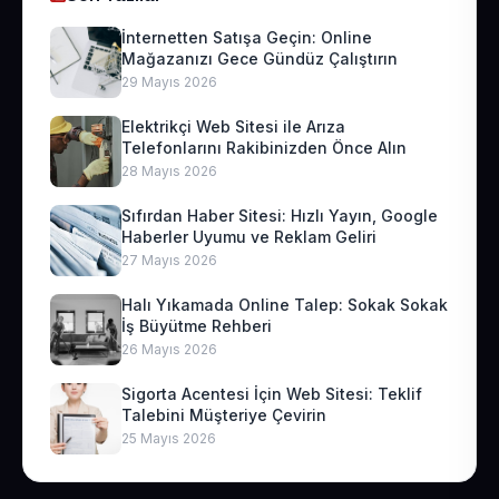
İnternetten Satışa Geçin: Online
Mağazanızı Gece Gündüz Çalıştırın
29 Mayıs 2026
Elektrikçi Web Sitesi ile Arıza
Telefonlarını Rakibinizden Önce Alın
28 Mayıs 2026
Sıfırdan Haber Sitesi: Hızlı Yayın, Google
Haberler Uyumu ve Reklam Geliri
27 Mayıs 2026
Halı Yıkamada Online Talep: Sokak Sokak
İş Büyütme Rehberi
26 Mayıs 2026
Sigorta Acentesi İçin Web Sitesi: Teklif
Talebini Müşteriye Çevirin
25 Mayıs 2026