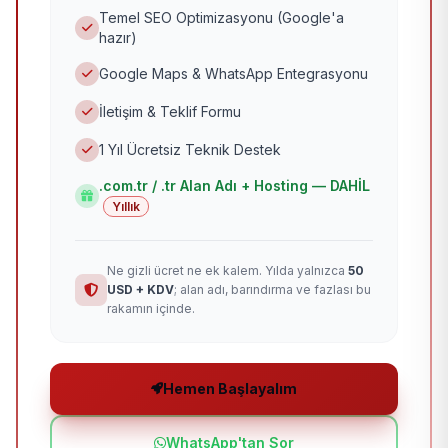
Temel SEO Optimizasyonu (Google'a
hazır)
Google Maps & WhatsApp Entegrasyonu
İletişim & Teklif Formu
1 Yıl Ücretsiz Teknik Destek
.com.tr / .tr Alan Adı + Hosting — DAHİL
Yıllık
Ne gizli ücret ne ek kalem. Yılda yalnızca
50
USD + KDV
; alan adı, barındırma ve fazlası bu
rakamın içinde.
Hemen Başlayalım
WhatsApp'tan Sor