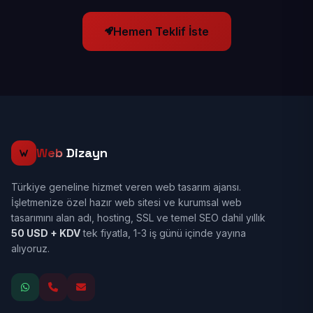
Hemen Teklif İste
Web
Dizayn
Türkiye geneline hizmet veren web tasarım ajansı.
İşletmenize özel hazır web sitesi ve kurumsal web
tasarımını alan adı, hosting, SSL ve temel SEO dahil yıllık
50 USD + KDV
tek fiyatla, 1-3 iş günü içinde yayına
alıyoruz.