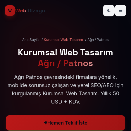
Web
Dizayn
Ana Sayfa
/
Kurumsal Web Tasarım
/
Ağrı / Patnos
Kurumsal Web Tasarım
Ağrı / Patnos
Ağrı Patnos çevresindeki firmalara yönelik,
mobilde sorunsuz çalışan ve yerel SEO/AEO için
kurgulanmış Kurumsal Web Tasarım. Yıllık 50
USD + KDV.
Hemen Teklif İste