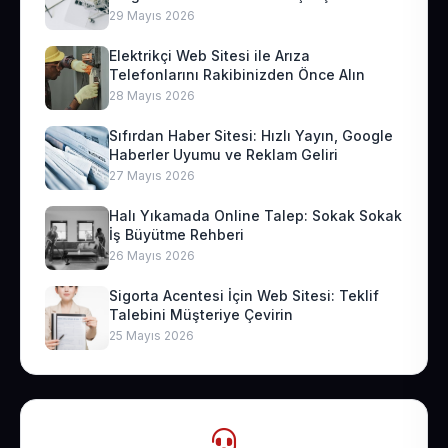
29 Mayıs 2026
Elektrikçi Web Sitesi ile Arıza
Telefonlarını Rakibinizden Önce Alın
28 Mayıs 2026
Sıfırdan Haber Sitesi: Hızlı Yayın, Google
Haberler Uyumu ve Reklam Geliri
27 Mayıs 2026
Halı Yıkamada Online Talep: Sokak Sokak
İş Büyütme Rehberi
26 Mayıs 2026
Sigorta Acentesi İçin Web Sitesi: Teklif
Talebini Müşteriye Çevirin
25 Mayıs 2026