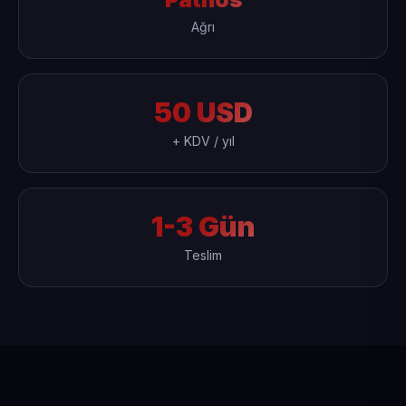
Ağrı
50 USD
+ KDV / yıl
1-3 Gün
Teslim