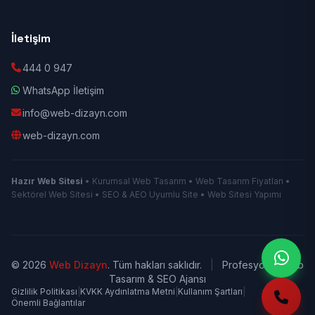
İletişim
444 0 947
WhatsApp İletişim
info@web-dizayn.com
web-dizayn.com
Hazır Web Sitesi
• Kurumsal Web Tasarım • Web Tasarım Fiyatları •
Sektörel Web Sitesi • SEO & AEO Uyumlu Site • Web Sitesi Yapımı
© 2026
Web Dizayn
. Tüm hakları saklıdır.
|
Profesyonel Web
Tasarım & SEO Ajansı
Gizlilik Politikası
|
KVKK Aydınlatma Metni
|
Kullanım Şartları
|
Önemli Bağlantılar