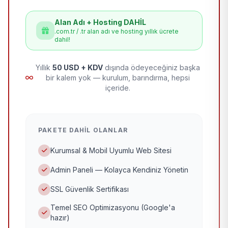
Alan Adı + Hosting DAHİL
.com.tr / .tr alan adı ve hosting yıllık ücrete
dahil!
Yıllık
50 USD + KDV
dışında ödeyeceğiniz başka
bir kalem yok — kurulum, barındırma, hepsi
içeride.
PAKETE DAHIL OLANLAR
Kurumsal & Mobil Uyumlu Web Sitesi
Admin Paneli — Kolayca Kendiniz Yönetin
SSL Güvenlik Sertifikası
Temel SEO Optimizasyonu (Google'a
hazır)