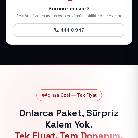
Sorunuz mu var?
Sektörünüze en uygun web çözümünü birlikte belirleyelim.
444 0 947
Açılışa Özel — Tek Fiyat
Onlarca Paket, Sürpriz
Kalem Yok.
Tek Fiyat, Tam Donanım.