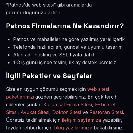
“Patnos'de web sitesi” gibi aramalarda
görünürlüğünüzü artırır.
Patnos Firmalarına Ne Kazandırır?
Patnos ve mahallelerine göre yazılmış yerel içerik
Telefonda hızlı açılan, güncel ve uyumlu tasarım
Alan adı, hosting ve SSL fiyata dahil
1-3 iş günü içinde teslim, ilk ay destek ücretsiz
İlgili Paketler ve Sayfalar
Size en uygun çözümü seçmek için
web sitesi
paketlerimizi
gözden geçirebilirsiniz. En çok tercih
edilenler şunlar:
Kurumsal Firma Sitesi
,
E-Ticaret
Sitesi
,
Avukat Sitesi
,
Doktor Sitesi
ve
Restoran Sitesi
.
Ücretsiz teklif almak için
iletişim sayfamıza
yazabilir,
faydalı rehberler için
blog yazılarımıza
bakabilirsiniz.