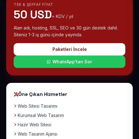
TEK & ŞEFFAF FIYAT
50 USD
+ KDV / yıl
Alan adı, hosting, SSL, SEO ve 30 gün destek dahil.
Siteniz 1-3 iş günü içinde yayında.
Paketleri İncele
WhatsApp'tan Sor
Öne Çıkan Hizmetler
Web Sitesi Tasarımı
Kurumsal Web Tasarım
Hazır Web Sitesi
Web Tasarım Ajansı