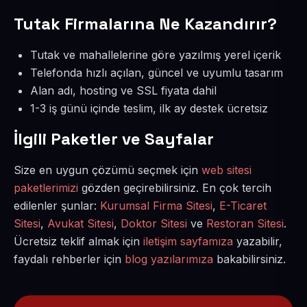
Tutak Firmalarına Ne Kazandırır?
Tutak ve mahallelerine göre yazılmış yerel içerik
Telefonda hızlı açılan, güncel ve uyumlu tasarım
Alan adı, hosting ve SSL fiyata dahil
1-3 iş günü içinde teslim, ilk ay destek ücretsiz
İlgili Paketler ve Sayfalar
Size en uygun çözümü seçmek için
web sitesi
paketlerimizi
gözden geçirebilirsiniz. En çok tercih
edilenler şunlar:
Kurumsal Firma Sitesi
,
E-Ticaret
Sitesi
,
Avukat Sitesi
,
Doktor Sitesi
ve
Restoran Sitesi
.
Ücretsiz teklif almak için
iletişim sayfamıza
yazabilir,
faydalı rehberler için
blog yazılarımıza
bakabilirsiniz.