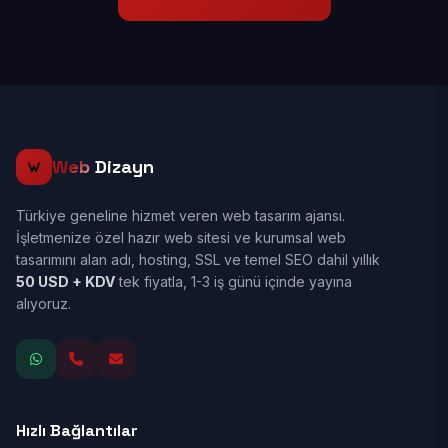
Web
Dizayn
Türkiye geneline hizmet veren web tasarım ajansı.
İşletmenize özel hazır web sitesi ve kurumsal web
tasarımını alan adı, hosting, SSL ve temel SEO dahil yıllık
50 USD + KDV
tek fiyatla, 1-3 iş günü içinde yayına
alıyoruz.
Hızlı Bağlantılar