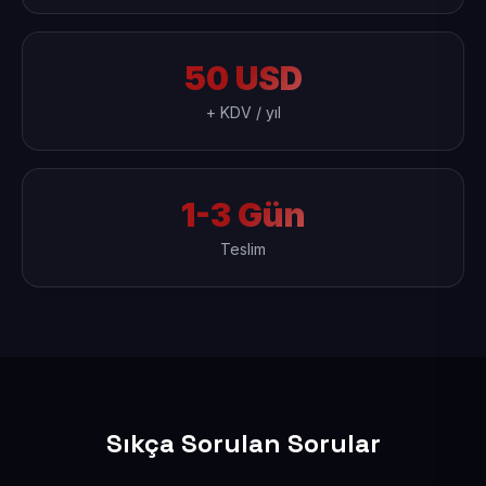
50 USD
+ KDV / yıl
1-3 Gün
Teslim
Sıkça Sorulan Sorular