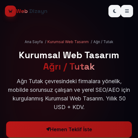
Web
Dizayn
Ana Sayfa
/
Kurumsal Web Tasarım
/
Ağrı / Tutak
Kurumsal Web Tasarım
Ağrı / Tutak
Ağrı Tutak çevresindeki firmalara yönelik,
mobilde sorunsuz çalışan ve yerel SEO/AEO için
kurgulanmış Kurumsal Web Tasarım. Yıllık 50
USD + KDV.
Hemen Teklif İste