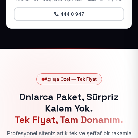
444 0 947
Açılışa Özel — Tek Fiyat
Onlarca Paket, Sürpriz
Kalem Yok.
Tek Fiyat, Tam Donanım.
Profesyonel siteniz artık tek ve şeffaf bir rakamla