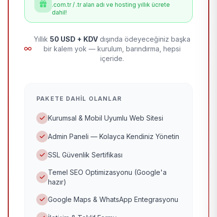
.com.tr / .tr alan adı ve hosting yıllık ücrete
dahil!
Yıllık
50 USD + KDV
dışında ödeyeceğiniz başka
bir kalem yok — kurulum, barındırma, hepsi
içeride.
PAKETE DAHIL OLANLAR
Kurumsal & Mobil Uyumlu Web Sitesi
Admin Paneli — Kolayca Kendiniz Yönetin
SSL Güvenlik Sertifikası
Temel SEO Optimizasyonu (Google'a
hazır)
Google Maps & WhatsApp Entegrasyonu