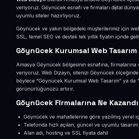
veriyoruz. Göynücek esnafı ve firmaları dijital dün
uyumlu siteler hazırlıyoruz.
Göynücek ve yakın bölgedeki müşterilerimiz için web s
SSL, temel SEO ve destek tek yıllık fiyatın içinde geli
Göynücek Kurumsal Web Tasarım 
Amasya Göynücek bölgesinin esnafına, firmalarına 
veriyoruz. Web Dizayn, sitenizi Göynücek ölçeğinde 
böylece “Göynücek Kurumsal Web Tasarım” ya da “G
görünürlüğünüzü artırır.
Göynücek Firmalarına Ne Kazandı
Göynücek ve mahallelerine göre yazılmış yerel iç
Telefonda hızlı açılan, güncel ve uyumlu tasarım
Alan adı, hosting ve SSL fiyata dahil