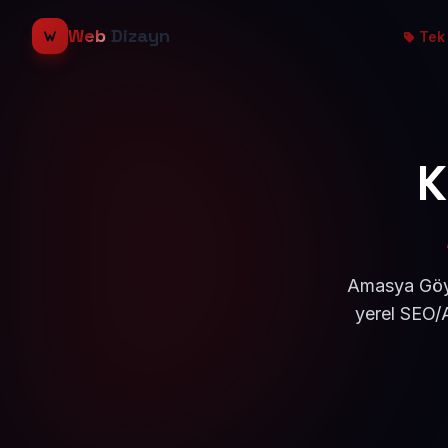
Web
Dizayn
Tek 
K
Amasya Göyn
yerel SEO/