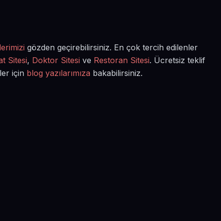
erimizi
gözden geçirebilirsiniz. En çok tercih edilenler
t Sitesi
,
Doktor Sitesi
ve
Restoran Sitesi
. Ücretsiz teklif
ler için
blog yazılarımıza
bakabilirsiniz.