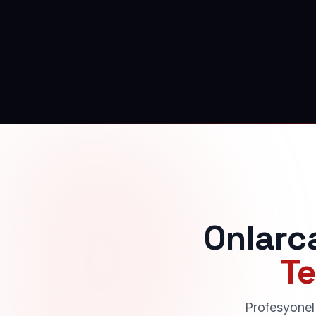
Onlarc
Te
Profesyonel 