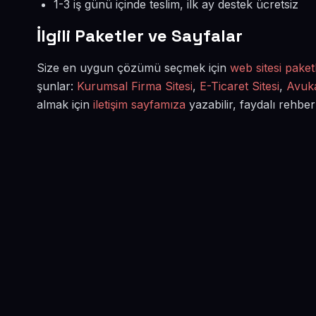
1-3 iş günü içinde teslim, ilk ay destek ücretsiz
İlgili Paketler ve Sayfalar
Size en uygun çözümü seçmek için
web sitesi paketl
şunlar:
Kurumsal Firma Sitesi
,
E-Ticaret Sitesi
,
Avuka
almak için
iletişim sayfamıza
yazabilir, faydalı rehber