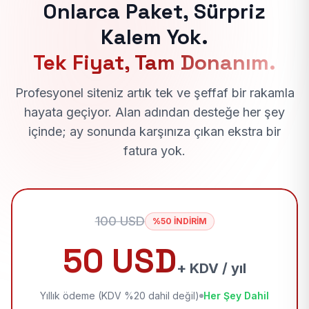
Onlarca Paket, Sürpriz
Kalem Yok.
Tek Fiyat, Tam Donanım.
Profesyonel siteniz artık tek ve şeffaf bir rakamla
hayata geçiyor. Alan adından desteğe her şey
içinde; ay sonunda karşınıza çıkan ekstra bir
fatura yok.
100 USD
%50 İNDİRİM
50 USD
+ KDV / yıl
Yıllık ödeme (KDV %20 dahil değil)
Her Şey Dahil