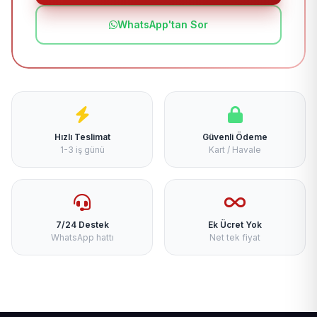
WhatsApp'tan Sor
Hızlı Teslimat
Güvenli Ödeme
1-3 iş günü
Kart / Havale
7/24 Destek
Ek Ücret Yok
WhatsApp hattı
Net tek fiyat