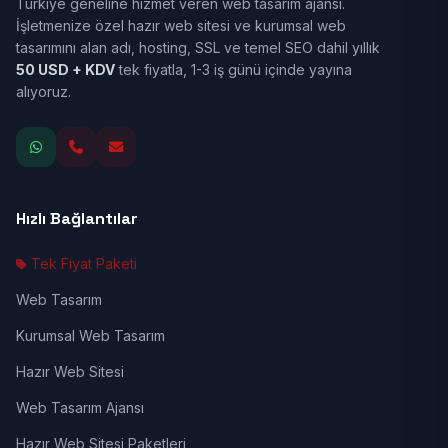
Türkiye geneline hizmet veren web tasarım ajansı.
İşletmenize özel hazır web sitesi ve kurumsal web
tasarımını alan adı, hosting, SSL ve temel SEO dahil yıllık
50 USD + KDV
tek fiyatla, 1-3 iş günü içinde yayına
alıyoruz.
Hızlı Bağlantılar
Tek Fiyat Paketi
Web Tasarım
Kurumsal Web Tasarım
Hazır Web Sitesi
Web Tasarım Ajansı
Hazır Web Sitesi Paketleri