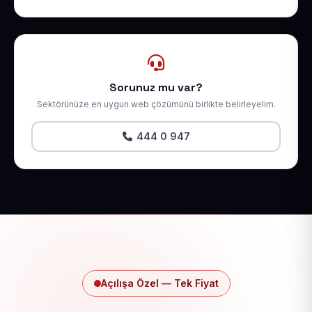
Sorunuz mu var?
Sektörünüze en uygun web çözümünü birlikte belirleyelim.
444 0 947
Açılışa Özel — Tek Fiyat