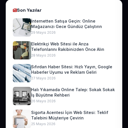
Son Yazılar
İnternetten Satışa Geçin: Online
Mağazanızı Gece Gündüz Çalıştırın
29 Mayıs 2026
Elektrikçi Web Sitesi ile Arıza
Telefonlarını Rakibinizden Önce Alın
28 Mayıs 2026
Sıfırdan Haber Sitesi: Hızlı Yayın, Google
Haberler Uyumu ve Reklam Geliri
27 Mayıs 2026
Halı Yıkamada Online Talep: Sokak Sokak
İş Büyütme Rehberi
26 Mayıs 2026
Sigorta Acentesi İçin Web Sitesi: Teklif
Talebini Müşteriye Çevirin
25 Mayıs 2026