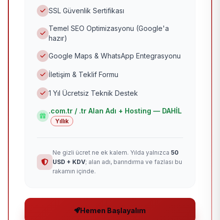
SSL Güvenlik Sertifikası
Temel SEO Optimizasyonu (Google'a
hazır)
Google Maps & WhatsApp Entegrasyonu
İletişim & Teklif Formu
1 Yıl Ücretsiz Teknik Destek
.com.tr / .tr Alan Adı + Hosting — DAHİL
Yıllık
Ne gizli ücret ne ek kalem. Yılda yalnızca
50
USD + KDV
; alan adı, barındırma ve fazlası bu
rakamın içinde.
Hemen Başlayalım