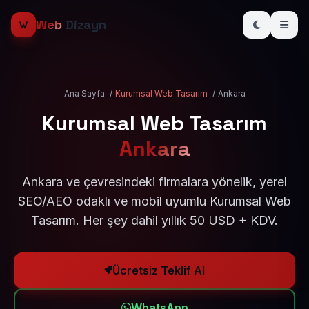
Web
Dizayn
Ana Sayfa
/
Kurumsal Web Tasarım
/
Ankara
Kurumsal Web Tasarım
Ankara
Ankara ve çevresindeki firmalara yönelik, yerel
SEO/AEO odaklı ve mobil uyumlu Kurumsal Web
Tasarım. Her şey dahil yıllık 50 USD + KDV.
Ücretsiz Teklif Al
WhatsApp