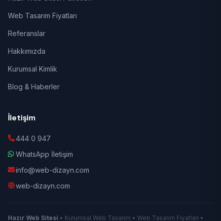
Web Tasarım Fiyatları
Referanslar
Hakkımızda
Kurumsal Kimlik
Blog & Haberler
İletişim
444 0 947
WhatsApp İletişim
info@web-dizayn.com
web-dizayn.com
Hazır Web Sitesi
• Kurumsal Web Tasarım • Web Tasarım Fiyatları •