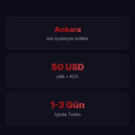
Ankara
tüm ilçeleriyle birlikte
50 USD
yıllık + KDV
1-3 Gün
İçinde Teslim