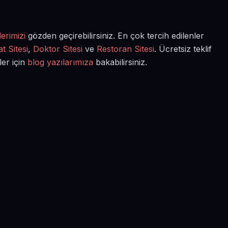
erimizi
gözden geçirebilirsiniz. En çok tercih edilenler
t Sitesi
,
Doktor Sitesi
ve
Restoran Sitesi
. Ücretsiz teklif
ler için
blog yazılarımıza
bakabilirsiniz.