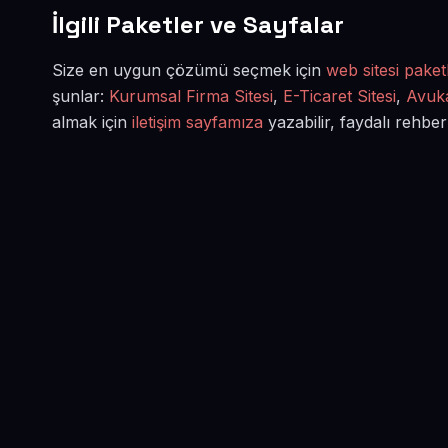
İlgili Paketler ve Sayfalar
Size en uygun çözümü seçmek için
web sitesi paketl
şunlar:
Kurumsal Firma Sitesi
,
E-Ticaret Sitesi
,
Avuka
almak için
iletişim sayfamıza
yazabilir, faydalı rehber