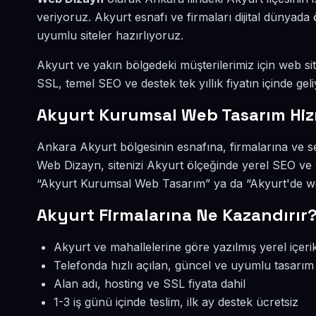
veriyoruz. Akyurt esnafı ve firmaları dijital dünya
uyumlu siteler hazırlıyoruz.
Akyurt ve yakın bölgedeki müşterilerimiz için web site
SSL, temel SEO ve destek tek yıllık fiyatın içinde geli
Akyurt Kurumsal Web Tasarım Hiz
Ankara Akyurt bölgesinin esnafına, firmalarına ve 
Web Dizayn, sitenizi Akyurt ölçeğinde yerel SEO ve 
“Akyurt Kurumsal Web Tasarım” ya da “Akyurt'de web
Akyurt Firmalarına Ne Kazandırır
Akyurt ve mahallelerine göre yazılmış yerel içeri
Telefonda hızlı açılan, güncel ve uyumlu tasarım
Alan adı, hosting ve SSL fiyata dahil
1-3 iş günü içinde teslim, ilk ay destek ücretsiz