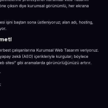
da öne çıksın diye kurumsal görünümlü, her ekrana
si işini baştan sona üstleniyoruz; alan adı, hosting,
yor.
meti
serbest çalışanlarına Kurumsal Web Tasarım veriyoruz.
yapay zekâ (AEO) içerikleriyle kurgular; böylece
 sitesi” gibi aramalarda görünürlüğünüzü artırır.
?
k