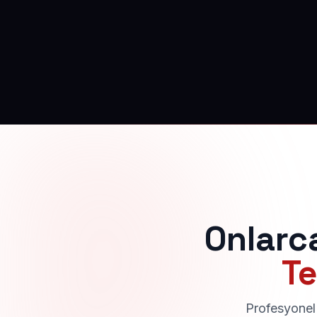
Onlarc
Te
Profesyonel 