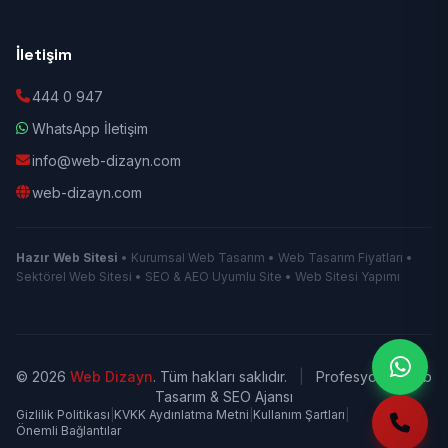
İletişim
444 0 947
WhatsApp İletişim
info@web-dizayn.com
web-dizayn.com
Hazır Web Sitesi
• Kurumsal Web Tasarım • Web Tasarım Fiyatları •
Sektörel Web Sitesi • SEO & AEO Uyumlu Site • Web Sitesi Yapımı
© 2026
Web Dizayn
. Tüm hakları saklıdır.
|
Profesyonel Web
Tasarım & SEO Ajansı
Gizlilik Politikası
|
KVKK Aydınlatma Metni
|
Kullanım Şartları
|
Önemli Bağlantılar