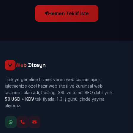
Hemen Teklif İste
Web
Dizayn
Türkiye geneline hizmet veren web tasarım ajansı.
İşletmenize özel hazır web sitesi ve kurumsal web
tasarımını alan adı, hosting, SSL ve temel SEO dahil yıllık
50 USD + KDV
tek fiyatla, 1-3 iş günü içinde yayına
alıyoruz.