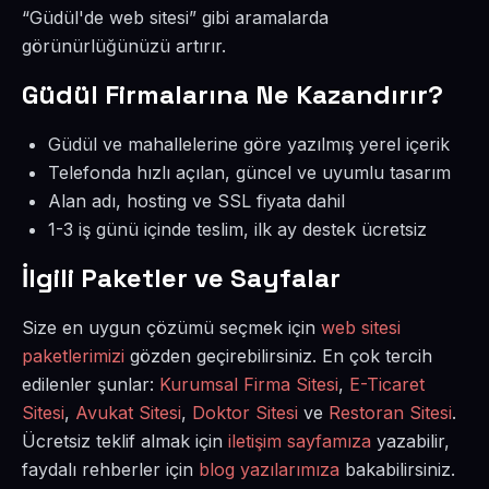
“Güdül'de web sitesi” gibi aramalarda
görünürlüğünüzü artırır.
Güdül Firmalarına Ne Kazandırır?
Güdül ve mahallelerine göre yazılmış yerel içerik
Telefonda hızlı açılan, güncel ve uyumlu tasarım
Alan adı, hosting ve SSL fiyata dahil
1-3 iş günü içinde teslim, ilk ay destek ücretsiz
İlgili Paketler ve Sayfalar
Size en uygun çözümü seçmek için
web sitesi
paketlerimizi
gözden geçirebilirsiniz. En çok tercih
edilenler şunlar:
Kurumsal Firma Sitesi
,
E-Ticaret
Sitesi
,
Avukat Sitesi
,
Doktor Sitesi
ve
Restoran Sitesi
.
Ücretsiz teklif almak için
iletişim sayfamıza
yazabilir,
faydalı rehberler için
blog yazılarımıza
bakabilirsiniz.