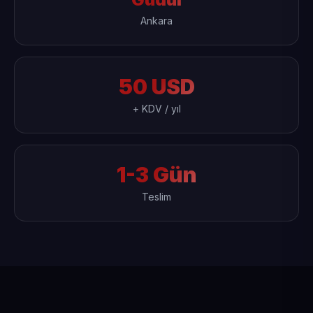
Ankara
50 USD
+ KDV / yıl
1-3 Gün
Teslim