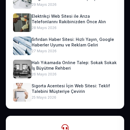
29 Mayıs 2026
Elektrikçi Web Sitesi ile Arıza
Telefonlarını Rakibinizden Önce Alın
28 Mayıs 2026
Sıfırdan Haber Sitesi: Hızlı Yayın, Google
Haberler Uyumu ve Reklam Geliri
27 Mayıs 2026
Halı Yıkamada Online Talep: Sokak Sokak
İş Büyütme Rehberi
26 Mayıs 2026
Sigorta Acentesi İçin Web Sitesi: Teklif
Talebini Müşteriye Çevirin
25 Mayıs 2026