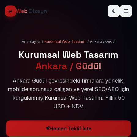
Web
Dizayn
Ana Sayfa
/
Kurumsal Web Tasarım
/
Ankara / Güdül
Kurumsal Web Tasarım
Ankara / Güdül
Ankara Güdül çevresindeki firmalara yönelik,
mobilde sorunsuz çalışan ve yerel SEO/AEO için
kurgulanmış Kurumsal Web Tasarım. Yıllık 50
USD + KDV.
Hemen Teklif İste