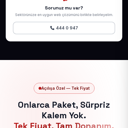
Sorunuz mu var?
Sektörünüze en uygun web çözümünü birlikte belirleyelim.
444 0 947
Açılışa Özel — Tek Fiyat
Onlarca Paket, Sürpriz
Kalem Yok.
Tek Fiyat, Tam Donanım.