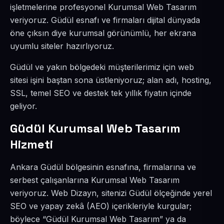
işletmelerine profesyonel Kurumsal Web Tasarım
veriyoruz. Güdül esnafı ve firmaları dijital dünyada
öne çıksın diye kurumsal görünümlü, her ekrana
uyumlu siteler hazırlıyoruz.
Güdül ve yakın bölgedeki müşterilerimiz için web
sitesi işini baştan sona üstleniyoruz; alan adı, hosting,
SSL, temel SEO ve destek tek yıllık fiyatın içinde
geliyor.
Güdül Kurumsal Web Tasarım
Hizmeti
Ankara Güdül bölgesinin esnafına, firmalarına ve
serbest çalışanlarına Kurumsal Web Tasarım
veriyoruz. Web Dizayn, sitenizi Güdül ölçeğinde yerel
SEO ve yapay zekâ (AEO) içerikleriyle kurgular;
böylece “Güdül Kurumsal Web Tasarım” ya da