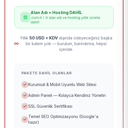
Alan Adı + Hosting DAHİL
.com.tr / .tr alan adı ve hosting yıllık ücrete
dahil!
Yıllık
50 USD + KDV
dışında ödeyeceğiniz başka
bir kalem yok — kurulum, barındırma, hepsi
içeride.
PAKETE DAHIL OLANLAR
Kurumsal & Mobil Uyumlu Web Sitesi
Admin Paneli — Kolayca Kendiniz Yönetin
SSL Güvenlik Sertifikası
Temel SEO Optimizasyonu (Google'a
hazır)