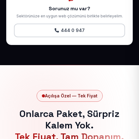
Sorunuz mu var?
Sektörünüze en uygun web çözümünü birlikte belirleyelim.
444 0 947
Açılışa Özel — Tek Fiyat
Onlarca Paket, Sürpriz
Kalem Yok.
Tek Fiyat, Tam Donanım.