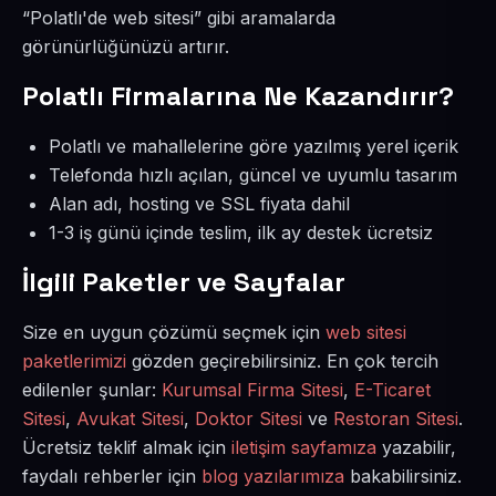
“Polatlı'de web sitesi” gibi aramalarda
görünürlüğünüzü artırır.
Polatlı Firmalarına Ne Kazandırır?
Polatlı ve mahallelerine göre yazılmış yerel içerik
Telefonda hızlı açılan, güncel ve uyumlu tasarım
Alan adı, hosting ve SSL fiyata dahil
1-3 iş günü içinde teslim, ilk ay destek ücretsiz
İlgili Paketler ve Sayfalar
Size en uygun çözümü seçmek için
web sitesi
paketlerimizi
gözden geçirebilirsiniz. En çok tercih
edilenler şunlar:
Kurumsal Firma Sitesi
,
E-Ticaret
Sitesi
,
Avukat Sitesi
,
Doktor Sitesi
ve
Restoran Sitesi
.
Ücretsiz teklif almak için
iletişim sayfamıza
yazabilir,
faydalı rehberler için
blog yazılarımıza
bakabilirsiniz.