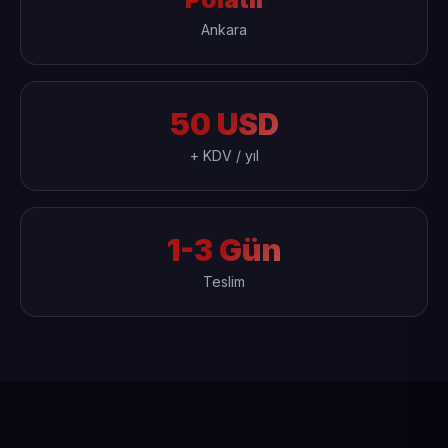
Ankara
50 USD
+ KDV / yıl
1-3 Gün
Teslim