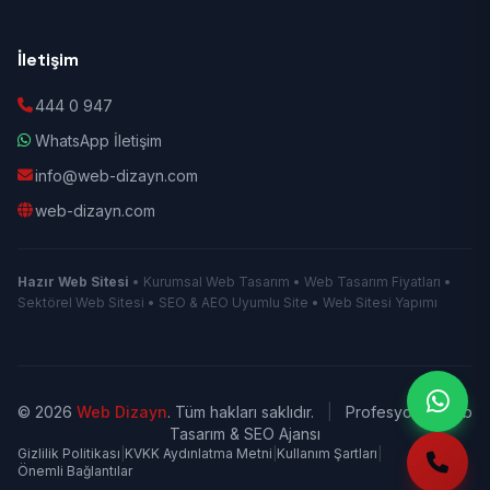
İletişim
444 0 947
WhatsApp İletişim
info@web-dizayn.com
web-dizayn.com
Hazır Web Sitesi
• Kurumsal Web Tasarım • Web Tasarım Fiyatları •
Sektörel Web Sitesi • SEO & AEO Uyumlu Site • Web Sitesi Yapımı
© 2026
Web Dizayn
. Tüm hakları saklıdır.
|
Profesyonel Web
Tasarım & SEO Ajansı
Gizlilik Politikası
|
KVKK Aydınlatma Metni
|
Kullanım Şartları
|
Önemli Bağlantılar