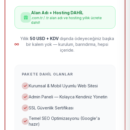
Alan Adı + Hosting DAHİL
.com.tr / .tr alan adı ve hosting yıllık ücrete
dahil!
Yıllık
50 USD + KDV
dışında ödeyeceğiniz başka
bir kalem yok — kurulum, barındırma, hepsi
içeride.
PAKETE DAHIL OLANLAR
Kurumsal & Mobil Uyumlu Web Sitesi
Admin Paneli — Kolayca Kendiniz Yönetin
SSL Güvenlik Sertifikası
Temel SEO Optimizasyonu (Google'a
hazır)