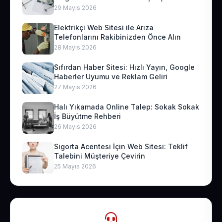
29 Mayıs 2026
Elektrikçi Web Sitesi ile Arıza
Telefonlarını Rakibinizden Önce Alın
28 Mayıs 2026
Sıfırdan Haber Sitesi: Hızlı Yayın, Google
Haberler Uyumu ve Reklam Geliri
27 Mayıs 2026
Halı Yıkamada Online Talep: Sokak Sokak
İş Büyütme Rehberi
26 Mayıs 2026
Sigorta Acentesi İçin Web Sitesi: Teklif
Talebini Müşteriye Çevirin
25 Mayıs 2026