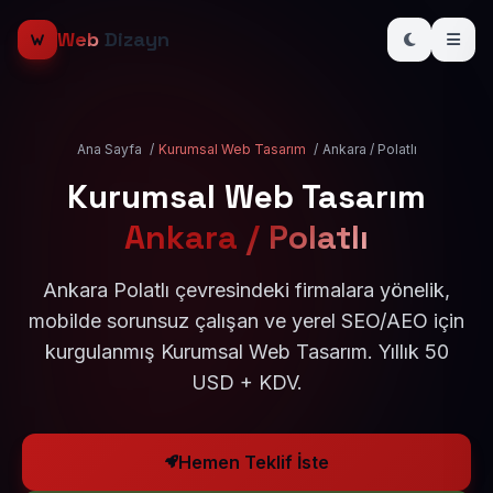
Web
Dizayn
Ana Sayfa
/
Kurumsal Web Tasarım
/
Ankara / Polatlı
Kurumsal Web Tasarım
Ankara / Polatlı
Ankara Polatlı çevresindeki firmalara yönelik,
mobilde sorunsuz çalışan ve yerel SEO/AEO için
kurgulanmış Kurumsal Web Tasarım. Yıllık 50
USD + KDV.
Hemen Teklif İste