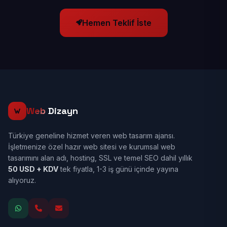
Hemen Teklif İste
Web
Dizayn
Türkiye geneline hizmet veren web tasarım ajansı.
İşletmenize özel hazır web sitesi ve kurumsal web
tasarımını alan adı, hosting, SSL ve temel SEO dahil yıllık
50 USD + KDV
tek fiyatla, 1-3 iş günü içinde yayına
alıyoruz.