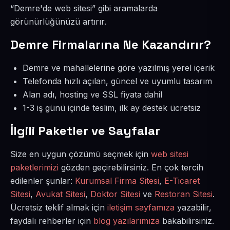
“Demre'de web sitesi” gibi aramalarda
görünürlüğünüzü artırır.
Demre Firmalarına Ne Kazandırır?
Demre ve mahallelerine göre yazılmış yerel içerik
Telefonda hızlı açılan, güncel ve uyumlu tasarım
Alan adı, hosting ve SSL fiyata dahil
1-3 iş günü içinde teslim, ilk ay destek ücretsiz
İlgili Paketler ve Sayfalar
Size en uygun çözümü seçmek için
web sitesi
paketlerimizi
gözden geçirebilirsiniz. En çok tercih
edilenler şunlar:
Kurumsal Firma Sitesi
,
E-Ticaret
Sitesi
,
Avukat Sitesi
,
Doktor Sitesi
ve
Restoran Sitesi
.
Ücretsiz teklif almak için
iletişim sayfamıza
yazabilir,
faydalı rehberler için
blog yazılarımıza
bakabilirsiniz.