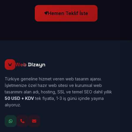
Hemen Teklif İste
Web
Dizayn
Türkiye geneline hizmet veren web tasarım ajansı.
İşletmenize özel hazır web sitesi ve kurumsal web
tasarımını alan adı, hosting, SSL ve temel SEO dahil yıllık
50 USD + KDV
tek fiyatla, 1-3 iş günü içinde yayına
alıyoruz.