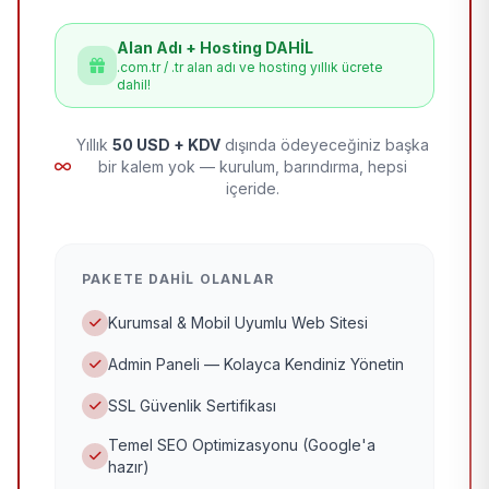
Alan Adı + Hosting DAHİL
.com.tr / .tr alan adı ve hosting yıllık ücrete
dahil!
Yıllık
50 USD + KDV
dışında ödeyeceğiniz başka
bir kalem yok — kurulum, barındırma, hepsi
içeride.
PAKETE DAHIL OLANLAR
Kurumsal & Mobil Uyumlu Web Sitesi
Admin Paneli — Kolayca Kendiniz Yönetin
SSL Güvenlik Sertifikası
Temel SEO Optimizasyonu (Google'a
hazır)