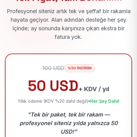
Profesyonel siteniz artık tek ve şeffaf bir rakamla
hayata geçiyor. Alan adından desteğe her şey
içinde; ay sonunda karşınıza çıkan ekstra bir
fatura yok.
100 USD
%50 İNDİRİM
50 USD
+ KDV / yıl
Yıllık ödeme (KDV %20 dahil değil)
Her Şey Dahil
"Tek bir paket, tek bir rakam —
profesyonel siteniz yılda yalnızca 50
USD!"