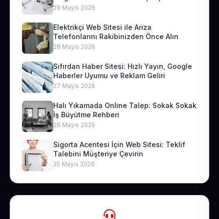
29 Mayıs 2026
Elektrikçi Web Sitesi ile Arıza
Telefonlarını Rakibinizden Önce Alın
28 Mayıs 2026
Sıfırdan Haber Sitesi: Hızlı Yayın, Google
Haberler Uyumu ve Reklam Geliri
27 Mayıs 2026
Halı Yıkamada Online Talep: Sokak Sokak
İş Büyütme Rehberi
26 Mayıs 2026
Sigorta Acentesi İçin Web Sitesi: Teklif
Talebini Müşteriye Çevirin
25 Mayıs 2026