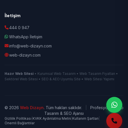
İletişim
444 0 947
WhatsApp İletişim
info@web-dizayn.com
web-dizayn.com
Hazır Web Sitesi
• Kurumsal Web Tasarım • Web Tasarım Fiyatları •
Sektörel Web Sitesi • SEO & AEO Uyumlu Site • Web Sitesi Yapımı
© 2026
Web Dizayn
. Tüm hakları saklıdır.
|
Profesyonel Web
Tasarım & SEO Ajansı
Gizlilik Politikası
|
KVKK Aydınlatma Metni
|
Kullanım Şartları
|
Önemli Bağlantılar