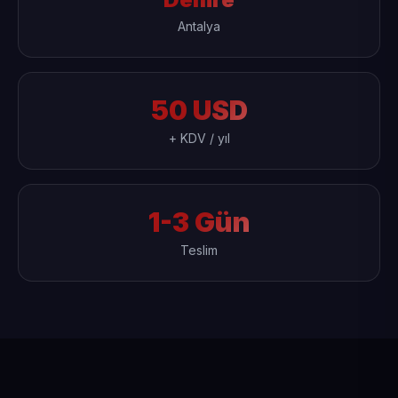
Antalya
50 USD
+ KDV / yıl
1-3 Gün
Teslim