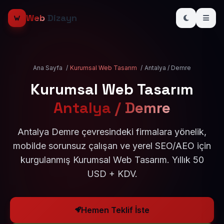
Web
Dizayn
Ana Sayfa
/
Kurumsal Web Tasarım
/
Antalya / Demre
Kurumsal Web Tasarım
Antalya / Demre
Antalya Demre çevresindeki firmalara yönelik,
mobilde sorunsuz çalışan ve yerel SEO/AEO için
kurgulanmış Kurumsal Web Tasarım. Yıllık 50
USD + KDV.
Hemen Teklif İste