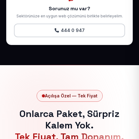
Sorunuz mu var?
Sektörünüze en uygun web çözümünü birlikte belirleyelim.
444 0 947
Açılışa Özel — Tek Fiyat
Onlarca Paket, Sürpriz
Kalem Yok.
Tek Fiyat, Tam Donanım.