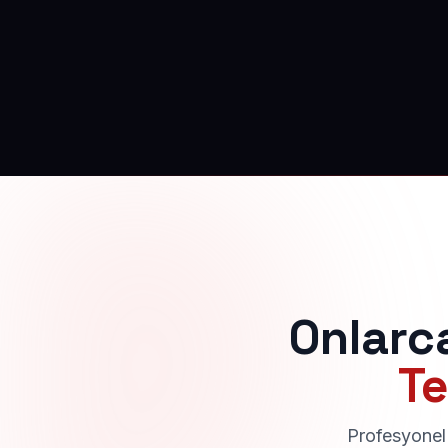
Onlarc
Te
Profesyonel 