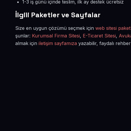
1-3 iş günü içinde teslim, ilk ay destek ücretsiz
İlgili Paketler ve Sayfalar
Size en uygun çözümü seçmek için
web sitesi paketl
şunlar:
Kurumsal Firma Sitesi
,
E-Ticaret Sitesi
,
Avuka
almak için
iletişim sayfamıza
yazabilir, faydalı rehber