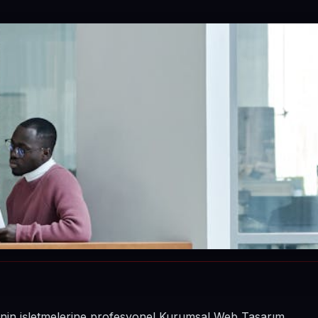
sinin işletmelerine profesyonel Kurumsal Web Tasarım