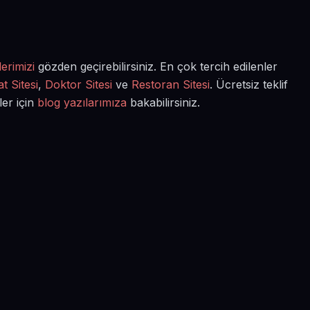
erimizi
gözden geçirebilirsiniz. En çok tercih edilenler
t Sitesi
,
Doktor Sitesi
ve
Restoran Sitesi
. Ücretsiz teklif
ler için
blog yazılarımıza
bakabilirsiniz.