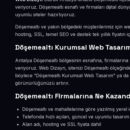
veriyoruz. Döşemealtı esnafı ve firmaları dijital d
uyumlu siteler hazırlıyoruz.
Döşemealtı ve yakın bölgedeki müşterilerimiz için web
hosting, SSL, temel SEO ve destek tek yıllık fiyatın iç
Döşemealtı Kurumsal Web Tasarım
Antalya Döşemealtı bölgesinin esnafına, firmaların
veriyoruz. Web Dizayn, sitenizi Döşemealtı ölçeğind
böylece “Döşemealtı Kurumsal Web Tasarım” ya da “
görünürlüğünüzü artırır.
Döşemealtı Firmalarına Ne Kazand
Döşemealtı ve mahallelerine göre yazılmış yerel i
Telefonda hızlı açılan, güncel ve uyumlu tasarım
Alan adı, hosting ve SSL fiyata dahil