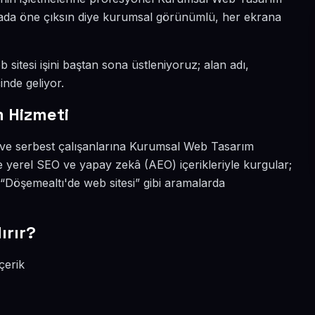
ünyada öne çıksın diye kurumsal görünümlü, her ekrana
 sitesi işini baştan sona üstleniyoruz; alan adı,
inde geliyor.
 Hizmeti
a ve serbest çalışanlarına Kurumsal Web Tasarım
e yerel SEO ve yapay zekâ (AEO) içerikleriyle kurgular;
Döşemealtı'de web sitesi” gibi aramalarda
ırır?
çerik