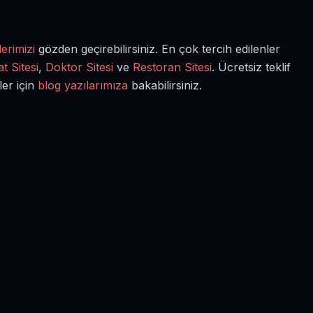
erimizi
gözden geçirebilirsiniz. En çok tercih edilenler
t Sitesi
,
Doktor Sitesi
ve
Restoran Sitesi
. Ücretsiz teklif
ler için
blog yazılarımıza
bakabilirsiniz.