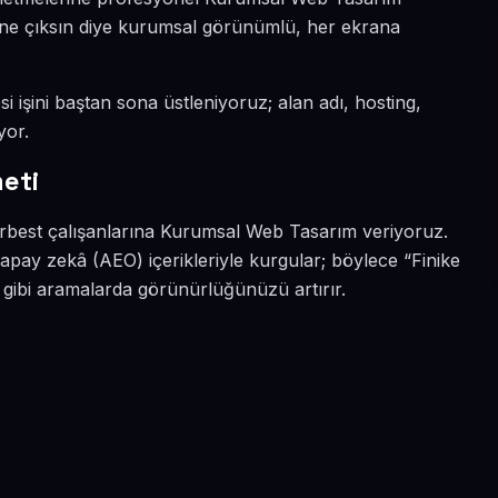
a öne çıksın diye kurumsal görünümlü, her ekrana
si işini baştan sona üstleniyoruz; alan adı, hosting,
yor.
eti
serbest çalışanlarına Kurumsal Web Tasarım veriyoruz.
apay zekâ (AEO) içerikleriyle kurgular; böylece “Finike
 gibi aramalarda görünürlüğünüzü artırır.