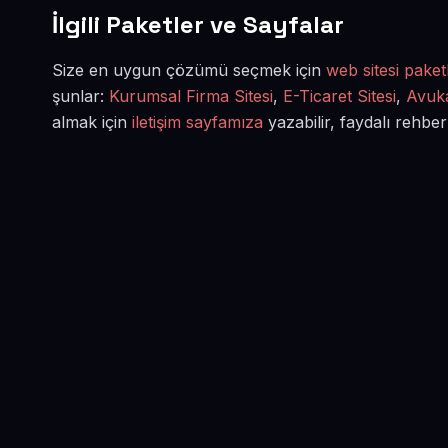
İlgili Paketler ve Sayfalar
Size en uygun çözümü seçmek için
web sitesi paketl
şunlar:
Kurumsal Firma Sitesi
,
E-Ticaret Sitesi
,
Avuka
almak için
iletişim sayfamıza
yazabilir, faydalı rehber