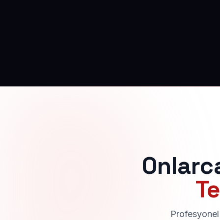
Onlarc
Te
Profesyonel 