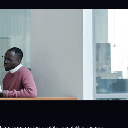
n işletmelerine profesyonel Kurumsal Web Tasarım