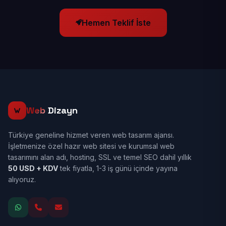
Hemen Teklif İste
Web
Dizayn
Türkiye geneline hizmet veren web tasarım ajansı.
İşletmenize özel hazır web sitesi ve kurumsal web
tasarımını alan adı, hosting, SSL ve temel SEO dahil yıllık
50 USD + KDV
tek fiyatla, 1-3 iş günü içinde yayına
alıyoruz.