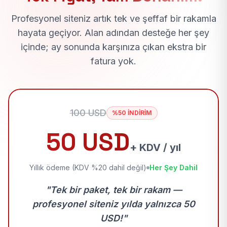
Profesyonel siteniz artık tek ve şeffaf bir rakamla
hayata geçiyor. Alan adından desteğe her şey
içinde; ay sonunda karşınıza çıkan ekstra bir
fatura yok.
100 USD
%50 İNDİRİM
50 USD
+ KDV / yıl
Yıllık ödeme (KDV %20 dahil değil)
Her Şey Dahil
"Tek bir paket, tek bir rakam —
profesyonel siteniz yılda yalnızca 50
USD!"