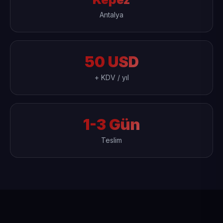
Antalya
50 USD
+ KDV / yıl
1-3 Gün
Teslim