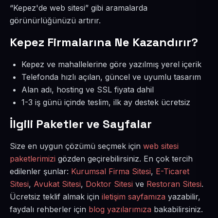
“Kepez'de web sitesi” gibi aramalarda
görünürlüğünüzü artırır.
Kepez Firmalarına Ne Kazandırır?
Kepez ve mahallelerine göre yazılmış yerel içerik
Telefonda hızlı açılan, güncel ve uyumlu tasarım
Alan adı, hosting ve SSL fiyata dahil
1-3 iş günü içinde teslim, ilk ay destek ücretsiz
İlgili Paketler ve Sayfalar
Size en uygun çözümü seçmek için
web sitesi
paketlerimizi
gözden geçirebilirsiniz. En çok tercih
edilenler şunlar:
Kurumsal Firma Sitesi
,
E-Ticaret
Sitesi
,
Avukat Sitesi
,
Doktor Sitesi
ve
Restoran Sitesi
.
Ücretsiz teklif almak için
iletişim sayfamıza
yazabilir,
faydalı rehberler için
blog yazılarımıza
bakabilirsiniz.