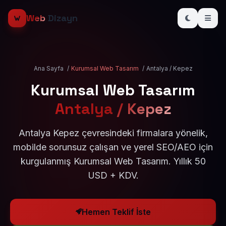
Web
Dizayn
Ana Sayfa
/
Kurumsal Web Tasarım
/
Antalya / Kepez
Kurumsal Web Tasarım
Antalya / Kepez
Antalya Kepez çevresindeki firmalara yönelik,
mobilde sorunsuz çalışan ve yerel SEO/AEO için
kurgulanmış Kurumsal Web Tasarım. Yıllık 50
USD + KDV.
Hemen Teklif İste