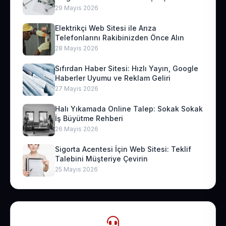
29 Mayıs 2026
Elektrikçi Web Sitesi ile Arıza
Telefonlarını Rakibinizden Önce Alın
28 Mayıs 2026
Sıfırdan Haber Sitesi: Hızlı Yayın, Google
Haberler Uyumu ve Reklam Geliri
27 Mayıs 2026
Halı Yıkamada Online Talep: Sokak Sokak
İş Büyütme Rehberi
26 Mayıs 2026
Sigorta Acentesi İçin Web Sitesi: Teklif
Talebini Müşteriye Çevirin
25 Mayıs 2026