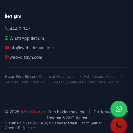
İletişim
444 0 947
WhatsApp İletişim
info@web-dizayn.com
web-dizayn.com
Hazır Web Sitesi
• Kurumsal Web Tasarım • Web Tasarım Fiyatları •
Sektörel Web Sitesi • SEO & AEO Uyumlu Site • Web Sitesi Yapımı
© 2026
Web Dizayn
. Tüm hakları saklıdır.
|
Profesyonel Web
Tasarım & SEO Ajansı
Gizlilik Politikası
|
KVKK Aydınlatma Metni
|
Kullanım Şartları
|
Önemli Bağlantılar