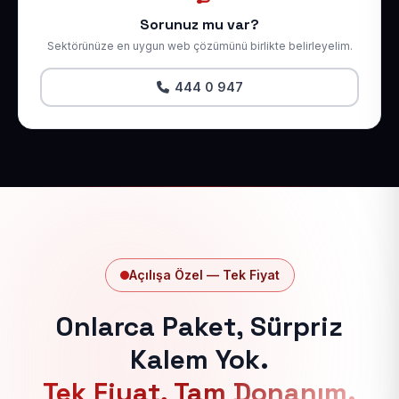
Sorunuz mu var?
Sektörünüze en uygun web çözümünü birlikte belirleyelim.
444 0 947
Açılışa Özel — Tek Fiyat
Onlarca Paket, Sürpriz
Kalem Yok.
Tek Fiyat, Tam Donanım.