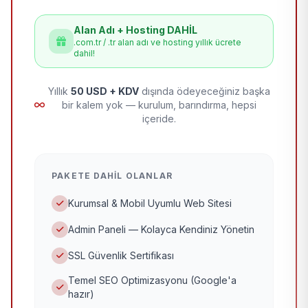
Alan Adı + Hosting DAHİL
.com.tr / .tr alan adı ve hosting yıllık ücrete
dahil!
Yıllık
50 USD + KDV
dışında ödeyeceğiniz başka
bir kalem yok — kurulum, barındırma, hepsi
içeride.
PAKETE DAHIL OLANLAR
Kurumsal & Mobil Uyumlu Web Sitesi
Admin Paneli — Kolayca Kendiniz Yönetin
SSL Güvenlik Sertifikası
Temel SEO Optimizasyonu (Google'a
hazır)