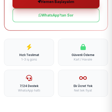
Hemen Başlayalım
WhatsApp'tan Sor
Hızlı Teslimat
Güvenli Ödeme
1-3 iş günü
Kart / Havale
7/24 Destek
Ek Ücret Yok
WhatsApp hattı
Net tek fiyat