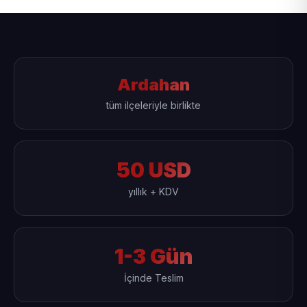
Ardahan
tüm ilçeleriyle birlikte
50 USD
yıllık + KDV
1-3 Gün
İçinde Teslim