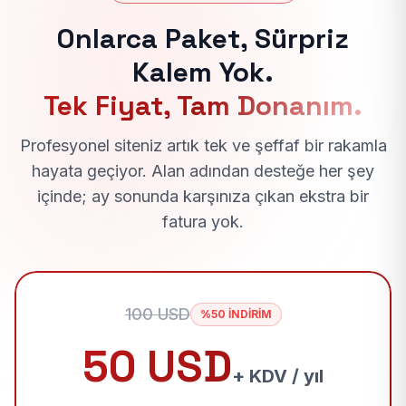
Onlarca Paket, Sürpriz
Kalem Yok.
Tek Fiyat, Tam Donanım.
Profesyonel siteniz artık tek ve şeffaf bir rakamla
hayata geçiyor. Alan adından desteğe her şey
içinde; ay sonunda karşınıza çıkan ekstra bir
fatura yok.
100 USD
%50 İNDİRİM
50 USD
+ KDV / yıl