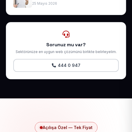
25 Mayıs 2026
Sorunuz mu var?
Sektörünüze en uygun web çözümünü birlikte belirleyelim.
444 0 947
Açılışa Özel — Tek Fiyat