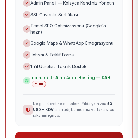
Admin Paneli — Kolayca Kendiniz Yönetin
SSL Güvenlik Sertifikası
Temel SEO Optimizasyonu (Google'a
hazır)
Google Maps & WhatsApp Entegrasyonu
İletişim & Teklif Formu
1 Yıl Ücretsiz Teknik Destek
.com.tr / .tr Alan Adı + Hosting — DAHİL
Yıllık
Ne gizli ücret ne ek kalem. Yılda yalnızca
50
USD + KDV
; alan adı, barındırma ve fazlası bu
rakamın içinde.