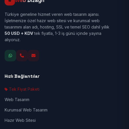
Web
Dizayn
Türkiye geneline hizmet veren web tasarım ajansı.
İşletmenize özel hazır web sitesi ve kurumsal web
tasarımını alan adı, hosting, SSL ve temel SEO dahil yıllık
50 USD + KDV
tek fiyatla, 1-3 iş günü içinde yayına
alıyoruz.
Hızlı Bağlantılar
Tek Fiyat Paketi
Web Tasarım
Kurumsal Web Tasarım
Hazır Web Sitesi