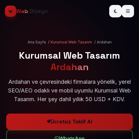
Web
Dizayn
Ana Sayfa
/
Kurumsal Web Tasarım
/
Ardahan
Kurumsal Web Tasarım
Ardahan
Ardahan ve çevresindeki firmalara yönelik, yerel
SEO/AEO odaklı ve mobil uyumlu Kurumsal Web
Tasarım. Her şey dahil yıllık 50 USD + KDV.
Ücretsiz Teklif Al
WhatsApp