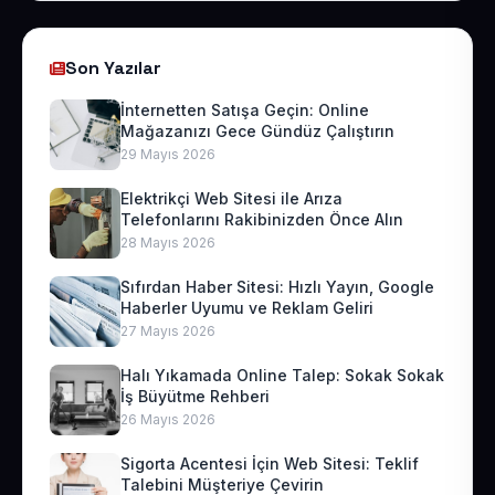
Son Yazılar
İnternetten Satışa Geçin: Online
Mağazanızı Gece Gündüz Çalıştırın
29 Mayıs 2026
Elektrikçi Web Sitesi ile Arıza
Telefonlarını Rakibinizden Önce Alın
28 Mayıs 2026
Sıfırdan Haber Sitesi: Hızlı Yayın, Google
Haberler Uyumu ve Reklam Geliri
27 Mayıs 2026
Halı Yıkamada Online Talep: Sokak Sokak
İş Büyütme Rehberi
26 Mayıs 2026
Sigorta Acentesi İçin Web Sitesi: Teklif
Talebini Müşteriye Çevirin