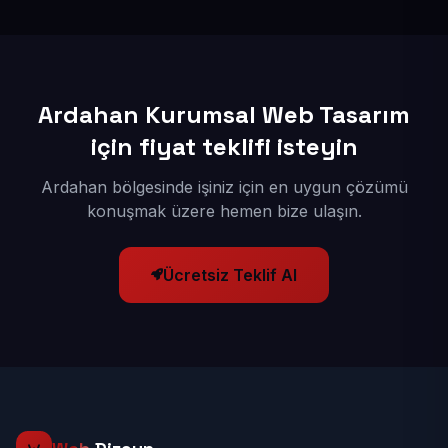
kuruyoruz; böylece bölgesel aramalarda daha kolay
bulunur hale gelirsiniz.
Ardahan Kurumsal Web Tasarım
için fiyat teklifi isteyin
Ardahan bölgesinde işiniz için en uygun çözümü
konuşmak üzere hemen bize ulaşın.
Ücretsiz Teklif Al