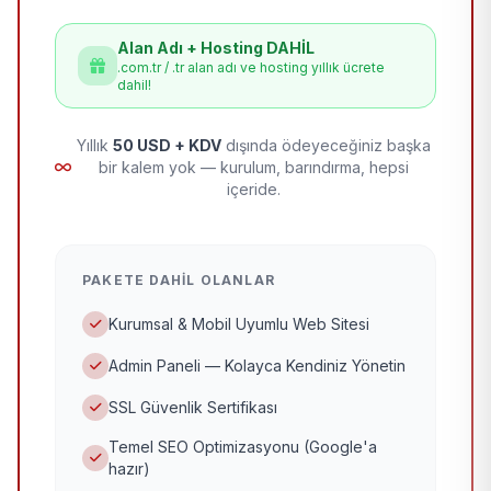
Alan Adı + Hosting DAHİL
.com.tr / .tr alan adı ve hosting yıllık ücrete
dahil!
Yıllık
50 USD + KDV
dışında ödeyeceğiniz başka
bir kalem yok — kurulum, barındırma, hepsi
içeride.
PAKETE DAHIL OLANLAR
Kurumsal & Mobil Uyumlu Web Sitesi
Admin Paneli — Kolayca Kendiniz Yönetin
SSL Güvenlik Sertifikası
Temel SEO Optimizasyonu (Google'a
hazır)