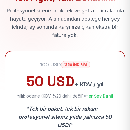
Profesyonel siteniz artık tek ve şeffaf bir rakamla
hayata geçiyor. Alan adından desteğe her şey
içinde; ay sonunda karşınıza çıkan ekstra bir
fatura yok.
100 USD
%50 İNDİRİM
50 USD
+ KDV / yıl
Yıllık ödeme (KDV %20 dahil değil)
Her Şey Dahil
"Tek bir paket, tek bir rakam —
profesyonel siteniz yılda yalnızca 50
USD!"