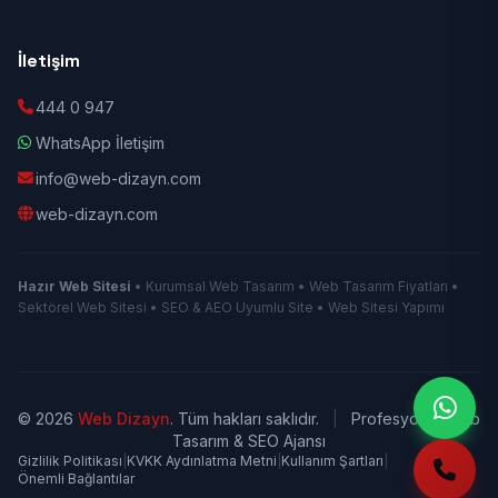
İletişim
444 0 947
WhatsApp İletişim
info@web-dizayn.com
web-dizayn.com
Hazır Web Sitesi
• Kurumsal Web Tasarım • Web Tasarım Fiyatları •
Sektörel Web Sitesi • SEO & AEO Uyumlu Site • Web Sitesi Yapımı
© 2026
Web Dizayn
. Tüm hakları saklıdır.
|
Profesyonel Web
Tasarım & SEO Ajansı
Gizlilik Politikası
|
KVKK Aydınlatma Metni
|
Kullanım Şartları
|
Önemli Bağlantılar