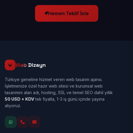
Hemen Teklif İste
Web
Dizayn
Türkiye geneline hizmet veren web tasarım ajansı.
İşletmenize özel hazır web sitesi ve kurumsal web
tasarımını alan adı, hosting, SSL ve temel SEO dahil yıllık
50 USD + KDV
tek fiyatla, 1-3 iş günü içinde yayına
alıyoruz.