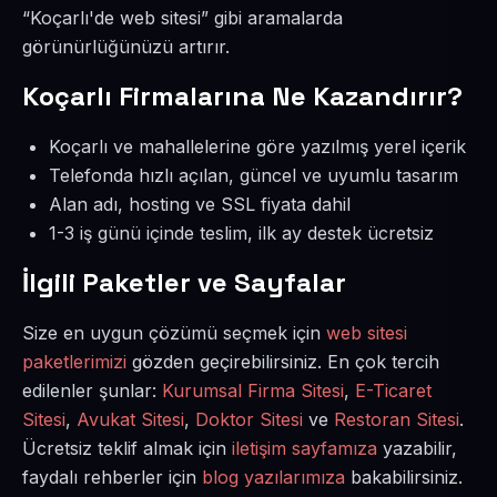
“Koçarlı'de web sitesi” gibi aramalarda
görünürlüğünüzü artırır.
Koçarlı Firmalarına Ne Kazandırır?
Koçarlı ve mahallelerine göre yazılmış yerel içerik
Telefonda hızlı açılan, güncel ve uyumlu tasarım
Alan adı, hosting ve SSL fiyata dahil
1-3 iş günü içinde teslim, ilk ay destek ücretsiz
İlgili Paketler ve Sayfalar
Size en uygun çözümü seçmek için
web sitesi
paketlerimizi
gözden geçirebilirsiniz. En çok tercih
edilenler şunlar:
Kurumsal Firma Sitesi
,
E-Ticaret
Sitesi
,
Avukat Sitesi
,
Doktor Sitesi
ve
Restoran Sitesi
.
Ücretsiz teklif almak için
iletişim sayfamıza
yazabilir,
faydalı rehberler için
blog yazılarımıza
bakabilirsiniz.