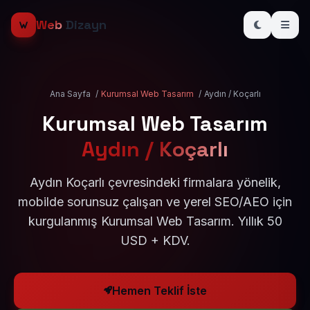
Web
Dizayn
Ana Sayfa
/
Kurumsal Web Tasarım
/
Aydın / Koçarlı
Kurumsal Web Tasarım
Aydın / Koçarlı
Aydın Koçarlı çevresindeki firmalara yönelik,
mobilde sorunsuz çalışan ve yerel SEO/AEO için
kurgulanmış Kurumsal Web Tasarım. Yıllık 50
USD + KDV.
Hemen Teklif İste