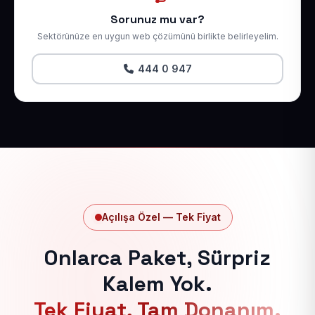
Sorunuz mu var?
Sektörünüze en uygun web çözümünü birlikte belirleyelim.
444 0 947
Açılışa Özel — Tek Fiyat
Onlarca Paket, Sürpriz
Kalem Yok.
Tek Fiyat, Tam Donanım.