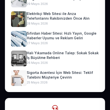
29 Mayıs 2026
Elektrikçi Web Sitesi ile Arıza
Telefonlarını Rakibinizden Önce Alın
28 Mayıs 2026
Sıfırdan Haber Sitesi: Hızlı Yayın, Google
Haberler Uyumu ve Reklam Geliri
27 Mayıs 2026
Halı Yıkamada Online Talep: Sokak Sokak
İş Büyütme Rehberi
26 Mayıs 2026
Sigorta Acentesi İçin Web Sitesi: Teklif
Talebini Müşteriye Çevirin
25 Mayıs 2026