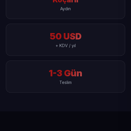
Aydın
50 USD
+ KDV / yıl
1-3 Gün
Teslim