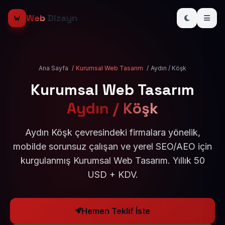
Web
Dizayn
Ana Sayfa
/
Kurumsal Web Tasarım
/
Aydın / Köşk
Kurumsal Web Tasarım
Aydın / Köşk
Aydın Köşk çevresindeki firmalara yönelik,
mobilde sorunsuz çalışan ve yerel SEO/AEO için
kurgulanmış Kurumsal Web Tasarım. Yıllık 50
USD + KDV.
Hemen Teklif İste