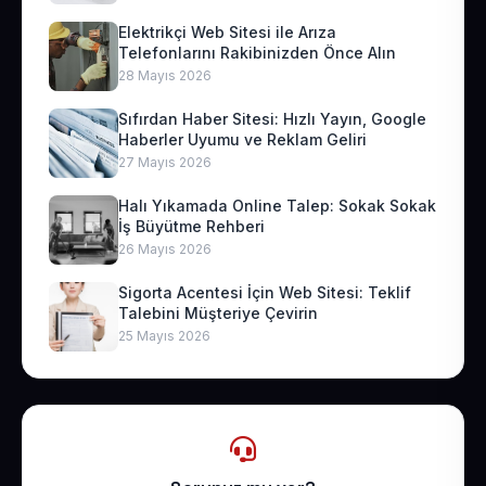
Elektrikçi Web Sitesi ile Arıza
Telefonlarını Rakibinizden Önce Alın
28 Mayıs 2026
Sıfırdan Haber Sitesi: Hızlı Yayın, Google
Haberler Uyumu ve Reklam Geliri
27 Mayıs 2026
Halı Yıkamada Online Talep: Sokak Sokak
İş Büyütme Rehberi
26 Mayıs 2026
Sigorta Acentesi İçin Web Sitesi: Teklif
Talebini Müşteriye Çevirin
25 Mayıs 2026