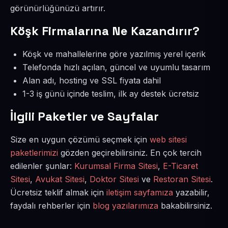
görünürlüğünüzü artırır.
Köşk Firmalarına Ne Kazandırır?
Köşk ve mahallelerine göre yazılmış yerel içerik
Telefonda hızlı açılan, güncel ve uyumlu tasarım
Alan adı, hosting ve SSL fiyata dahil
1-3 iş günü içinde teslim, ilk ay destek ücretsiz
İlgili Paketler ve Sayfalar
Size en uygun çözümü seçmek için
web sitesi
paketlerimizi
gözden geçirebilirsiniz. En çok tercih
edilenler şunlar:
Kurumsal Firma Sitesi
,
E-Ticaret
Sitesi
,
Avukat Sitesi
,
Doktor Sitesi
ve
Restoran Sitesi
.
Ücretsiz teklif almak için
iletişim sayfamıza
yazabilir,
faydalı rehberler için
blog yazılarımıza
bakabilirsiniz.