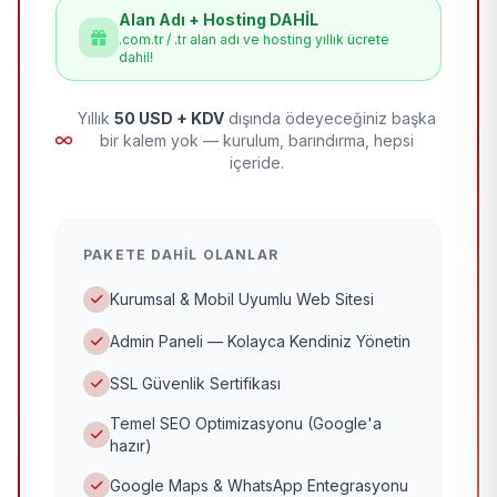
Alan Adı + Hosting DAHİL
.com.tr / .tr alan adı ve hosting yıllık ücrete
dahil!
Yıllık
50 USD + KDV
dışında ödeyeceğiniz başka
bir kalem yok — kurulum, barındırma, hepsi
içeride.
PAKETE DAHIL OLANLAR
Kurumsal & Mobil Uyumlu Web Sitesi
Admin Paneli — Kolayca Kendiniz Yönetin
SSL Güvenlik Sertifikası
Temel SEO Optimizasyonu (Google'a
hazır)
Google Maps & WhatsApp Entegrasyonu