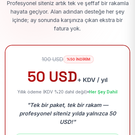
Profesyonel siteniz artık tek ve şeffaf bir rakamla
hayata geçiyor. Alan adından desteğe her şey
içinde; ay sonunda karşınıza çıkan ekstra bir
fatura yok.
100 USD
%50 İNDİRİM
50 USD
+ KDV / yıl
Yıllık ödeme (KDV %20 dahil değil)
Her Şey Dahil
"Tek bir paket, tek bir rakam —
profesyonel siteniz yılda yalnızca 50
USD!"