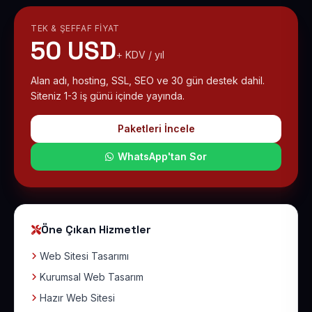
TEK & ŞEFFAF FIYAT
50 USD
+ KDV / yıl
Alan adı, hosting, SSL, SEO ve 30 gün destek dahil.
Siteniz 1-3 iş günü içinde yayında.
Paketleri İncele
WhatsApp'tan Sor
Öne Çıkan Hizmetler
Web Sitesi Tasarımı
Kurumsal Web Tasarım
Hazır Web Sitesi