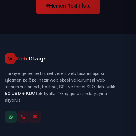
Hemen Teklif İste
Web
Dizayn
Türkiye geneline hizmet veren web tasarım ajansı.
İşletmenize özel hazır web sitesi ve kurumsal web
tasarımını alan adı, hosting, SSL ve temel SEO dahil yıllık
50 USD + KDV
tek fiyatla, 1-3 iş günü içinde yayına
alıyoruz.