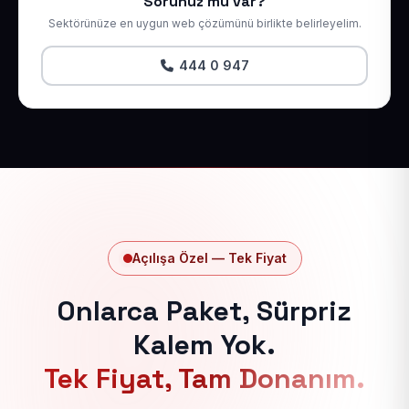
Sorunuz mu var?
Sektörünüze en uygun web çözümünü birlikte belirleyelim.
444 0 947
Açılışa Özel — Tek Fiyat
Onlarca Paket, Sürpriz
Kalem Yok.
Tek Fiyat, Tam Donanım.