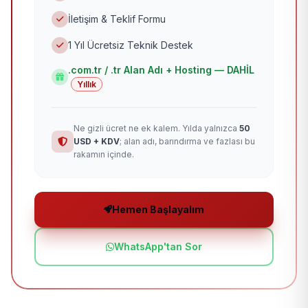
İletişim & Teklif Formu
1 Yıl Ücretsiz Teknik Destek
.com.tr / .tr Alan Adı + Hosting — DAHİL
Yıllık
Ne gizli ücret ne ek kalem. Yılda yalnızca
50
USD + KDV
; alan adı, barındırma ve fazlası bu
rakamın içinde.
Hemen Başlayalım
WhatsApp'tan Sor